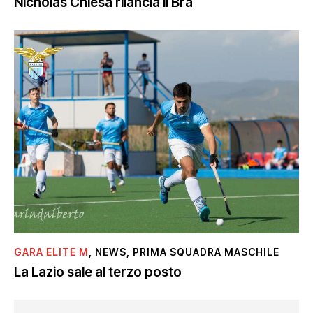
Nicholas Chiesa rilancia il Bra
GARA ELITE M
,
NEWS
,
PRIMA SQUADRA MASCHILE
La Lazio sale al terzo posto