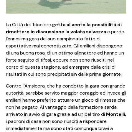
La Città del Tricolore
getta al vento la possibilità di
rimettere in discussione la volata salvezza
e perde
l’ennesima gara del suo campionato fatto di
aspettative mai concretizzate. Gli emiliani dispongono
di una buona rosa, di un ottimo allenatore ed hanno un
forte seguito di tifosi, eppure non sono riusciti, nel
corso di questa stagione, ad emergere dalla crisi di
risultati in cui sono precipitati sin dalle prime giornate.
Contro l’Amsicora, che ha condotto la gara con grande
autorità, sarebbe servito maggior coraggio ed invece gli
emiliani hanno preferito attuare un gioco di rimessa che
non ha pagato. Al vantaggio della formazione sarda,
arrivato in avvio di gara grazie ad un bel tiro di
Montelli,
i padroni di casa non sono riusciti a rispondere
immediatamente ma sono stati comunque bravi a