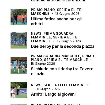
campionato della Lorenzoni.
PRIMO PIANO,
SERIE A ELITE
MASCHILE
18 Giugno 2026
Ultima fatica anche per gli
arbitri.
NEWS,
PRIMA SQUADRA
FEMMINILE,
SERIE A ELITE
FEMMINILE
18 Giugno 2026
Due derby per la seconda piazza
PRIMA SQUADRA MASCHILE,
PRIMO
PIANO,
SERIE A ELITE MASCHILE
18 Giugno 2026
Si chiude con il derby tra Tevere
e Lazio
NEWS,
SERIE A ELITE FEMMINILE
11 Giugno 2026
Arbitri: Largo ai giovani.