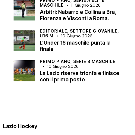
PRIMO PIANO,
SERIE A ELITE
MASCHILE
11 Giugno 2026
Arbitri: Nabarro e Collina a Bra,
Fiorenza e Visconti a Roma.
EDITORIALE,
SETTORE GIOVANILE,
U16 M
10 Giugno 2026
L’Under 16 maschile punta la
finale
PRIMO PIANO,
SERIE B MASCHILE
10 Giugno 2026
La Lazio riserve trionfa e finisce
con il primo posto
Lazio Hockey