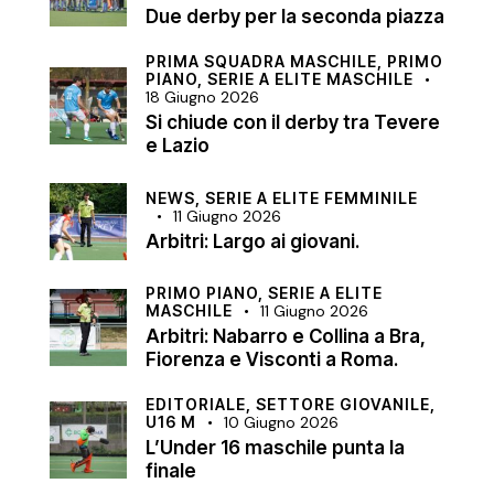
Due derby per la seconda piazza
PRIMA SQUADRA MASCHILE,
PRIMO
PIANO,
SERIE A ELITE MASCHILE
18 Giugno 2026
Si chiude con il derby tra Tevere
e Lazio
NEWS,
SERIE A ELITE FEMMINILE
11 Giugno 2026
Arbitri: Largo ai giovani.
PRIMO PIANO,
SERIE A ELITE
MASCHILE
11 Giugno 2026
Arbitri: Nabarro e Collina a Bra,
Fiorenza e Visconti a Roma.
EDITORIALE,
SETTORE GIOVANILE,
U16 M
10 Giugno 2026
L’Under 16 maschile punta la
finale