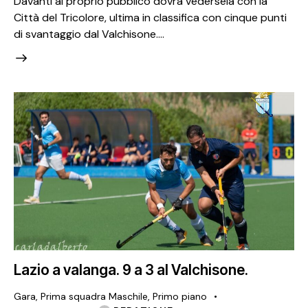
Davanti al proprio pubblico dovrà vedersela con la
Città del Tricolore, ultima in classifica con cinque punti
di svantaggio dal Valchisone.…
Lazio a valanga. 9 a 3 al Valchisone.
Gara
,
Prima squadra Maschile
,
Primo piano