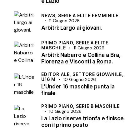
e Lazio
NEWS,
SERIE A ELITE FEMMINILE
11 Giugno 2026
Arbitri: Largo ai giovani.
PRIMO PIANO,
SERIE A ELITE
MASCHILE
11 Giugno 2026
Arbitri: Nabarro e Collina a Bra,
Fiorenza e Visconti a Roma.
EDITORIALE,
SETTORE GIOVANILE,
U16 M
10 Giugno 2026
L’Under 16 maschile punta la
finale
PRIMO PIANO,
SERIE B MASCHILE
10 Giugno 2026
La Lazio riserve trionfa e finisce
con il primo posto