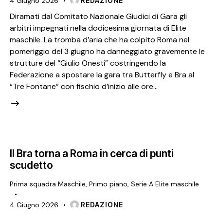
4 Giugno 2026
REDAZIONE
Diramati dal Comitato Nazionale Giudici di Gara gli
arbitri impegnati nella dodicesima giornata di Elite
maschile. La tromba d’aria che ha colpito Roma nel
pomeriggio del 3 giugno ha danneggiato gravemente le
strutture del “Giulio Onesti” costringendo la
Federazione a spostare la gara tra Butterfly e Bra al
“Tre Fontane” con fischio d’inizio alle ore…
Il Bra torna a Roma in cerca di punti
scudetto
Prima squadra Maschile
,
Primo piano
,
Serie A Elite maschile
4 Giugno 2026
REDAZIONE