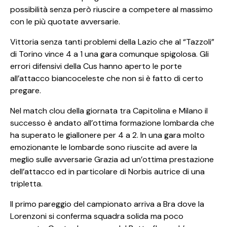
possibilità senza però riuscire a competere al massimo
con le più quotate avversarie.
Vittoria senza tanti problemi della Lazio che al “Tazzoli”
di Torino vince 4 a 1 una gara comunque spigolosa. Gli
errori difensivi della Cus hanno aperto le porte
all’attacco biancoceleste che non si è fatto di certo
pregare.
Nel match clou della giornata tra Capitolina e Milano il
successo è andato all’ottima formazione lombarda che
ha superato le giallonere per 4 a 2. In una gara molto
emozionante le lombarde sono riuscite ad avere la
meglio sulle avversarie Grazia ad un’ottima prestazione
dell’attacco ed in particolare di Norbis autrice di una
tripletta.
Il primo pareggio del campionato arriva a Bra dove la
Lorenzoni si conferma squadra solida ma poco