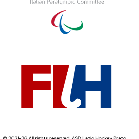
© 2021-26 All rights reserved. ASD Lazio Hockey Prato