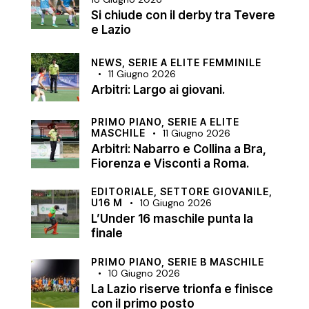
Si chiude con il derby tra Tevere
e Lazio
NEWS,
SERIE A ELITE FEMMINILE
11 Giugno 2026
Arbitri: Largo ai giovani.
PRIMO PIANO,
SERIE A ELITE
MASCHILE
11 Giugno 2026
Arbitri: Nabarro e Collina a Bra,
Fiorenza e Visconti a Roma.
EDITORIALE,
SETTORE GIOVANILE,
U16 M
10 Giugno 2026
L’Under 16 maschile punta la
finale
PRIMO PIANO,
SERIE B MASCHILE
10 Giugno 2026
La Lazio riserve trionfa e finisce
con il primo posto