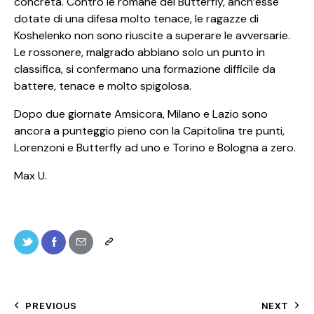
concreta. Contro le romane del Butterfly, anch’esse
dotate di una difesa molto tenace, le ragazze di
Koshelenko non sono riuscite a superare le avversarie.
Le rossonere, malgrado abbiano solo un punto in
classifica, si confermano una formazione difficile da
battere, tenace e molto spigolosa.
Dopo due giornate Amsicora, Milano e Lazio sono
ancora a punteggio pieno con la Capitolina tre punti,
Lorenzoni e Butterfly ad uno e Torino e Bologna a zero.
Max U.
PREVIOUS
NEXT