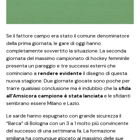
Se il fattore campo era stato il comune denominatore
della prima giornata, le gare di oggi hanno
completamente sovvertito la situazione. La seconda
giornata del massimo campionato di hockey femminile
presenta un pareggio e tre successi esterni che
cominciano a
rendere evidente
il disegno di questa
nuova stagione. Due giornate giocate sono poche per
trarre qualsiasi conclusione ma è indubbio che la
sfida
all’Amsicora campione è stata lanciata
e le sfidanti
sembrano essere Milano e Lazio.
Le sarde hanno espugnato con grande sicurezza il
“Barca” di Bologna con un 3 a 1 molto più convincente
del successo di una settimana fa. La formazione
emiliana ha comunque giocato al massimo delle sue