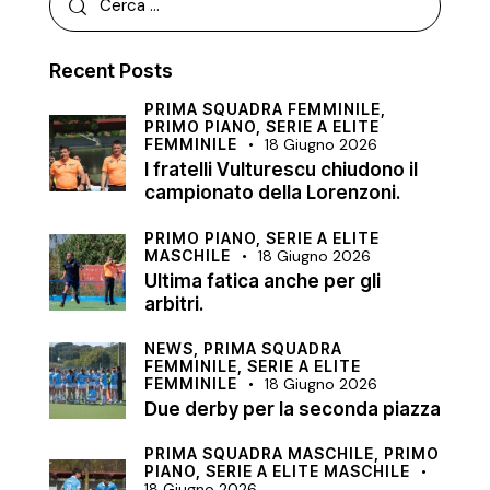
Recent Posts
PRIMA SQUADRA FEMMINILE,
PRIMO PIANO,
SERIE A ELITE
FEMMINILE
18 Giugno 2026
I fratelli Vulturescu chiudono il
campionato della Lorenzoni.
PRIMO PIANO,
SERIE A ELITE
MASCHILE
18 Giugno 2026
Ultima fatica anche per gli
arbitri.
NEWS,
PRIMA SQUADRA
FEMMINILE,
SERIE A ELITE
FEMMINILE
18 Giugno 2026
Due derby per la seconda piazza
PRIMA SQUADRA MASCHILE,
PRIMO
PIANO,
SERIE A ELITE MASCHILE
18 Giugno 2026