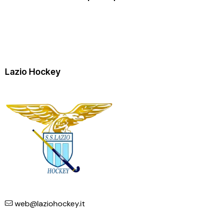
Lazio Hockey
web@laziohockey.it