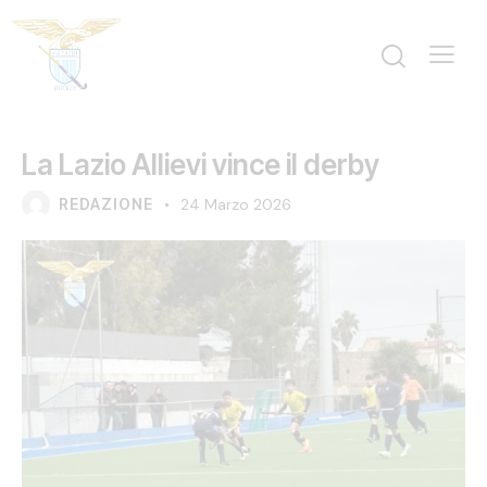
NEWS
SETTORE GIOVANILE
U14 M
La Lazio Allievi vince il derby
REDAZIONE
24 Marzo 2026