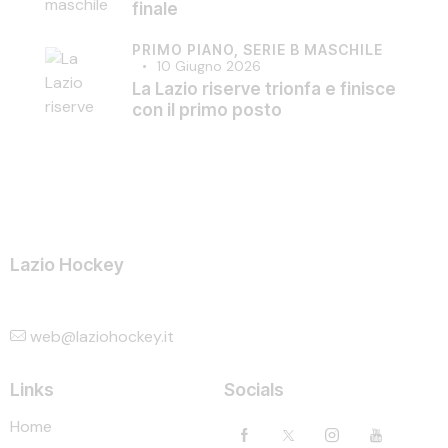
finale
PRIMO PIANO,
SERIE B MASCHILE
10 Giugno 2026
La Lazio riserve trionfa e finisce
con il primo posto
Lazio Hockey
web@laziohockey.it
Links
Socials
Home