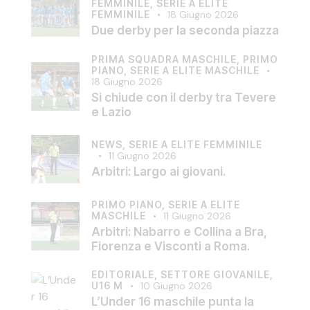
FEMMINILE,
SERIE A ELITE
FEMMINILE
18 Giugno 2026
Due derby per la seconda piazza
PRIMA SQUADRA MASCHILE,
PRIMO
PIANO,
SERIE A ELITE MASCHILE
18 Giugno 2026
Si chiude con il derby tra Tevere
e Lazio
NEWS,
SERIE A ELITE FEMMINILE
11 Giugno 2026
Arbitri: Largo ai giovani.
PRIMO PIANO,
SERIE A ELITE
MASCHILE
11 Giugno 2026
Arbitri: Nabarro e Collina a Bra,
Fiorenza e Visconti a Roma.
EDITORIALE,
SETTORE GIOVANILE,
U16 M
10 Giugno 2026
L’Under 16 maschile punta la