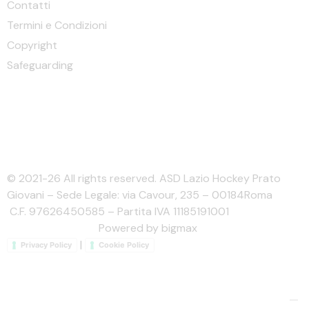
Contatti
Termini e Condizioni
Copyright
Safeguarding
© 2021-26 All rights reserved. ASD Lazio Hockey Prato
Giovani – Sede Legale: via Cavour, 235 – 00184Roma
C.F. 97626450585 – Partita IVA 11185191001
Powered by bigmax
|
Privacy Policy
Cookie Policy