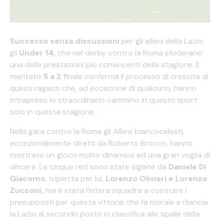
Successo senza discussioni
per gli allievi della Lazio,
gli
Under 14,
che nel derby contro la Roma sfoderano
una delle prestazioni più convincenti della stagione. Il
meritato
5 a 2
finale conferma il processo di crescita di
questi ragazzi che, ad eccezione di qualcuno, hanno
intrapreso lo straordinario cammino in questo sport
solo in questa stagione.
Nella gara contro la Roma gli Allievi biancocelesti,
eccezionalmente diretti da Roberto Brocco, hanno
mostrato un gioco molto dinamico ed una gran voglia di
vincere. Le cinque reti sono state siglate da
Daniele Di
Giacomo
, tripletta per lui,
Lorenzo Olivieri e Lorenzo
Zucconi,
ma è stata l’intera squadra a costruire i
presupposti per questa vittoria che fa morale e rilancia
la Lazio al secondo posto in classifica alle spalle della