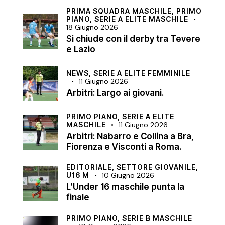
PRIMA SQUADRA MASCHILE,
PRIMO
PIANO,
SERIE A ELITE MASCHILE
18 Giugno 2026
Si chiude con il derby tra Tevere
e Lazio
NEWS,
SERIE A ELITE FEMMINILE
11 Giugno 2026
Arbitri: Largo ai giovani.
PRIMO PIANO,
SERIE A ELITE
MASCHILE
11 Giugno 2026
Arbitri: Nabarro e Collina a Bra,
Fiorenza e Visconti a Roma.
EDITORIALE,
SETTORE GIOVANILE,
U16 M
10 Giugno 2026
L’Under 16 maschile punta la
finale
PRIMO PIANO,
SERIE B MASCHILE