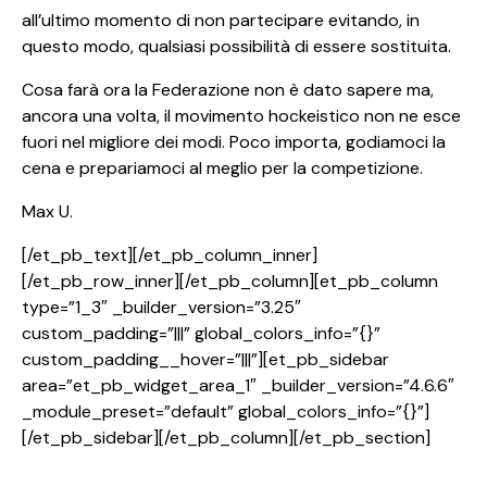
all’ultimo momento di non partecipare evitando, in
questo modo, qualsiasi possibilità di essere sostituita.
Cosa farà ora la Federazione non è dato sapere ma,
ancora una volta, il movimento hockeistico non ne esce
fuori nel migliore dei modi. Poco importa, godiamoci la
cena e prepariamoci al meglio per la competizione.
Max U.
[/et_pb_text][/et_pb_column_inner]
[/et_pb_row_inner][/et_pb_column][et_pb_column
type=”1_3″ _builder_version=”3.25″
custom_padding=”|||” global_colors_info=”{}”
custom_padding__hover=”|||”][et_pb_sidebar
area=”et_pb_widget_area_1″ _builder_version=”4.6.6″
_module_preset=”default” global_colors_info=”{}”]
[/et_pb_sidebar][/et_pb_column][/et_pb_section]