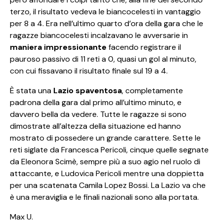
terzo, il risultato vedeva le biancocelesti in vantaggio
per 8 a 4. Era nell’ultimo quarto d’ora della gara che le
ragazze biancocelesti incalzavano le avversarie in
maniera impressionante
facendo registrare il
pauroso passivo di 11 reti a 0, quasi un gol al minuto,
con cui fissavano il risultato finale sul 19 a 4.
È stata una
Lazio spaventosa
, completamente
padrona della gara dal primo all’ultimo minuto, e
davvero bella da vedere. Tutte le ragazze si sono
dimostrate all’altezza della situazione ed hanno
mostrato di possedere un grande carattere. Sette le
reti siglate da Francesca Pericoli, cinque quelle segnate
da Eleonora Scimè, sempre più a suo agio nel ruolo di
attaccante, e Ludovica Pericoli mentre una doppietta
per una scatenata Camila Lopez Bossi. La Lazio va che
è una meraviglia e le finali nazionali sono alla portata.
Max U.