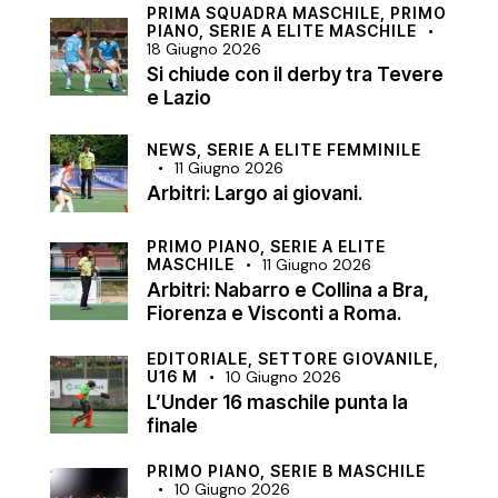
PRIMA SQUADRA MASCHILE,
PRIMO
PIANO,
SERIE A ELITE MASCHILE
18 Giugno 2026
Si chiude con il derby tra Tevere
e Lazio
NEWS,
SERIE A ELITE FEMMINILE
11 Giugno 2026
Arbitri: Largo ai giovani.
PRIMO PIANO,
SERIE A ELITE
MASCHILE
11 Giugno 2026
Arbitri: Nabarro e Collina a Bra,
Fiorenza e Visconti a Roma.
EDITORIALE,
SETTORE GIOVANILE,
U16 M
10 Giugno 2026
L’Under 16 maschile punta la
finale
PRIMO PIANO,
SERIE B MASCHILE
10 Giugno 2026