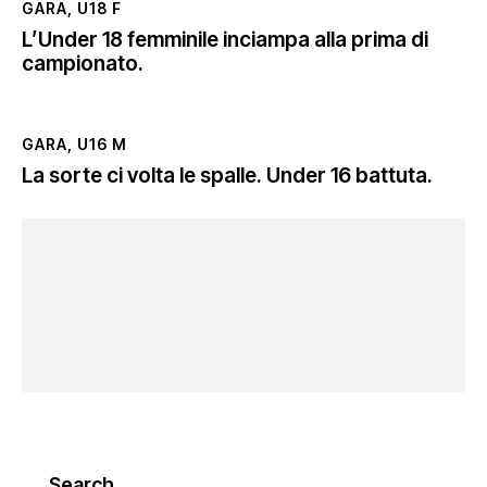
GARA
,
U18 F
L’Under 18 femminile inciampa alla prima di
campionato.
GARA
,
U16 M
La sorte ci volta le spalle. Under 16 battuta.
Search