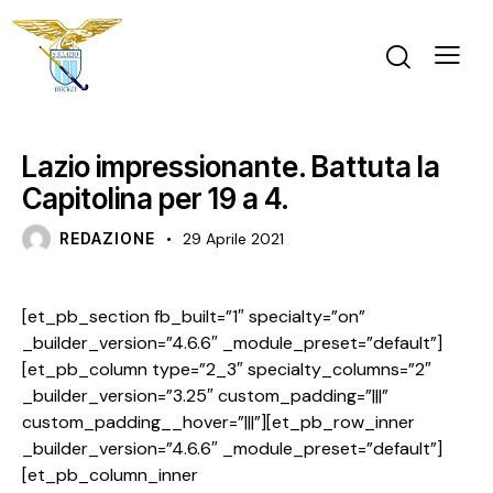
FINALE UNDER 12 FEMMINILE
GARA
U12 F
Lazio impressionante. Battuta la
Capitolina per 19 a 4.
REDAZIONE
29 Aprile 2021
[et_pb_section fb_built=”1″ specialty=”on”
_builder_version=”4.6.6″ _module_preset=”default”]
[et_pb_column type=”2_3″ specialty_columns=”2″
_builder_version=”3.25″ custom_padding=”|||”
custom_padding__hover=”|||”][et_pb_row_inner
_builder_version=”4.6.6″ _module_preset=”default”]
[et_pb_column_inner