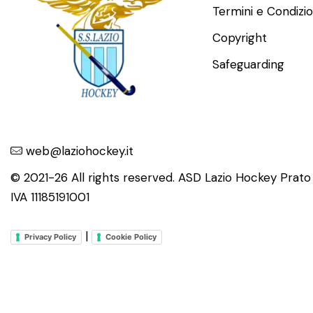
Termini e Condizio
Copyright
Safeguarding
web@laziohockey.it
© 2021-26 All rights reserved. ASD Lazio Hockey Prat
IVA 11185191001
|
Privacy Policy
Cookie Policy
Informativ