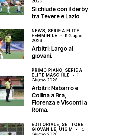
2026
Si chiude con il derby
tra Tevere e Lazio
NEWS,
SERIE A ELITE
FEMMINILE
11 Giugno
2026
Arbitri: Largo ai
giovani.
PRIMO PIANO,
SERIE A
ELITE MASCHILE
11
Giugno 2026
Arbitri: Nabarro e
Collina a Bra,
Fiorenza e Visconti a
Roma.
EDITORIALE,
SETTORE
GIOVANILE,
U16 M
10
Giugno 2026