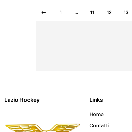
<
1
…
11
12
13
Lazio Hockey
Links
Home
Contatti