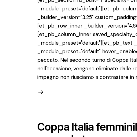
_module_preset="default"][et_pb_colum
_builder_version="3.25" custom_padding=
[et_pb_row_inner _builder_version="4.6.
[et_pb_column_inner saved_specialty_co
_module_preset="default"][et_pb_text _b
_module_preset="default" hover_enabled
peccato. Nel secondo turno di Coppa Itali
nell'occasione, vengono eliminate dalle r
impegno non riusciamo a contrastare in m
Coppa Italia femmini