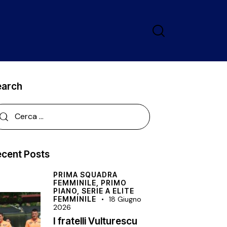
earch
cent Posts
PRIMA SQUADRA
FEMMINILE,
PRIMO
PIANO,
SERIE A ELITE
FEMMINILE
18 Giugno
2026
I fratelli Vulturescu