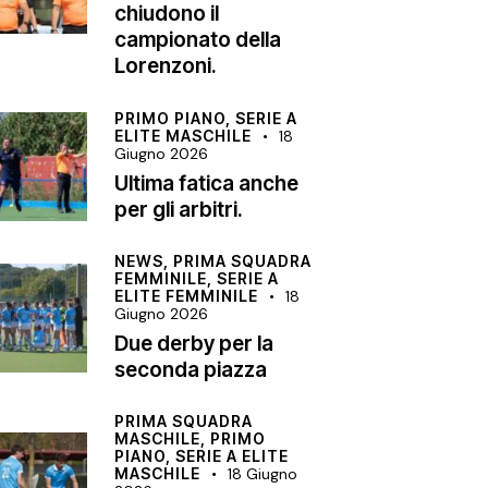
chiudono il
campionato della
Lorenzoni.
PRIMO PIANO,
SERIE A
ELITE MASCHILE
18
Giugno 2026
Ultima fatica anche
per gli arbitri.
NEWS,
PRIMA SQUADRA
FEMMINILE,
SERIE A
ELITE FEMMINILE
18
Giugno 2026
Due derby per la
seconda piazza
PRIMA SQUADRA
MASCHILE,
PRIMO
PIANO,
SERIE A ELITE
MASCHILE
18 Giugno