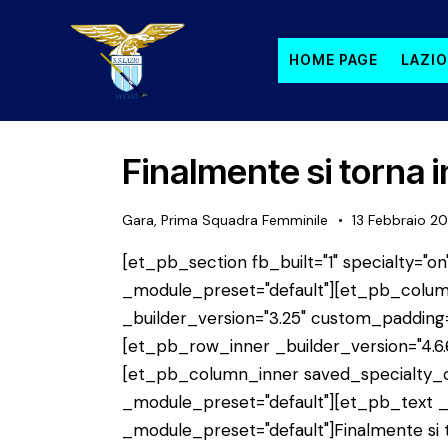
HOME PAGE
LAZIO
Finalmente si torna 
Gara
,
Prima Squadra Femminile
13 Febbraio 20
[et_pb_section fb_built="1" specialty="on"
_module_preset="default"][et_pb_colum
_builder_version="3.25" custom_padding=
[et_pb_row_inner _builder_version="4.6.
[et_pb_column_inner saved_specialty_co
_module_preset="default"][et_pb_text _b
_module_preset="default"]Finalmente si to