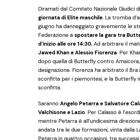
Diramati dal Comitato Nazionale Giudici 
giornata di Elite maschile
. La tromba d’
giugno ha danneggiato gravemente le stru
Federazione a
spostare la gara tra Butte
d’inizio alle ore 14:30.
Ad arbitrare il mat
Jawed Khan e Alessio Fiorenza
. Per Kha
dopo quella di Butterfly contro Amsicora
designazione. Fiorenza ha arbitrato il Bra 
sconfitta per i piemontesi, e la Butterfl
sconfitta.
Saranno
Angelo Petarra e Salvatore Ca
Valchisone e Lazio
. Per Calasso è l’esord
mentre Petarra è all’undicesima direzione.
andata tra le due formazioni, vinta dalla L
Petarra in quattro occasioni, tre successi