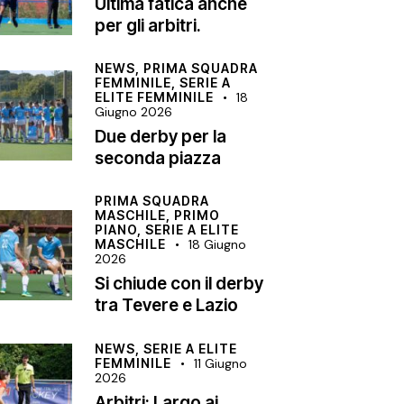
Ultima fatica anche
per gli arbitri.
NEWS,
PRIMA SQUADRA
FEMMINILE,
SERIE A
ELITE FEMMINILE
18
Giugno 2026
Due derby per la
seconda piazza
PRIMA SQUADRA
MASCHILE,
PRIMO
PIANO,
SERIE A ELITE
MASCHILE
18 Giugno
2026
Si chiude con il derby
tra Tevere e Lazio
NEWS,
SERIE A ELITE
FEMMINILE
11 Giugno
2026
Arbitri: Largo ai