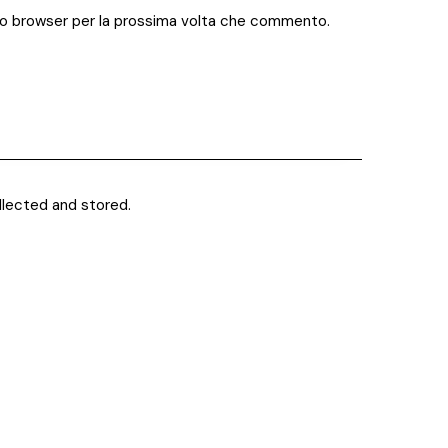
sto browser per la prossima volta che commento.
llected and stored.