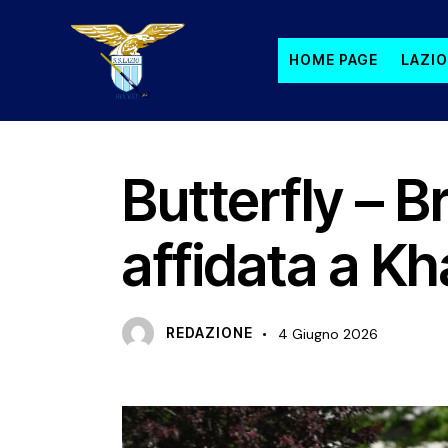
HOME PAGE
LAZIO
PRIMA SQUADRA MASCHILE
PRIMO PIANO
Butterfly – B
affidata a Kh
REDAZIONE
4 Giugno 2026