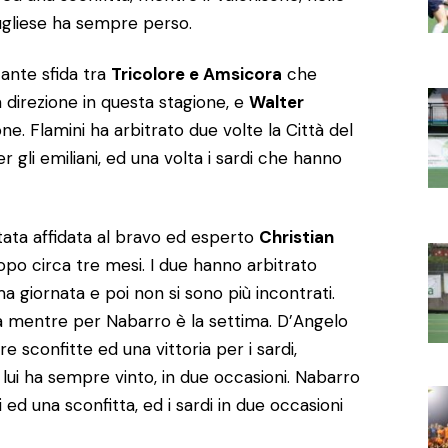
pugliese ha sempre perso.
ante sfida tra
Tricolore e Amsicora
che
direzione in questa stagione, e
Walter
ne. Flamini ha arbitrato due volte la Città del
r gli emiliani, ed una volta i sardi che hanno
tata affidata al bravo ed esperto
Christian
po circa tre mesi. I due hanno arbitrato
ma giornata e poi non si sono più incontrati.
a mentre per Nabarro è la settima. D’Angelo
re sconfitte ed una vittoria per i sardi,
lui ha sempre vinto, in due occasioni. Nabarro
 ed una sconfitta, ed i sardi in due occasioni