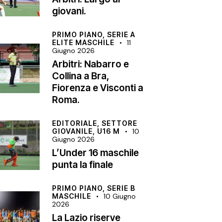
giovani.
PRIMO PIANO,
SERIE A
ELITE MASCHILE
11
Giugno 2026
Arbitri: Nabarro e
Collina a Bra,
Fiorenza e Visconti a
Roma.
EDITORIALE,
SETTORE
GIOVANILE,
U16 M
10
Giugno 2026
L’Under 16 maschile
punta la finale
PRIMO PIANO,
SERIE B
MASCHILE
10 Giugno
2026
La Lazio riserve