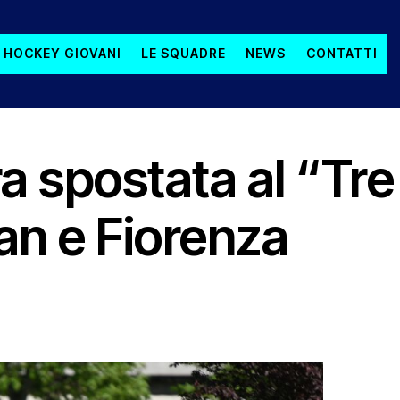
 HOCKEY GIOVANI
LE SQUADRE
NEWS
CONTATTI
SERIE A ELITE MASCHILE
ra spostata al “Tr
an e Fiorenza