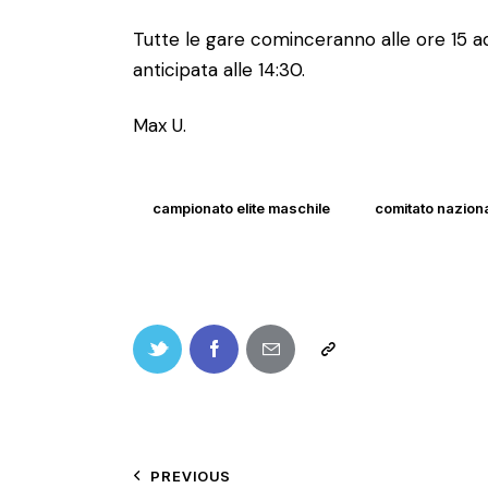
Tutte le gare cominceranno alle ore 15 ad
anticipata alle 14:30.
Max U.
campionato elite maschile
comitato nazional
PREVIOUS