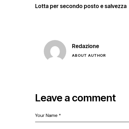
Lotta per secondo posto e salvezza
Redazione
ABOUT AUTHOR
Leave a comment