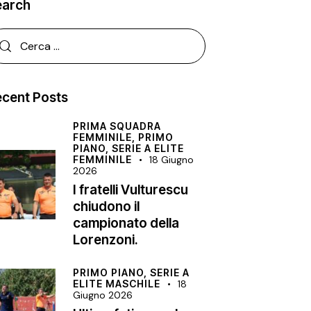
earch
cent Posts
PRIMA SQUADRA
FEMMINILE,
PRIMO
PIANO,
SERIE A ELITE
FEMMINILE
18 Giugno
2026
I fratelli Vulturescu
chiudono il
campionato della
Lorenzoni.
PRIMO PIANO,
SERIE A
ELITE MASCHILE
18
Giugno 2026