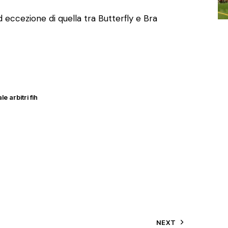
 eccezione di quella tra Butterfly e Bra
e arbitri fih
NEXT