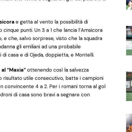
msicora
e getta al vento la possibilità di
o cinque punti. Un 3 a 1 che lancia l’Amsicora
o, e che, salvo sorprese, visto che la squadra
danna gli emiliani ad una probabile
i di casa e di Ojeda, doppietta, e Montelli.
a al “Maxia”
ottenendo così la salvezza
 risultato utile consecutivo, batte i campioni
un convincente 4 a 2. Per i romani torna al gol
 padroni di casa sono bravi a segnare con