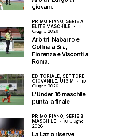
giovani.
PRIMO PIANO,
SERIE A
ELITE MASCHILE
11
Giugno 2026
Arbitri: Nabarro e
Collina a Bra,
Fiorenza e Visconti a
Roma.
EDITORIALE,
SETTORE
GIOVANILE,
U16 M
10
Giugno 2026
L’Under 16 maschile
punta la finale
PRIMO PIANO,
SERIE B
MASCHILE
10 Giugno
2026
La Lazio riserve