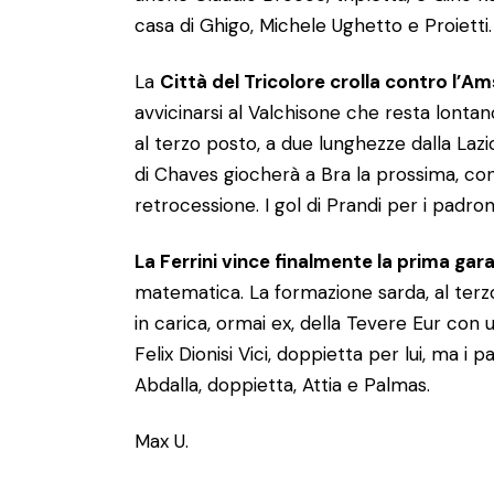
casa di Ghigo, Michele Ughetto e Proietti.
La
Città del Tricolore crolla contro l’A
avvicinarsi al Valchisone che resta lontan
al terzo posto, a due lunghezze dalla Lazi
di Chaves giocherà a Bra la prossima, con
retrocessione. I gol di Prandi per i padron
La Ferrini vince finalmente la prima gar
matematica. La formazione sarda, al terzo
in carica, ormai ex, della Tevere Eur con 
Felix Dionisi Vici, doppietta per lui, ma i
Abdalla, doppietta, Attia e Palmas.
Max U.