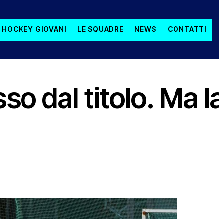
 HOCKEY GIOVANI
LE SQUADRE
NEWS
CONTATTI
ERIE A ELITE MASCHILE
so dal titolo. Ma l