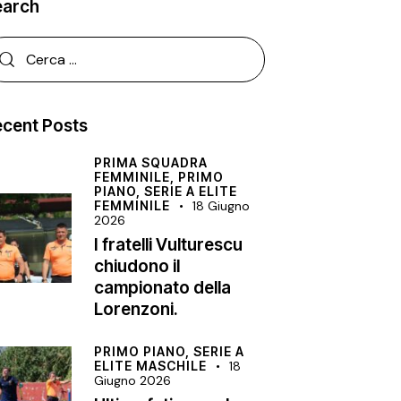
earch
cent Posts
PRIMA SQUADRA
FEMMINILE,
PRIMO
PIANO,
SERIE A ELITE
FEMMINILE
18 Giugno
2026
I fratelli Vulturescu
chiudono il
campionato della
Lorenzoni.
PRIMO PIANO,
SERIE A
ELITE MASCHILE
18
Giugno 2026