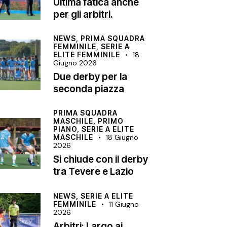
Ultima fatica anche
per gli arbitri.
NEWS,
PRIMA SQUADRA
FEMMINILE,
SERIE A
ELITE FEMMINILE
18
Giugno 2026
Due derby per la
seconda piazza
PRIMA SQUADRA
MASCHILE,
PRIMO
PIANO,
SERIE A ELITE
MASCHILE
18 Giugno
2026
Si chiude con il derby
tra Tevere e Lazio
NEWS,
SERIE A ELITE
FEMMINILE
11 Giugno
2026
Arbitri: Largo ai