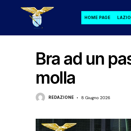
HOME PAGE
LAZIO
NEWS
PRIMA SQUADRA MASCHILE
S
Bra ad un pas
molla
REDAZIONE
8 Giugno 2026