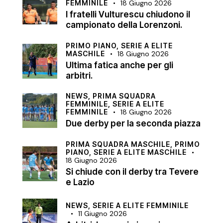
FEMMINILE
18 Giugno 2026
I fratelli Vulturescu chiudono il
campionato della Lorenzoni.
PRIMO PIANO,
SERIE A ELITE
MASCHILE
18 Giugno 2026
Ultima fatica anche per gli
arbitri.
NEWS,
PRIMA SQUADRA
FEMMINILE,
SERIE A ELITE
FEMMINILE
18 Giugno 2026
Due derby per la seconda piazza
PRIMA SQUADRA MASCHILE,
PRIMO
PIANO,
SERIE A ELITE MASCHILE
18 Giugno 2026
Si chiude con il derby tra Tevere
e Lazio
NEWS,
SERIE A ELITE FEMMINILE
11 Giugno 2026