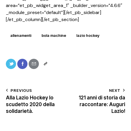
area=”et_pb_widget_area_1″ _builder_version=”4.6.6″
_module_preset=”default”][/et_pb_sidebar]
[/et_pb_column][/et_pb_section]
allenamenti
bola machine
lazio hockey
PREVIOUS
NEXT
Alla Lazio Hockey lo
121 anni di storia da
scudetto 2020 della
raccontare: Auguri
solidarietà.
Lazio!