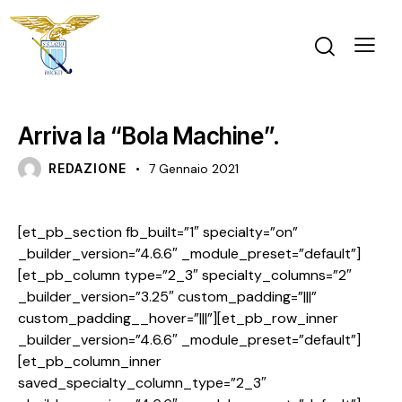
NEWS
Arriva la “Bola Machine”.
REDAZIONE
7 Gennaio 2021
[et_pb_section fb_built=”1″ specialty=”on”
_builder_version=”4.6.6″ _module_preset=”default”]
[et_pb_column type=”2_3″ specialty_columns=”2″
_builder_version=”3.25″ custom_padding=”|||”
custom_padding__hover=”|||”][et_pb_row_inner
_builder_version=”4.6.6″ _module_preset=”default”]
[et_pb_column_inner
saved_specialty_column_type=”2_3″