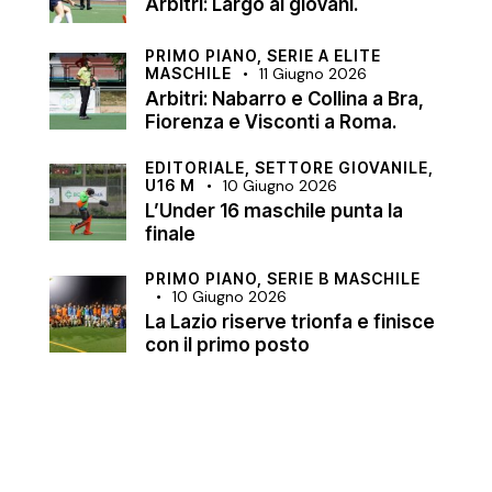
Arbitri: Largo ai giovani.
PRIMO PIANO,
SERIE A ELITE
MASCHILE
11 Giugno 2026
Arbitri: Nabarro e Collina a Bra,
Fiorenza e Visconti a Roma.
EDITORIALE,
SETTORE GIOVANILE,
U16 M
10 Giugno 2026
L’Under 16 maschile punta la
finale
PRIMO PIANO,
SERIE B MASCHILE
10 Giugno 2026
La Lazio riserve trionfa e finisce
con il primo posto