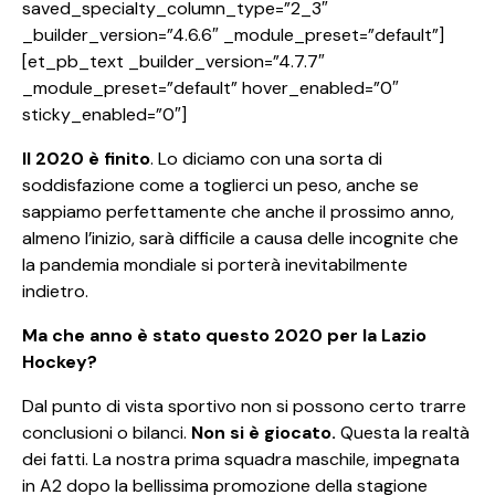
saved_specialty_column_type=”2_3″
_builder_version=”4.6.6″ _module_preset=”default”]
[et_pb_text _builder_version=”4.7.7″
_module_preset=”default” hover_enabled=”0″
sticky_enabled=”0″]
Il 2020 è finito
. Lo diciamo con una sorta di
soddisfazione come a toglierci un peso, anche se
sappiamo perfettamente che anche il prossimo anno,
almeno l’inizio, sarà difficile a causa delle incognite che
la pandemia mondiale si porterà inevitabilmente
indietro.
Ma che anno è stato questo 2020 per la Lazio
Hockey?
Dal punto di vista sportivo non si possono certo trarre
conclusioni o bilanci.
Non si è giocato.
Questa la realtà
dei fatti. La nostra prima squadra maschile, impegnata
in A2 dopo la bellissima promozione della stagione