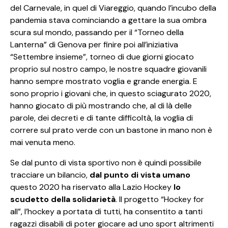
del Carnevale, in quel di Viareggio, quando l’incubo della
pandemia stava cominciando a gettare la sua ombra
scura sul mondo, passando per il “Torneo della
Lanterna” di Genova per finire poi all’iniziativa
“Settembre insieme”, torneo di due giorni giocato
proprio sul nostro campo, le nostre squadre giovanili
hanno sempre mostrato voglia e grande energia. E
sono proprio i giovani che, in questo sciagurato 2020,
hanno giocato di più mostrando che, al di là delle
parole, dei decreti e di tante difficoltà, la voglia di
correre sul prato verde con un bastone in mano non è
mai venuta meno.
Se dal punto di vista sportivo non è quindi possibile
tracciare un bilancio,
dal punto di vista umano
questo 2020 ha riservato alla Lazio Hockey
lo
scudetto della solidarietà
. Il progetto “Hockey for
all”, l’hockey a portata di tutti, ha consentito a tanti
ragazzi disabili di poter giocare ad uno sport altrimenti