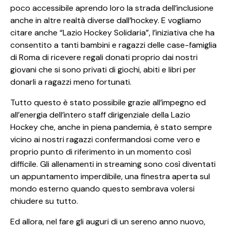
poco accessibile aprendo loro la strada dell’inclusione
anche in altre realtà diverse dall’hockey. E vogliamo
citare anche “Lazio Hockey Solidaria”, l’iniziativa che ha
consentito a tanti bambini e ragazzi delle case-famiglia
di Roma di ricevere regali donati proprio dai nostri
giovani che si sono privati di giochi, abiti e libri per
donarli a ragazzi meno fortunati.
Tutto questo è stato possibile grazie all’impegno ed
all’energia dell’intero staff dirigenziale della Lazio
Hockey che, anche in piena pandemia, è stato sempre
vicino ai nostri ragazzi confermandosi come vero e
proprio punto di riferimento in un momento così
difficile. Gli allenamenti in streaming sono così diventati
un appuntamento imperdibile, una finestra aperta sul
mondo esterno quando questo sembrava volersi
chiudere su tutto.
Ed allora, nel fare gli auguri di un sereno anno nuovo,