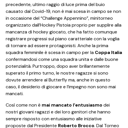
precedente, ultimo raggio di luce prima del buio
causato dal Covid-19, non è mai scesa in campo se non
in occasione del “Challenge Appennino”, minitorneo
organizzato dall’Hockey Pistoia proprio per supplire alla
mancanza di hockey giocato, che ha fatto comunque
registrare progressi sul piano caratteriale con la voglia
di tornare ad essere protagonisti. Anche la prima
squadra femminile è scesa in campo per la
Coppa Italia
confermandosi come una squadra unita e dalle buone
potenzialità. Purtroppo, dopo aver brillantemente
superato il primo turno, le nostre ragazze si sono
dovute arrendere al Butterfly ma, anche in questo
caso, il desiderio di giocare e l’impegno non sono mai
mancati.
Così come non è
mai mancato l’entusiasmo
dei
nostri giovani ragazzi e dei loro genitori che hanno
sempre risposto con entusiasmo alle iniziative
proposte dal Presidente
Roberto Brocco
. Dal Torneo