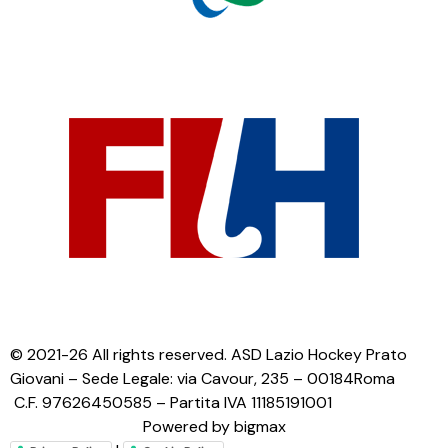
© 2021-26 All rights reserved. ASD Lazio Hockey Prato
Giovani – Sede Legale: via Cavour, 235 – 00184Roma
C.F. 97626450585 – Partita IVA 11185191001
Powered by bigmax