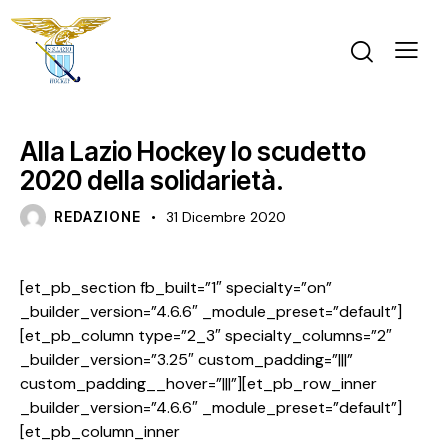
MONDO LAZIO
NEWS
SUPPORTER
Alla Lazio Hockey lo scudetto
2020 della solidarietà.
REDAZIONE
31 Dicembre 2020
[et_pb_section fb_built=”1″ specialty=”on”
_builder_version=”4.6.6″ _module_preset=”default”]
[et_pb_column type=”2_3″ specialty_columns=”2″
_builder_version=”3.25″ custom_padding=”|||”
custom_padding__hover=”|||”][et_pb_row_inner
_builder_version=”4.6.6″ _module_preset=”default”]
[et_pb_column_inner