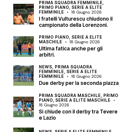
PRIMA SQUADRA FEMMINILE,
PRIMO PIANO,
SERIE A ELITE
FEMMINILE
18 Giugno 2026
I fratelli Vulturescu chiudono il
campionato della Lorenzoni.
PRIMO PIANO,
SERIE A ELITE
MASCHILE
18 Giugno 2026
Ultima fatica anche per gli
arbitri.
NEWS,
PRIMA SQUADRA
FEMMINILE,
SERIE A ELITE
FEMMINILE
18 Giugno 2026
Due derby per la seconda piazza
PRIMA SQUADRA MASCHILE,
PRIMO
PIANO,
SERIE A ELITE MASCHILE
18 Giugno 2026
Si chiude con il derby tra Tevere
e Lazio
NEWS,
SERIE A ELITE FEMMINILE