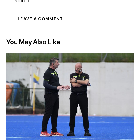
stored.
You May Also Like