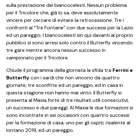
sulla prestazione dei biancocelesti. Nessun problema
per il Tricolore che, già lo sa, deve assolutamente
vincere per cercare di evitare la retrocessione. Tre i
confronti al “Tre Fontane” con due successi per la Lazio
ed un pareggio. I biancocelesti sin qui davanti al proprio
pubblico si sono arresi solo contro il Butterfly vincendo
tre gare mentre ancora nessun successo in
campionato per il Tricolore.
Chiude il programma della giornata la sfida tra
Ferrini e
Butterfly
con i sardi che non vincono da quattro
giornate, tre sconfitte ed un pareggio, ed in casa in
questa stagione non hanno mai vinto. Il Butterfly si
presenta al Maxia forte di tre risultati utili consecutivi,
un successo e due pareggi. Al Maxia le due formazioni si
sono incontrate in sei occasioni con quattro successi
per la formazione di casa, uno per gli ospiti, risalente al
lontano 2019, ed un pareggio.