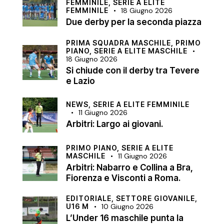
FEMMINILE,
SERIE A ELITE
FEMMINILE
18 Giugno 2026
Due derby per la seconda piazza
PRIMA SQUADRA MASCHILE,
PRIMO
PIANO,
SERIE A ELITE MASCHILE
18 Giugno 2026
Si chiude con il derby tra Tevere
e Lazio
NEWS,
SERIE A ELITE FEMMINILE
11 Giugno 2026
Arbitri: Largo ai giovani.
PRIMO PIANO,
SERIE A ELITE
MASCHILE
11 Giugno 2026
Arbitri: Nabarro e Collina a Bra,
Fiorenza e Visconti a Roma.
EDITORIALE,
SETTORE GIOVANILE,
U16 M
10 Giugno 2026
L’Under 16 maschile punta la