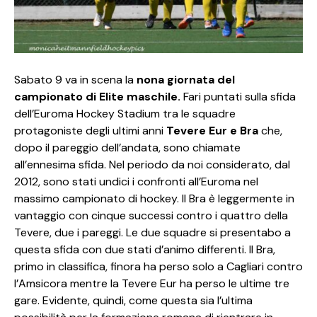
Sabato 9 va in scena la
nona giornata del
campionato di Elite maschile.
Fari puntati sulla sfida
dell’Euroma Hockey Stadium tra le squadre
protagoniste degli ultimi anni
Tevere Eur e Bra
che,
dopo il pareggio dell’andata, sono chiamate
all’ennesima sfida. Nel periodo da noi considerato, dal
2012, sono stati undici i confronti all’Euroma nel
massimo campionato di hockey. Il Bra è leggermente in
vantaggio con cinque successi contro i quattro della
Tevere, due i pareggi. Le due squadre si presentabo a
questa sfida con due stati d’animo differenti. Il Bra,
primo in classifica, finora ha perso solo a Cagliari contro
l’Amsicora mentre la Tevere Eur ha perso le ultime tre
gare. Evidente, quindi, come questa sia l’ultima