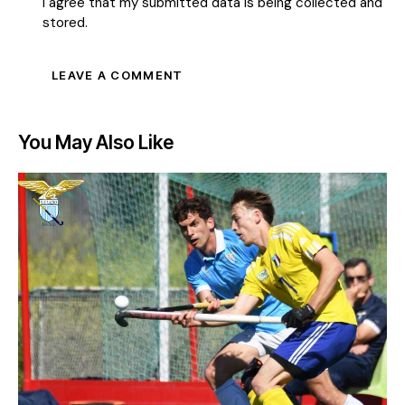
I agree that my submitted data is being collected and
stored.
You May Also Like