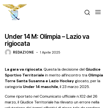
NEWS
Under 14 M: Olimpia – Lazio va
rigiocata
REDAZIONE
1 Aprile 2025
La gara va rigiocata
. Questa la decisione del
Giudice
Sportivo Territoriale
in merito all’incontro tra
Olimpia
Torre Santa Susanna e Lazio Hockey
giocato, per la
categoria
Under 14 maschile
, il 23 marzo 2025.
Come riportato nel Comunicato ufficiale n.102 del 26
marzo, il Giudice Territoriale ha rilevato un errore nella
valutazione dei tempi effettivi di gioco tale da rendere