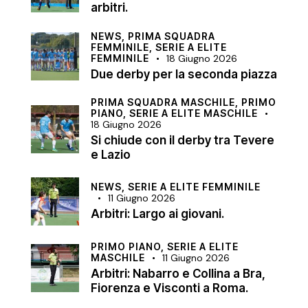
arbitri.
NEWS,
PRIMA SQUADRA
FEMMINILE,
SERIE A ELITE
FEMMINILE
18 Giugno 2026
Due derby per la seconda piazza
PRIMA SQUADRA MASCHILE,
PRIMO
PIANO,
SERIE A ELITE MASCHILE
18 Giugno 2026
Si chiude con il derby tra Tevere
e Lazio
NEWS,
SERIE A ELITE FEMMINILE
11 Giugno 2026
Arbitri: Largo ai giovani.
PRIMO PIANO,
SERIE A ELITE
MASCHILE
11 Giugno 2026
Arbitri: Nabarro e Collina a Bra,
Fiorenza e Visconti a Roma.