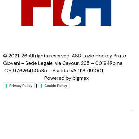
© 2021-26 All rights reserved. ASD Lazio Hockey Prato
Giovani – Sede Legale: via Cavour, 235 – 00184Roma
C.F. 97626450585 – Partita IVA 11185191001
Powered by bigmax
|
Privacy Policy
Cookie Policy
Le tue preferenze relative alla privacy
Informativa sulla raccolta