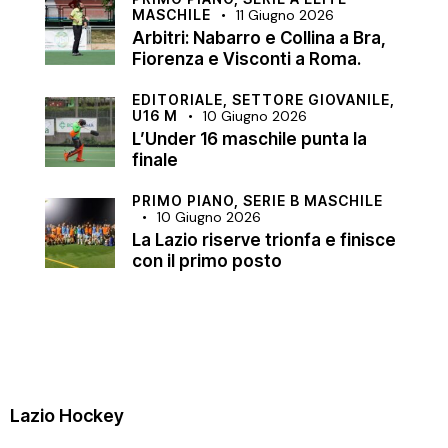
MASCHILE
11 Giugno 2026
Arbitri: Nabarro e Collina a Bra,
Fiorenza e Visconti a Roma.
EDITORIALE,
SETTORE GIOVANILE,
U16 M
10 Giugno 2026
L’Under 16 maschile punta la
finale
PRIMO PIANO,
SERIE B MASCHILE
10 Giugno 2026
La Lazio riserve trionfa e finisce
con il primo posto
Lazio Hockey