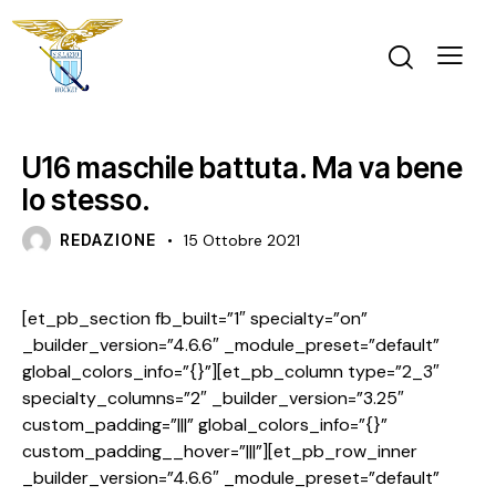
GARA
U16 M
U16 maschile battuta. Ma va bene
lo stesso.
REDAZIONE
15 Ottobre 2021
[et_pb_section fb_built=”1″ specialty=”on”
_builder_version=”4.6.6″ _module_preset=”default”
global_colors_info=”{}”][et_pb_column type=”2_3″
specialty_columns=”2″ _builder_version=”3.25″
custom_padding=”|||” global_colors_info=”{}”
custom_padding__hover=”|||”][et_pb_row_inner
_builder_version=”4.6.6″ _module_preset=”default”