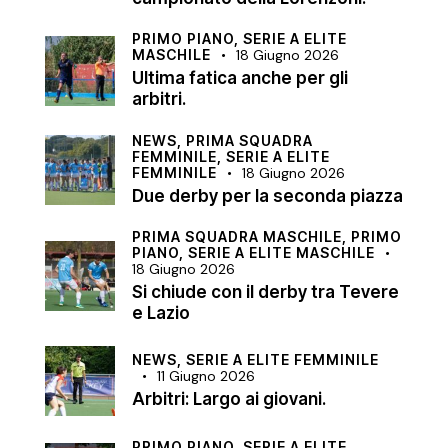
PRIMO PIANO,
SERIE A ELITE
MASCHILE
18 Giugno 2026
Ultima fatica anche per gli
arbitri.
NEWS,
PRIMA SQUADRA
FEMMINILE,
SERIE A ELITE
FEMMINILE
18 Giugno 2026
Due derby per la seconda piazza
PRIMA SQUADRA MASCHILE,
PRIMO
PIANO,
SERIE A ELITE MASCHILE
18 Giugno 2026
Si chiude con il derby tra Tevere
e Lazio
NEWS,
SERIE A ELITE FEMMINILE
11 Giugno 2026
Arbitri: Largo ai giovani.
PRIMO PIANO,
SERIE A ELITE