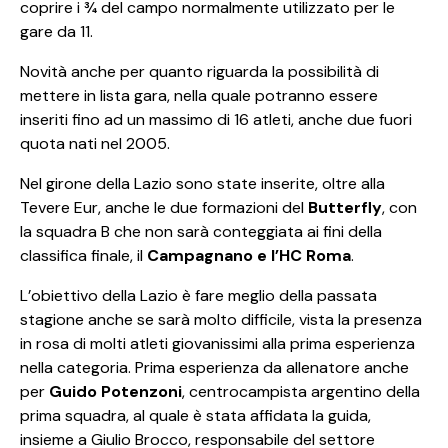
coprire i ¾ del campo normalmente utilizzato per le
gare da 11.
Novità anche per quanto riguarda la possibilità di
mettere in lista gara, nella quale potranno essere
inseriti fino ad un massimo di 16 atleti, anche due fuori
quota nati nel 2005.
Nel girone della Lazio sono state inserite, oltre alla
Tevere Eur, anche le due formazioni del
Butterfly
, con
la squadra B che non sarà conteggiata ai fini della
classifica finale, il
Campagnano e l’HC Roma
.
L’obiettivo della Lazio è fare meglio della passata
stagione anche se sarà molto difficile, vista la presenza
in rosa di molti atleti giovanissimi alla prima esperienza
nella categoria. Prima esperienza da allenatore anche
per
Guido Potenzoni
, centrocampista argentino della
prima squadra, al quale è stata affidata la guida,
insieme a Giulio Brocco, responsabile del settore