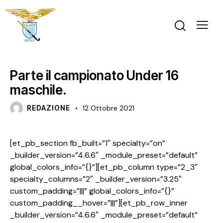
NEWS
U16 M
Parte il campionato Under 16
maschile.
REDAZIONE
12 Ottobre 2021
[et_pb_section fb_built=”1″ specialty=”on”
_builder_version=”4.6.6″ _module_preset=”default”
global_colors_info=”{}”][et_pb_column type=”2_3″
specialty_columns=”2″ _builder_version=”3.25″
custom_padding=”|||” global_colors_info=”{}”
custom_padding__hover=”|||”][et_pb_row_inner
_builder_version=”4.6.6″ _module_preset=”default”