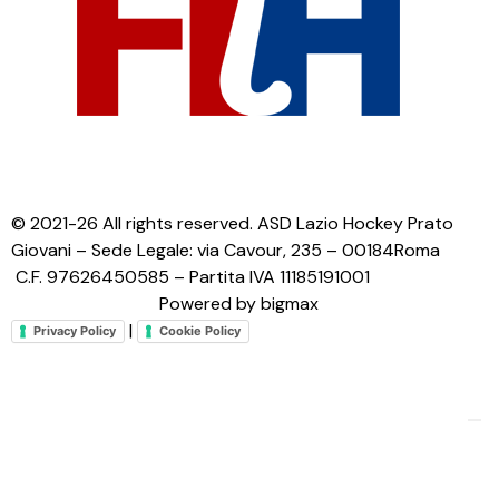
© 2021-26 All rights reserved. ASD Lazio Hockey Prato
Giovani – Sede Legale: via Cavour, 235 – 00184Roma
C.F. 97626450585 – Partita IVA 11185191001
Powered by bigmax
|
Privacy Policy
Cookie Policy
Le tue preferenze relative alla privacy