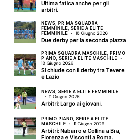
Ultima fatica anche per gli
arbitri.
NEWS,
PRIMA SQUADRA
FEMMINILE,
SERIE A ELITE
FEMMINILE
18 Giugno 2026
Due derby per la seconda piazza
PRIMA SQUADRA MASCHILE,
PRIMO
PIANO,
SERIE A ELITE MASCHILE
18 Giugno 2026
Si chiude con il derby tra Tevere
e Lazio
NEWS,
SERIE A ELITE FEMMINILE
11 Giugno 2026
Arbitri: Largo ai giovani.
PRIMO PIANO,
SERIE A ELITE
MASCHILE
11 Giugno 2026
Arbitri: Nabarro e Collina a Bra,
Fiorenza e Visconti a Roma.