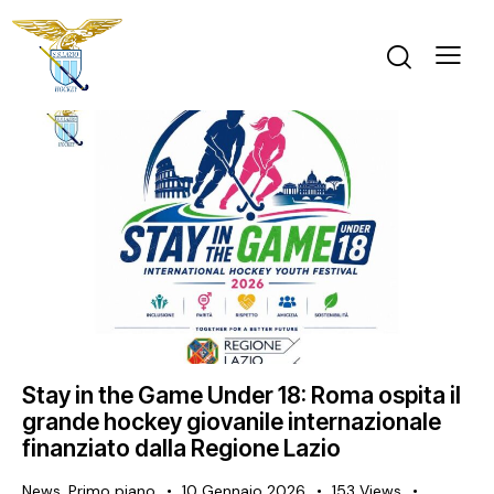
Stay in the Game Under 18: Roma ospita il
grande hockey giovanile internazionale
finanziato dalla Regione Lazio
News
,
Primo piano
10 Gennaio 2026
153
Views