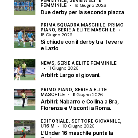
FEMMINILE,
SERIE A ELITE
FEMMINILE
18 Giugno 2026
Due derby per la seconda piazza
PRIMA SQUADRA MASCHILE,
PRIMO
PIANO,
SERIE A ELITE MASCHILE
18 Giugno 2026
Si chiude con il derby tra Tevere
e Lazio
NEWS,
SERIE A ELITE FEMMINILE
11 Giugno 2026
Arbitri: Largo ai giovani.
PRIMO PIANO,
SERIE A ELITE
MASCHILE
11 Giugno 2026
Arbitri: Nabarro e Collina a Bra,
Fiorenza e Visconti a Roma.
EDITORIALE,
SETTORE GIOVANILE,
U16 M
10 Giugno 2026
L’Under 16 maschile punta la