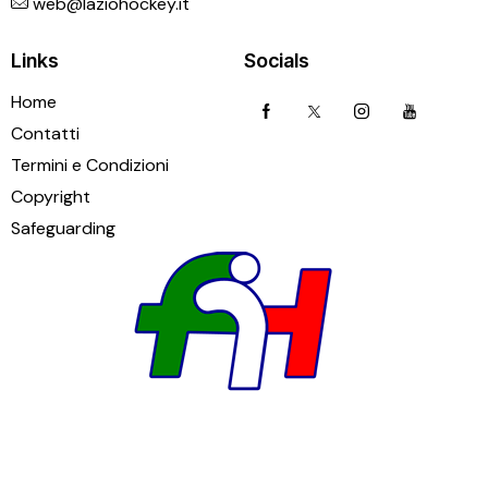
web@laziohockey.it
Links
Socials
Home
Contatti
Termini e Condizioni
Copyright
Safeguarding