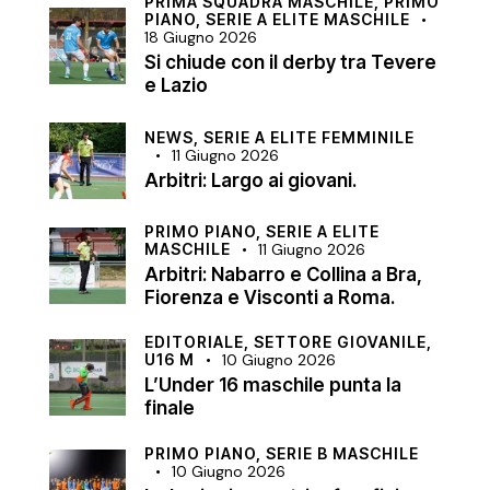
PRIMA SQUADRA MASCHILE,
PRIMO
PIANO,
SERIE A ELITE MASCHILE
18 Giugno 2026
Si chiude con il derby tra Tevere
e Lazio
NEWS,
SERIE A ELITE FEMMINILE
11 Giugno 2026
Arbitri: Largo ai giovani.
PRIMO PIANO,
SERIE A ELITE
MASCHILE
11 Giugno 2026
Arbitri: Nabarro e Collina a Bra,
Fiorenza e Visconti a Roma.
EDITORIALE,
SETTORE GIOVANILE,
U16 M
10 Giugno 2026
L’Under 16 maschile punta la
finale
PRIMO PIANO,
SERIE B MASCHILE
10 Giugno 2026