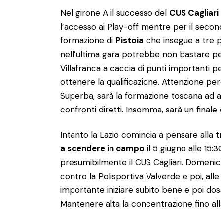
Nel girone A il successo del
CUS Cagliari
l’accesso ai Play-off mentre per il secondo
formazione di
Pistoia
che insegue a tre pu
nell’ultima gara potrebbe non bastare pe
Villafranca a caccia di punti importanti p
ottenere la qualificazione. Attenzione perc
Superba, sarà la formazione toscana ad ap
confronti diretti. Insomma, sarà un finale
Intanto la Lazio comincia a pensare alla t
a scendere in campo
il 5 giugno alle 15:
presumibilmente il CUS Cagliari. Domenica
contro la Polisportiva Valverde e poi, all
importante iniziare subito bene e poi dosa
Mantenere alta la concentrazione fino all