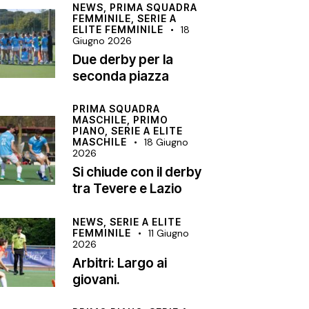
NEWS,
PRIMA SQUADRA
FEMMINILE,
SERIE A
ELITE FEMMINILE
18
Giugno 2026
Due derby per la
seconda piazza
PRIMA SQUADRA
MASCHILE,
PRIMO
PIANO,
SERIE A ELITE
MASCHILE
18 Giugno
2026
Si chiude con il derby
tra Tevere e Lazio
NEWS,
SERIE A ELITE
FEMMINILE
11 Giugno
2026
Arbitri: Largo ai
giovani.