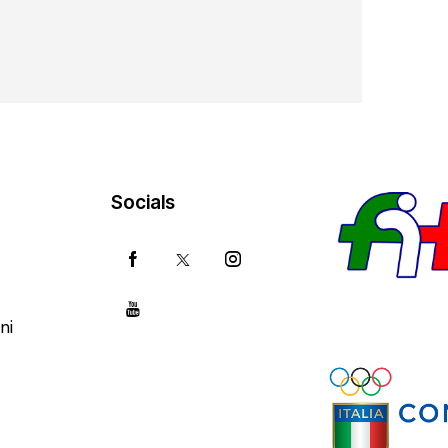
Socials
ni