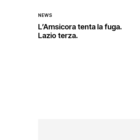
NEWS
L’Amsicora tenta la fuga.
Lazio terza.