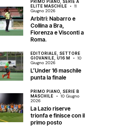
PRIMO PIANO,
SERIE A
ELITE MASCHILE
11
Giugno 2026
Arbitri: Nabarro e
Collina a Bra,
Fiorenza e Visconti a
Roma.
EDITORIALE,
SETTORE
GIOVANILE,
U16 M
10
Giugno 2026
L’Under 16 maschile
punta la finale
PRIMO PIANO,
SERIE B
MASCHILE
10 Giugno
2026
La Lazio riserve
trionfa e finisce con il
primo posto