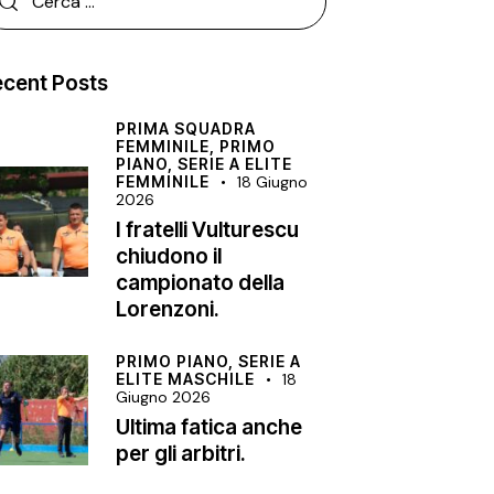
cent Posts
PRIMA SQUADRA
FEMMINILE,
PRIMO
PIANO,
SERIE A ELITE
FEMMINILE
18 Giugno
2026
I fratelli Vulturescu
chiudono il
campionato della
Lorenzoni.
PRIMO PIANO,
SERIE A
ELITE MASCHILE
18
Giugno 2026
Ultima fatica anche
per gli arbitri.