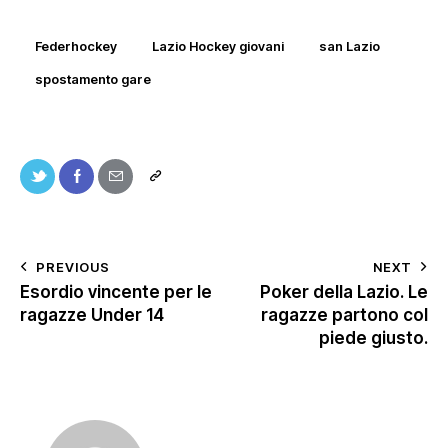
Federhockey
Lazio Hockey giovani
san Lazio
spostamento gare
PREVIOUS
NEXT
Esordio vincente per le
Poker della Lazio. Le
ragazze Under 14
ragazze partono col
piede giusto.