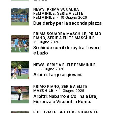
NEWS,
PRIMA SQUADRA
FEMMINILE,
SERIE A ELITE
FEMMINILE
18 Giugno 2026
Due derby per la seconda piazza
PRIMA SQUADRA MASCHILE,
PRIMO
PIANO,
SERIE A ELITE MASCHILE
18 Giugno 2026
Si chiude con il derby tra Tevere
e Lazio
NEWS,
SERIE A ELITE FEMMINILE
11 Giugno 2026
Arbitri: Largo ai giovani.
PRIMO PIANO,
SERIE A ELITE
MASCHILE
11 Giugno 2026
Arbitri: Nabarro e Collina a Bra,
Fiorenza e Visconti a Roma.
EDITORIALE,
SETTORE GIOVANILE,