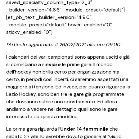
saved_specialty_column_type=”2_3″
_builder_version=”4.6.6″ _module_preset=”default”]
[et_pb_text _builder_version=”4.9.0″
_module_preset=”default” hover_enabled=”0″
sticky_enabled=”0″]
*Articolo aggiornato il 26/02/2021 alle ore 09:00
I calendari dei vari campionati sono appena usciti e già
si cominciano a
rinviare
le prime gare. Il mondo
dell’hockey non brilla certo per organizzazione ma
certo, in periodi così incerti, ci saremmo aspettati una
maggiore attenzione. Ed invece, per quanto riguarda la
Lazio Hockey, sono ben tre le gare già programmate
che dovranno subire uno spostamento. Ed allora
andiamo a vedere nel dettaglio quali sono le gare
interessate da questa modifica
La prima gara riguarda l’
Under 14 femminile
che
sabato 27 alle 10 avrebbe dovuto giocare al “Giulio