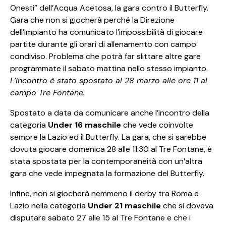
Onesti” dell’Acqua Acetosa, la gara contro il Butterfly.
Gara che non si giocherà perché la Direzione
dell’impianto ha comunicato l’impossibilità di giocare
partite durante gli orari di allenamento con campo
condiviso. Problema che potrà far slittare altre gare
programmate il sabato mattina nello stesso impianto.
L’incontro è stato spostato al 28 marzo alle ore 11 al
campo Tre Fontane.
Spostato a data da comunicare anche l’incontro della
categoria
Under 16 maschile
che vede coinvolte
sempre la Lazio ed il Butterfly. La gara, che si sarebbe
dovuta giocare domenica 28 alle 11:30 al Tre Fontane, è
stata spostata per la contemporaneità con un’altra
gara che vede impegnata la formazione del Butterfly.
Infine, non si giocherà nemmeno il derby tra Roma e
Lazio nella categoria
Under 21 maschile
che si doveva
disputare sabato 27 alle 15 al Tre Fontane e che i