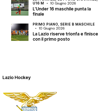
U16 M
10 Giugno 2026
L’Under 16 maschile punta la
finale
PRIMO PIANO,
SERIE B MASCHILE
10 Giugno 2026
La Lazio riserve trionfa e finisce
con il primo posto
Lazio Hockey