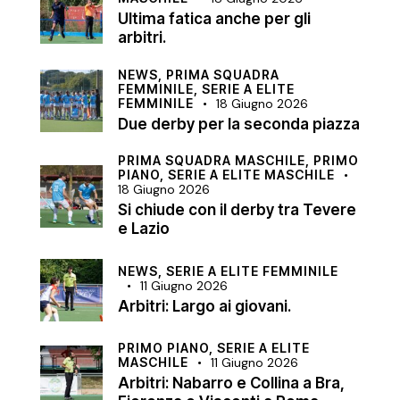
Ultima fatica anche per gli
arbitri.
NEWS,
PRIMA SQUADRA
FEMMINILE,
SERIE A ELITE
FEMMINILE
18 Giugno 2026
Due derby per la seconda piazza
PRIMA SQUADRA MASCHILE,
PRIMO
PIANO,
SERIE A ELITE MASCHILE
18 Giugno 2026
Si chiude con il derby tra Tevere
e Lazio
NEWS,
SERIE A ELITE FEMMINILE
11 Giugno 2026
Arbitri: Largo ai giovani.
PRIMO PIANO,
SERIE A ELITE
MASCHILE
11 Giugno 2026
Arbitri: Nabarro e Collina a Bra,