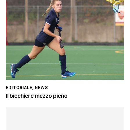
EDITORIALE
,
NEWS
Il bicchiere mezzo pieno