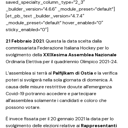
saved_specialty_column_type=”2_3″
_builder_version=”4.6.6″ _module_preset=”default”]
[et_pb_text _builder_version=”4.7.4″
_module_preset=”default” hover_enabled=”0″
sticky_enabled=”0″]
21 Febbraio 2021
. Questa la data scelta dalla
commissariata Federazione Italiana Hockey per lo
svolgimento della
XXIXesima Assemblea Nazionale
Ordinaria Elettiva per il quadriennio Olimpico 2021-24.
L’assemblea si terrà al
Palfijlkam di Ostia
e la verifica
poteri si svolgerà nella sola giornata di domenica. A
causa delle misure restrittive dovute all’emergenza
Covid-19 potranno accedere e partecipare
all’assemblea solamente i candidati e coloro che
possono votare.
È invece fissata per il 20 gennaio 2021 la data per lo
svolgimento delle elezioni relative ai
Rappresentanti