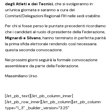
degli Atleti e dei Tecnici
, che si svolgeranno in
un’unica giornata e saranno a cura dei
Comitati/Delegazioni Regionali FIH nelle sedi stabilite.
Per chi si fosse perso le puntate precedenti ricordiamo
che i candidati al ruolo di presidente della Federazione,
Mignardi e Silvano
, hanno terminato in perfetta parità
la prima sfida elettorale rendendo così necessaria
questa seconda convocazione.
Nei prossimi giorni seguirà la formale convocazione
assembleare da parte della Federazione.
Massimiliano Urso
[/et_pb_text][/et_pb_column_inner]
[/et_pb_row_inner][/et_pb_column][et_pb_column
type=”1_3″ _builder_version=”3.25″