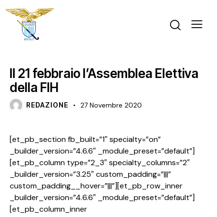
MONDO HOCKEY
NEWS
Il 21 febbraio l’Assemblea Elettiva
della FIH
REDAZIONE
27 Novembre 2020
[et_pb_section fb_built=”1″ specialty=”on”
_builder_version=”4.6.6″ _module_preset=”default”]
[et_pb_column type=”2_3″ specialty_columns=”2″
_builder_version=”3.25″ custom_padding=”|||”
custom_padding__hover=”|||”][et_pb_row_inner
_builder_version=”4.6.6″ _module_preset=”default”]
[et_pb_column_inner