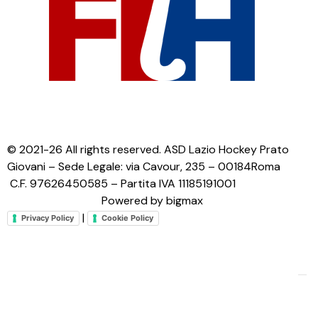
© 2021-26 All rights reserved. ASD Lazio Hockey Prato
Giovani – Sede Legale: via Cavour, 235 – 00184Roma
C.F. 97626450585 – Partita IVA 11185191001
Powered by bigmax
|
Privacy Policy
Cookie Policy
Le tue preferenze relative alla privacy