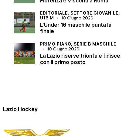
Fiorenza e Visconti a Roma.
EDITORIALE,
SETTORE GIOVANILE,
U16 M
10 Giugno 2026
L’Under 16 maschile punta la
finale
PRIMO PIANO,
SERIE B MASCHILE
10 Giugno 2026
La Lazio riserve trionfa e finisce
con il primo posto
Lazio Hockey