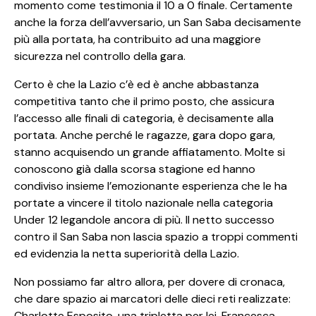
momento come testimonia il 10 a 0 finale. Certamente
anche la forza dell’avversario, un San Saba decisamente
più alla portata, ha contribuito ad una maggiore
sicurezza nel controllo della gara.
Certo è che la Lazio c’è ed è anche abbastanza
competitiva tanto che il primo posto, che assicura
l’accesso alle finali di categoria, è decisamente alla
portata. Anche perché le ragazze, gara dopo gara,
stanno acquisendo un grande affiatamento. Molte si
conoscono già dalla scorsa stagione ed hanno
condiviso insieme l’emozionante esperienza che le ha
portate a vincere il titolo nazionale nella categoria
Under 12 legandole ancora di più. Il netto successo
contro il San Saba non lascia spazio a troppi commenti
ed evidenzia la netta superiorità della Lazio.
Non possiamo far altro allora, per dovere di cronaca,
che dare spazio ai marcatori delle dieci reti realizzate:
Charlotte Esposito, una tripletta per lei, Francesca