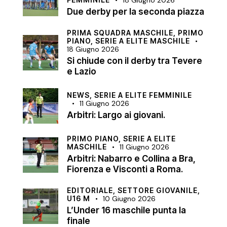
18 Giugno 2026
Due derby per la seconda piazza
PRIMA SQUADRA MASCHILE,
PRIMO
PIANO,
SERIE A ELITE MASCHILE
18 Giugno 2026
Si chiude con il derby tra Tevere
e Lazio
NEWS,
SERIE A ELITE FEMMINILE
11 Giugno 2026
Arbitri: Largo ai giovani.
PRIMO PIANO,
SERIE A ELITE
MASCHILE
11 Giugno 2026
Arbitri: Nabarro e Collina a Bra,
Fiorenza e Visconti a Roma.
EDITORIALE,
SETTORE GIOVANILE,
U16 M
10 Giugno 2026
L’Under 16 maschile punta la
finale