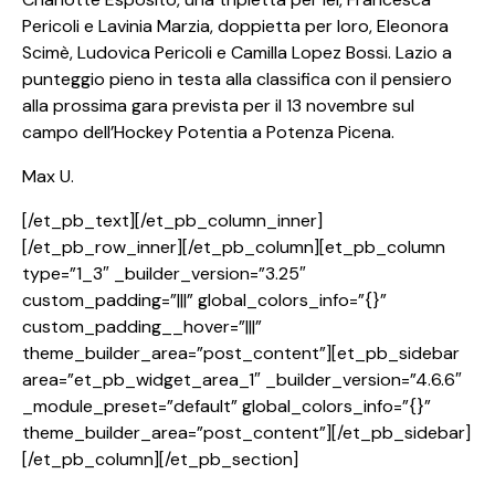
Pericoli e Lavinia Marzia, doppietta per loro, Eleonora
Scimè, Ludovica Pericoli e Camilla Lopez Bossi. Lazio a
punteggio pieno in testa alla classifica con il pensiero
alla prossima gara prevista per il 13 novembre sul
campo dell’Hockey Potentia a Potenza Picena.
Max U.
[/et_pb_text][/et_pb_column_inner]
[/et_pb_row_inner][/et_pb_column][et_pb_column
type=”1_3″ _builder_version=”3.25″
custom_padding=”|||” global_colors_info=”{}”
custom_padding__hover=”|||”
theme_builder_area=”post_content”][et_pb_sidebar
area=”et_pb_widget_area_1″ _builder_version=”4.6.6″
_module_preset=”default” global_colors_info=”{}”
theme_builder_area=”post_content”][/et_pb_sidebar]
[/et_pb_column][/et_pb_section]