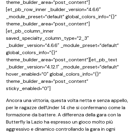
theme_builder_area=”post_content”]
[et_pb_row_inner _builder_version=”4.6.6″
_module_preset=”default” global_colors_info=”{}”
theme_builder_area=”post_content”]
[et_pb_column_inner
saved_specialty_column_type=”2_3″
_builder_version=”4.6.6″ _module_preset=”default”
global_colors_info=”{}”
theme_builder_area=”post_content”][et_pb_text
_builder_version=”4.12.1″ _module_preset=”default”
hover_enabled=”0″ global_colors_info=”{}”
theme_builder_area=”post_content”
sticky_enabled=”0″]
Ancora una vittoria, questa volta netta e senza appello,
per le ragazze dell’Under 14 che si confermano come la
formazione da battere. A differenza della gara con la
Butterfly la Lazio ha espresso un gioco molto più
aggressivo e dinamico controllando la gara in ogni