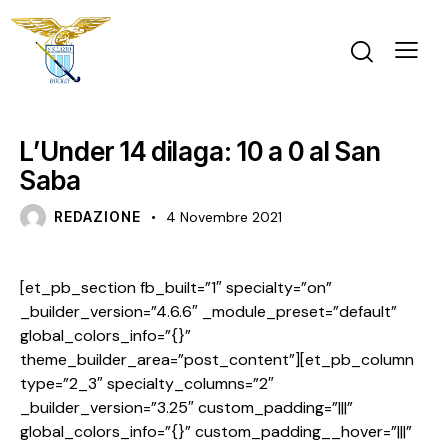
NEWS
SENZA CATEGORIA
U14 F
L’Under 14 dilaga: 10 a 0 al San
Saba
REDAZIONE
4 Novembre 2021
[et_pb_section fb_built=”1″ specialty=”on”
_builder_version=”4.6.6″ _module_preset=”default”
global_colors_info=”{}”
theme_builder_area=”post_content”][et_pb_column
type=”2_3″ specialty_columns=”2″
_builder_version=”3.25″ custom_padding=”|||”
global_colors_info=”{}” custom_padding__hover=”|||”