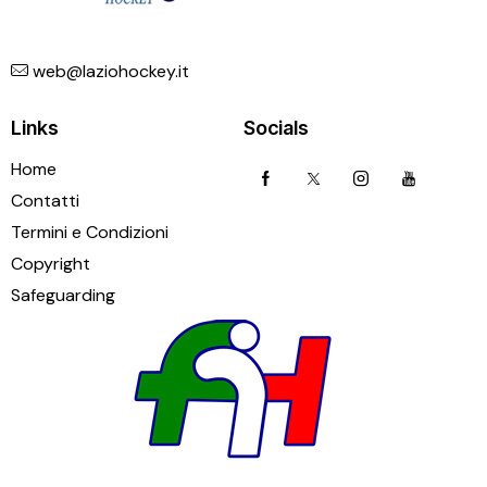
web@laziohockey.it
Links
Socials
Home
Contatti
Termini e Condizioni
Copyright
Safeguarding