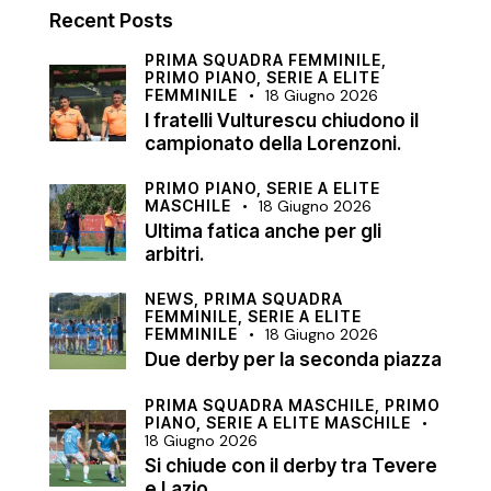
Recent Posts
PRIMA SQUADRA FEMMINILE,
PRIMO PIANO,
SERIE A ELITE
FEMMINILE
18 Giugno 2026
I fratelli Vulturescu chiudono il
campionato della Lorenzoni.
PRIMO PIANO,
SERIE A ELITE
MASCHILE
18 Giugno 2026
Ultima fatica anche per gli
arbitri.
NEWS,
PRIMA SQUADRA
FEMMINILE,
SERIE A ELITE
FEMMINILE
18 Giugno 2026
Due derby per la seconda piazza
PRIMA SQUADRA MASCHILE,
PRIMO
PIANO,
SERIE A ELITE MASCHILE
18 Giugno 2026
Si chiude con il derby tra Tevere
e Lazio