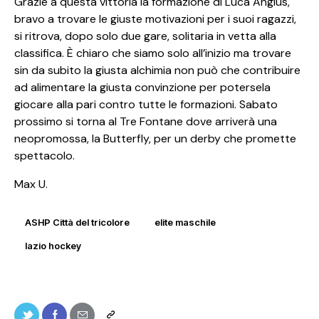
Grazie a questa vittoria la formazione di Luca Angius,
bravo a trovare le giuste motivazioni per i suoi ragazzi,
si ritrova, dopo solo due gare, solitaria in vetta alla
classifica. È chiaro che siamo solo all’inizio ma trovare
sin da subito la giusta alchimia non può che contribuire
ad alimentare la giusta convinzione per potersela
giocare alla pari contro tutte le formazioni. Sabato
prossimo si torna al Tre Fontane dove arriverà una
neopromossa, la Butterfly, per un derby che promette
spettacolo.
Max U.
ASHP Città del tricolore
elite maschile
lazio hockey