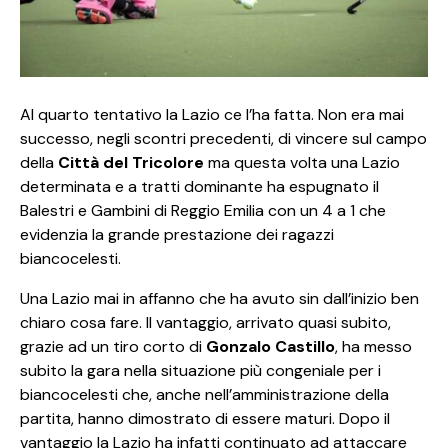
Al quarto tentativo la Lazio ce l’ha fatta. Non era mai
successo, negli scontri precedenti, di vincere sul campo
della
Città del Tricolore
ma questa volta una Lazio
determinata e a tratti dominante ha espugnato il
Balestri e Gambini di Reggio Emilia con un 4 a 1 che
evidenzia la grande prestazione dei ragazzi
biancocelesti.
Una Lazio mai in affanno che ha avuto sin dall’inizio ben
chiaro cosa fare. Il vantaggio, arrivato quasi subito,
grazie ad un tiro corto di
Gonzalo Castillo
, ha messo
subito la gara nella situazione più congeniale per i
biancocelesti che, anche nell’amministrazione della
partita, hanno dimostrato di essere maturi. Dopo il
vantaggio la Lazio ha infatti continuato ad attaccare