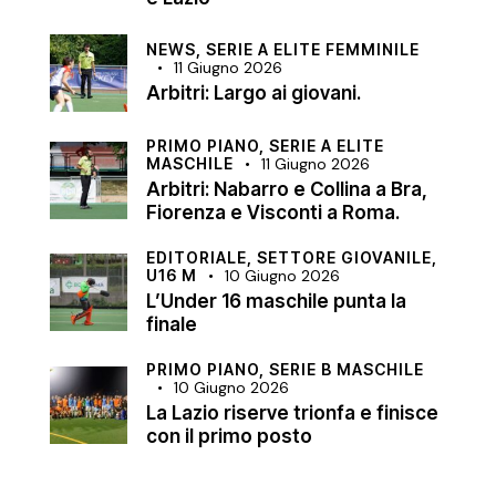
NEWS,
SERIE A ELITE FEMMINILE
11 Giugno 2026
Arbitri: Largo ai giovani.
PRIMO PIANO,
SERIE A ELITE
MASCHILE
11 Giugno 2026
Arbitri: Nabarro e Collina a Bra,
Fiorenza e Visconti a Roma.
EDITORIALE,
SETTORE GIOVANILE,
U16 M
10 Giugno 2026
L’Under 16 maschile punta la
finale
PRIMO PIANO,
SERIE B MASCHILE
10 Giugno 2026
La Lazio riserve trionfa e finisce
con il primo posto