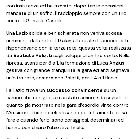
con insistenza ed ha trovato, dopo tante occasioni
mancate di un soffio, il raddoppio sempre con un tiro
corto di Gonzalo Castillo.
Una Lazio solida e ben schierata non veniva scossa
nemmeno dalla rete di
Galan
alla quale i biancocelesti
rispondevano con la terza rete, questa volta realizzata
da
Bautista Poletti
sugli sviluppi di un tiro corto. Nella
ripresa, avanti per 3 a 1, la formazione di Luca Angius
gestiva con grande tranquillità la gara ed anzi segnava
un’altra rete, sempre con Poletti, per il 4 a 1 finale.
La Lazio trova un
successo convincente
su un
campo che non gli era mai stato amico e dà seguito a
quanto già mostrato nella gara d’esordio vinta contro
l’Amsicora. I biancocelesti sanno perfettamente cosa
fare e quando farlo, sono coraggiosi, determinati ed
hanno ben chiaro l’obiettivo finale.