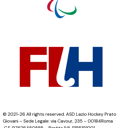
© 2021-26 All rights reserved. ASD Lazio Hockey Prato
Giovani – Sede Legale: via Cavour, 235 – 00184Roma
C.F. 97626450585 – Partita IVA 11185191001