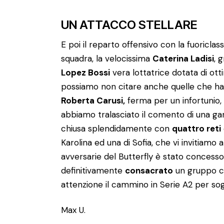
UN ATTACCO STELLARE
E poi il reparto offensivo con la fuoricla
squadra, la velocissima
Caterina Ladisi
, 
Lopez Bossi
vera lottatrice dotata di ot
possiamo non citare anche quelle che h
Roberta Carusi,
ferma per un infortunio,
abbiamo tralasciato il comento di una gar
chiusa splendidamente con
quattro reti
Karolina ed una di Sofia, che vi invitiamo a
avversarie del Butterfly è stato conces
definitivamente
consacrato
un gruppo c
attenzione il cammino in Serie A2 per sog
Max U.