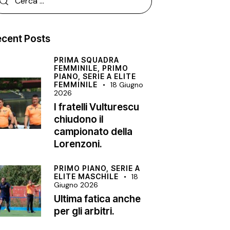
cent Posts
PRIMA SQUADRA
FEMMINILE,
PRIMO
PIANO,
SERIE A ELITE
FEMMINILE
18 Giugno
2026
I fratelli Vulturescu
chiudono il
campionato della
Lorenzoni.
PRIMO PIANO,
SERIE A
ELITE MASCHILE
18
Giugno 2026
Ultima fatica anche
per gli arbitri.