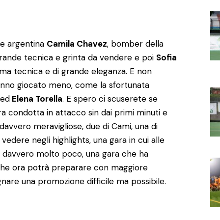
sse argentina
Camila Chavez
, bomber della
grande tecnica e grinta da vendere e poi
Sofia
tima tecnica e di grande eleganza. E non
anno giocato meno, come la sfortunata
 ed
Elena Torella
. E spero ci scuserete se
a condotta in attacco sin dai primi minuti e
davvero meravigliose, due di Cami, una di
 vedere negli highlights, una gara in cui alle
so davvero molto poco, una gara che ha
he ora potrà preparare con maggiore
nare una promozione difficile ma possibile.