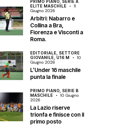
PRIMO PIANO,
SERIE A
ELITE MASCHILE
11
Giugno 2026
Arbitri: Nabarro e
Collina a Bra,
Fiorenza e Visconti a
Roma.
EDITORIALE,
SETTORE
GIOVANILE,
U16 M
10
Giugno 2026
L’Under 16 maschile
punta la finale
PRIMO PIANO,
SERIE B
MASCHILE
10 Giugno
2026
La Lazio riserve
trionfa e finisce con il
primo posto