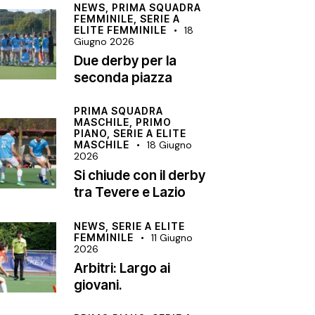
NEWS,
PRIMA SQUADRA
FEMMINILE,
SERIE A
ELITE FEMMINILE
18
Giugno 2026
Due derby per la
seconda piazza
PRIMA SQUADRA
MASCHILE,
PRIMO
PIANO,
SERIE A ELITE
MASCHILE
18 Giugno
2026
Si chiude con il derby
tra Tevere e Lazio
NEWS,
SERIE A ELITE
FEMMINILE
11 Giugno
2026
Arbitri: Largo ai
giovani.