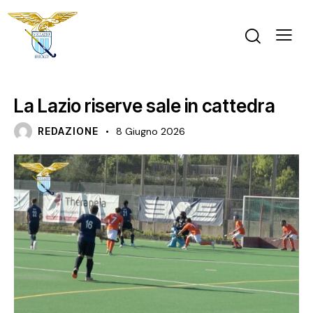
NEWS
SERIE B MASCHILE
La Lazio riserve sale in cattedra
REDAZIONE
8 Giugno 2026