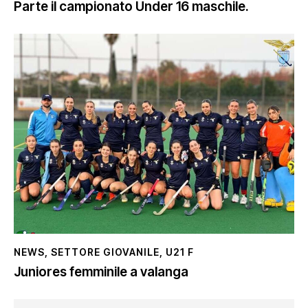
Parte il campionato Under 16 maschile.
NEWS
,
SETTORE GIOVANILE
,
U21 F
Juniores femminile a valanga