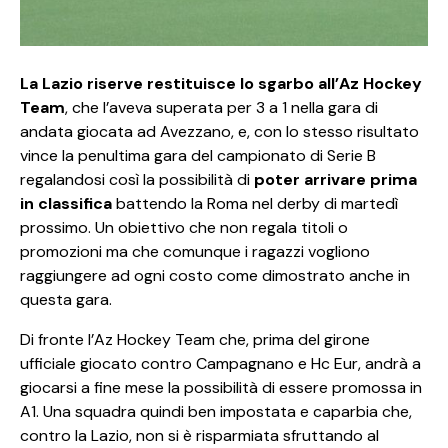
La Lazio riserve restituisce lo sgarbo all’Az Hockey
Team
, che l’aveva superata per 3 a 1 nella gara di
andata giocata ad Avezzano, e, con lo stesso risultato
vince la penultima gara del campionato di Serie B
regalandosi così la possibilità di
poter arrivare prima
in classifica
battendo la Roma nel derby di martedì
prossimo. Un obiettivo che non regala titoli o
promozioni ma che comunque i ragazzi vogliono
raggiungere ad ogni costo come dimostrato anche in
questa gara.
Di fronte l’Az Hockey Team che, prima del girone
ufficiale giocato contro Campagnano e Hc Eur, andrà a
giocarsi a fine mese la possibilità di essere promossa in
A1. Una squadra quindi ben impostata e caparbia che,
contro la Lazio, non si è risparmiata sfruttando al