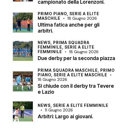
campionato della Lorenzoni.
PRIMO PIANO,
SERIE A ELITE
MASCHILE
18 Giugno 2026
Ultima fatica anche per gli
arbitri.
NEWS,
PRIMA SQUADRA
FEMMINILE,
SERIE A ELITE
FEMMINILE
18 Giugno 2026
Due derby per la seconda piazza
PRIMA SQUADRA MASCHILE,
PRIMO
PIANO,
SERIE A ELITE MASCHILE
18 Giugno 2026
Si chiude con il derby tra Tevere
e Lazio
NEWS,
SERIE A ELITE FEMMINILE
11 Giugno 2026
Arbitri: Largo ai giovani.