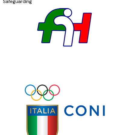
Safeguarding