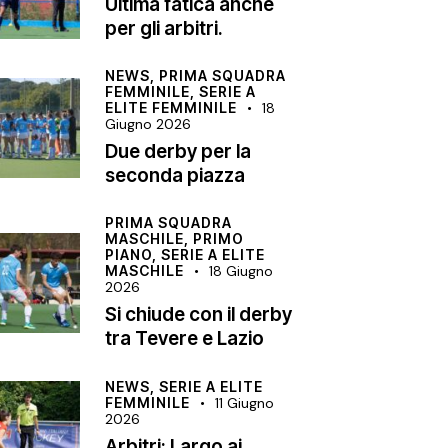
Ultima fatica anche
per gli arbitri.
NEWS,
PRIMA SQUADRA
FEMMINILE,
SERIE A
ELITE FEMMINILE
18
Giugno 2026
Due derby per la
seconda piazza
PRIMA SQUADRA
MASCHILE,
PRIMO
PIANO,
SERIE A ELITE
MASCHILE
18 Giugno
2026
Si chiude con il derby
tra Tevere e Lazio
NEWS,
SERIE A ELITE
FEMMINILE
11 Giugno
2026
Arbitri: Largo ai