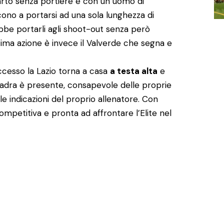
uarto senza portiere e con un uomo di
ono a portarsi ad una sola lunghezza di
bbe portarli agli shoot-out senza però
ultima azione è invece il Valverde che segna e
cesso la Lazio torna a casa
a testa alta
e
quadra è presente, consapevole delle proprie
le indicazioni del proprio allenatore. Con
competitiva e pronta ad affrontare l’Elite nel