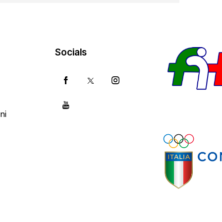
Socials
ni