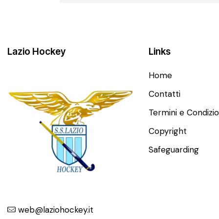
Lazio Hockey
Links
Home
Contatti
Termini e Condizio
Copyright
Safeguarding
web@laziohockey.it