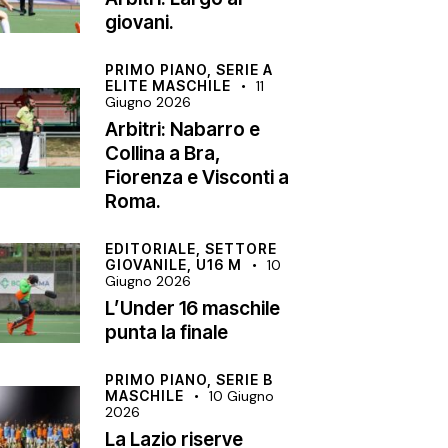
giovani.
PRIMO PIANO,
SERIE A
ELITE MASCHILE
11
Giugno 2026
Arbitri: Nabarro e
Collina a Bra,
Fiorenza e Visconti a
Roma.
EDITORIALE,
SETTORE
GIOVANILE,
U16 M
10
Giugno 2026
L’Under 16 maschile
punta la finale
PRIMO PIANO,
SERIE B
MASCHILE
10 Giugno
2026
La Lazio riserve