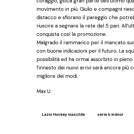
coraggio, gioca gran parte dell’ultimo q
movimento in più. Giulio e compagni riesc
distacco e sfiorano il pareggio che potre
riuscire a segnare la rete del 5 pari. All’
conquista così la promozione.
Malgrado il rammarico per il mancato suc
con buone indicazioni per il futuro. La s
possibilità ed ha ormai assorbito in pieno 
l’innesto dei nuovi arrivi sarà ancora più 
migliore dei modi.
Max U.
Lazio Hockey maschile
serie b indoor