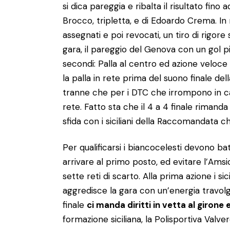
si dica pareggia e ribalta il risultato fino 
Brocco, tripletta, e di Edoardo Crema. In m
assegnati e poi revocati, un tiro di rigore 
gara, il pareggio del Genova con un gol 
secondi: Palla al centro ed azione veloce
la palla in rete prima del suono finale dell
tranne che per i DTC che irrompono in cam
rete. Fatto sta che il 4 a 4 finale rimanda 
sfida con i siciliani della Raccomandata c
Per qualificarsi i biancocelesti devono ba
arrivare al primo posto, ed evitare l’Ams
sette reti di scarto. Alla prima azione i si
aggredisce la gara con un’energia travol
finale
ci manda diritti in vetta al girone
formazione siciliana, la Polisportiva Valv