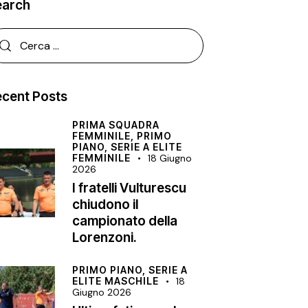
earch
cent Posts
PRIMA SQUADRA
FEMMINILE,
PRIMO
PIANO,
SERIE A ELITE
FEMMINILE
18 Giugno
2026
I fratelli Vulturescu
chiudono il
campionato della
Lorenzoni.
PRIMO PIANO,
SERIE A
ELITE MASCHILE
18
Giugno 2026