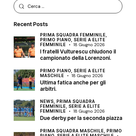
Recent Posts
PRIMA SQUADRA FEMMINILE,
PRIMO PIANO,
SERIE A ELITE
FEMMINILE
18 Giugno 2026
I fratelli Vulturescu chiudono il
campionato della Lorenzoni.
PRIMO PIANO,
SERIE A ELITE
MASCHILE
18 Giugno 2026
Ultima fatica anche per gli
arbitri.
NEWS,
PRIMA SQUADRA
FEMMINILE,
SERIE A ELITE
FEMMINILE
18 Giugno 2026
Due derby per la seconda piazza
PRIMA SQUADRA MASCHILE,
PRIMO
PIANO,
SERIE A ELITE MASCHILE