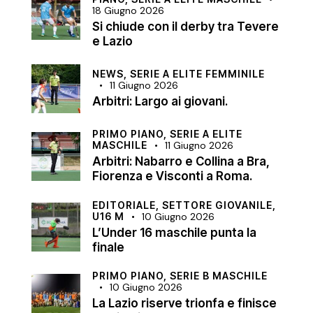
18 Giugno 2026
Si chiude con il derby tra Tevere
e Lazio
NEWS,
SERIE A ELITE FEMMINILE
11 Giugno 2026
Arbitri: Largo ai giovani.
PRIMO PIANO,
SERIE A ELITE
MASCHILE
11 Giugno 2026
Arbitri: Nabarro e Collina a Bra,
Fiorenza e Visconti a Roma.
EDITORIALE,
SETTORE GIOVANILE,
U16 M
10 Giugno 2026
L’Under 16 maschile punta la
finale
PRIMO PIANO,
SERIE B MASCHILE
10 Giugno 2026
La Lazio riserve trionfa e finisce