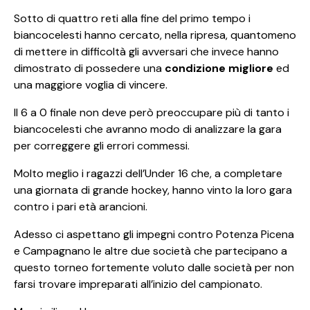
Sotto di quattro reti alla fine del primo tempo i
biancocelesti hanno cercato, nella ripresa, quantomeno
di mettere in difficoltà gli avversari che invece hanno
dimostrato di possedere una
condizione migliore
ed
una maggiore voglia di vincere.
Il 6 a 0 finale non deve però preoccupare più di tanto i
biancocelesti che avranno modo di analizzare la gara
per correggere gli errori commessi.
Molto meglio i ragazzi dell’Under 16 che, a completare
una giornata di grande hockey, hanno vinto la loro gara
contro i pari età arancioni.
Adesso ci aspettano gli impegni contro Potenza Picena
e Campagnano le altre due società che partecipano a
questo torneo fortemente voluto dalle società per non
farsi trovare impreparati all’inizio del campionato.