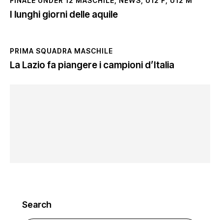
FINALE UNDER 12 MASCHILE
,
NEWS
,
U12 F
,
U12 M
I lunghi giorni delle aquile
PRIMA SQUADRA MASCHILE
La Lazio fa piangere i campioni d’Italia
Search