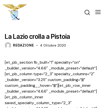
GARA
NEWS
PRIMA SQUADRA MASCHILE
La Lazio crolla a Pistoia
REDAZIONE
4 Ottobre 2020
[et_pb_section fb_built=”1″ specialty=”on”
_builder_version=”4.6.6″ _module_preset=”default”]
[et_pb_column type=”2_3″ specialty_columns=”2″
_builder_version=”3.25″ custom_padding=”|||”
custom_padding__hover=”|||”][et_pb_row_inner
_builder_version=”4.6.6″ _module_preset=”default”]
[et_pb_column_inner
saved_specialty_column_type=”2_3″