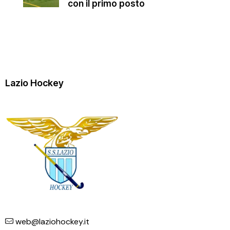
con il primo posto
Lazio Hockey
web@laziohockey.it