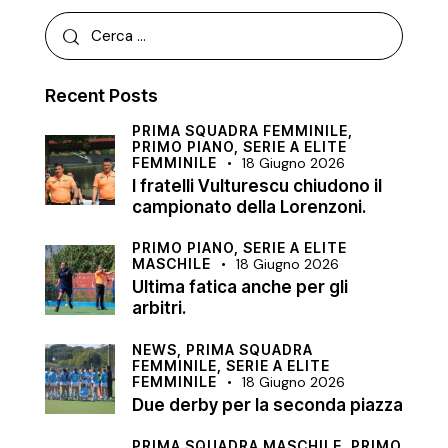
Recent Posts
PRIMA SQUADRA FEMMINILE,
PRIMO PIANO,
SERIE A ELITE
FEMMINILE
18 Giugno 2026
I fratelli Vulturescu chiudono il
campionato della Lorenzoni.
PRIMO PIANO,
SERIE A ELITE
MASCHILE
18 Giugno 2026
Ultima fatica anche per gli
arbitri.
NEWS,
PRIMA SQUADRA
FEMMINILE,
SERIE A ELITE
FEMMINILE
18 Giugno 2026
Due derby per la seconda piazza
PRIMA SQUADRA MASCHILE,
PRIMO