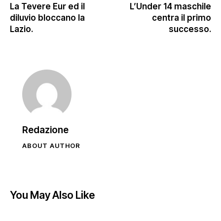
La Tevere Eur ed il
L’Under 14 maschile
diluvio bloccano la
centra il primo
Lazio.
successo.
Redazione
ABOUT AUTHOR
You May Also Like