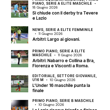
PIANO,
SERIE A ELITE MASCHILE
18 Giugno 2026
Si chiude con il derby tra Tevere
e Lazio
NEWS,
SERIE A ELITE FEMMINILE
11 Giugno 2026
Arbitri: Largo ai giovani.
PRIMO PIANO,
SERIE A ELITE
MASCHILE
11 Giugno 2026
Arbitri: Nabarro e Collina a Bra,
Fiorenza e Visconti a Roma.
EDITORIALE,
SETTORE GIOVANILE,
U16 M
10 Giugno 2026
L’Under 16 maschile punta la
finale
PRIMO PIANO,
SERIE B MASCHILE
10 Giugno 2026