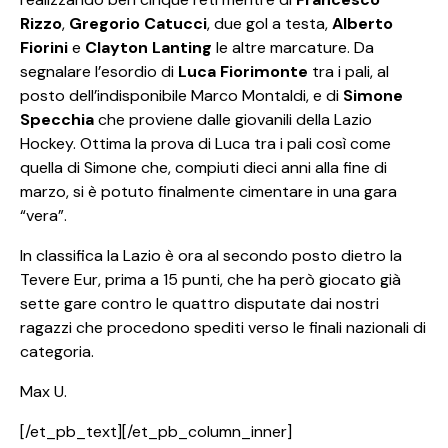
Rizzo
,
Gregorio Catucci
, due gol a testa,
Alberto
Fiorini
e
Clayton Lanting
le altre marcature. Da
segnalare l’esordio di
Luca Fiorimonte
tra i pali, al
posto dell’indisponibile Marco Montaldi, e di
Simone
Specchia
che proviene dalle giovanili della Lazio
Hockey. Ottima la prova di Luca tra i pali così come
quella di Simone che, compiuti dieci anni alla fine di
marzo, si è potuto finalmente cimentare in una gara
“vera”.
In classifica la Lazio è ora al secondo posto dietro la
Tevere Eur, prima a 15 punti, che ha però giocato già
sette gare contro le quattro disputate dai nostri
ragazzi che procedono spediti verso le finali nazionali di
categoria.
Max U.
[/et_pb_text][/et_pb_column_inner]