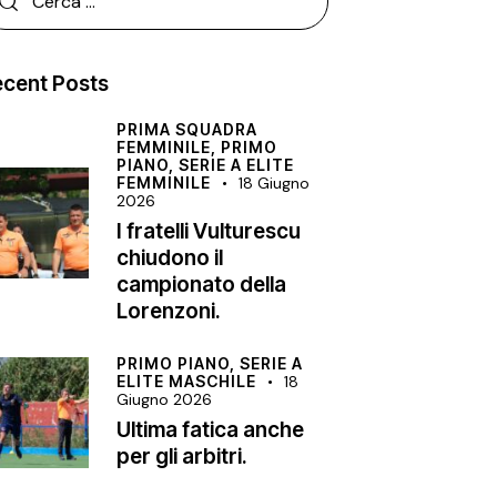
cent Posts
PRIMA SQUADRA
FEMMINILE,
PRIMO
PIANO,
SERIE A ELITE
FEMMINILE
18 Giugno
2026
I fratelli Vulturescu
chiudono il
campionato della
Lorenzoni.
PRIMO PIANO,
SERIE A
ELITE MASCHILE
18
Giugno 2026
Ultima fatica anche
per gli arbitri.