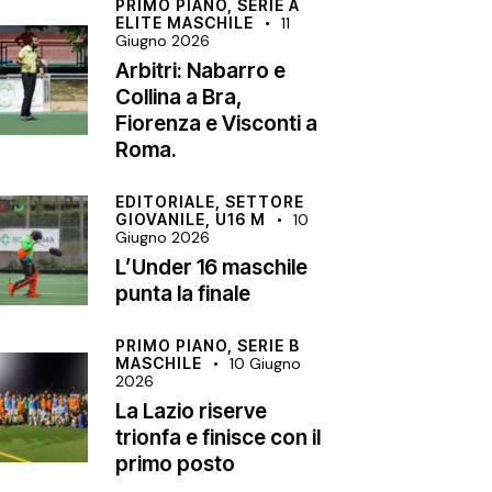
PRIMO PIANO,
SERIE A
ELITE MASCHILE
11
Giugno 2026
Arbitri: Nabarro e
Collina a Bra,
Fiorenza e Visconti a
Roma.
EDITORIALE,
SETTORE
GIOVANILE,
U16 M
10
Giugno 2026
L’Under 16 maschile
punta la finale
PRIMO PIANO,
SERIE B
MASCHILE
10 Giugno
2026
La Lazio riserve
trionfa e finisce con il
primo posto