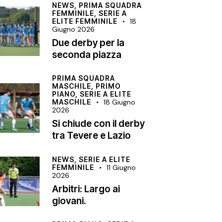
NEWS,
PRIMA SQUADRA
FEMMINILE,
SERIE A
ELITE FEMMINILE
18
Giugno 2026
Due derby per la
seconda piazza
PRIMA SQUADRA
MASCHILE,
PRIMO
PIANO,
SERIE A ELITE
MASCHILE
18 Giugno
2026
Si chiude con il derby
tra Tevere e Lazio
NEWS,
SERIE A ELITE
FEMMINILE
11 Giugno
2026
Arbitri: Largo ai
giovani.