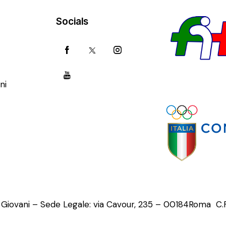
Socials
ni
o Giovani – Sede Legale: via Cavour, 235 – 00184Roma C