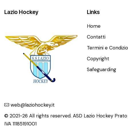
Lazio Hockey
Links
Home
Contatti
Termini e Condizio
Copyright
Safeguarding
web@laziohockey.it
© 2021-26 All rights reserved. ASD Lazio Hockey Prat
IVA 11185191001