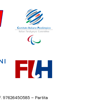
.F. 97626450585 – Partita