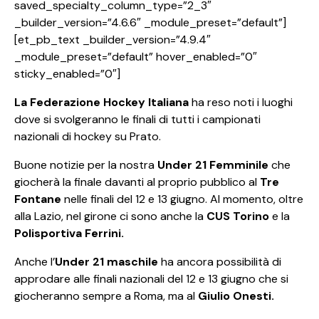
saved_specialty_column_type=”2_3″
_builder_version=”4.6.6″ _module_preset=”default”]
[et_pb_text _builder_version=”4.9.4″
_module_preset=”default” hover_enabled=”0″
sticky_enabled=”0″]
La Federazione Hockey Italiana
ha reso noti i luoghi
dove si svolgeranno le finali di tutti i campionati
nazionali di hockey su Prato.
Buone notizie per la nostra
Under 21 Femminile
che
giocherà la finale davanti al proprio pubblico al
Tre
Fontane
nelle finali del 12 e 13 giugno. Al momento, oltre
alla Lazio, nel girone ci sono anche la
CUS Torino
e la
Polisportiva Ferrini.
Anche l’
Under 21 maschile
ha ancora possibilità di
approdare alle finali nazionali del 12 e 13 giugno che si
giocheranno sempre a Roma, ma al
Giulio Onesti.