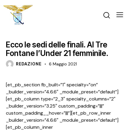
NEWS
Ecco le sedi delle finali. Al Tre
Fontane l’Under 21 femminile.
REDAZIONE
6 Maggio 2021
[et_pb_section fb_built=”1″ specialty=”on”
_builder_version=”4.6.6″ _module_preset=”default”]
[et_pb_column type=”2_3″ specialty_columns=”2″
_builder_version=”3.25″ custom_padding=”|||”
custom_padding__hover=”|||”][et_pb_row_inner
_builder_version=”4.6.6″ _module_preset=”default”]
[et_pb_column_inner