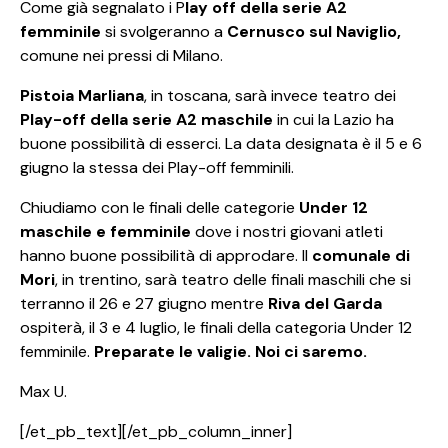
Come già segnalato i P
lay off della serie A2
femminile
si svolgeranno a
Cernusco sul Naviglio,
comune nei pressi di Milano.
Pistoia Marliana
, in toscana, sarà invece teatro dei
Play-off della serie A2 maschile
in cui la Lazio ha
buone possibilità di esserci. La data designata è il 5 e 6
giugno la stessa dei Play-off femminili.
Chiudiamo con le finali delle categorie
Under 12
maschile e femminile
dove i nostri giovani atleti
hanno buone possibilità di approdare. Il
comunale di
Mori
, in trentino, sarà teatro delle finali maschili che si
terranno il 26 e 27 giugno mentre
Riva del Garda
ospiterà, il 3 e 4 luglio, le finali della categoria Under 12
femminile.
Preparate le valigie. Noi ci saremo.
Max U.
[/et_pb_text][/et_pb_column_inner]