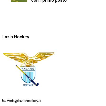
con il primo posto
Lazio Hockey
web@laziohockey.it