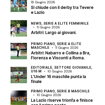
18 Giugno 2026
Si chiude con il derby tra Tevere
e Lazio
NEWS,
SERIE A ELITE FEMMINILE
11 Giugno 2026
Arbitri: Largo ai giovani.
PRIMO PIANO,
SERIE A ELITE
MASCHILE
11 Giugno 2026
Arbitri: Nabarro e Collina a Bra,
Fiorenza e Visconti a Roma.
EDITORIALE,
SETTORE GIOVANILE,
U16 M
10 Giugno 2026
L’Under 16 maschile punta la
finale
PRIMO PIANO,
SERIE B MASCHILE
10 Giugno 2026
La Lazio riserve trionfa e finisce