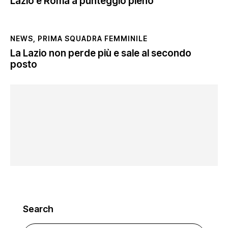
Lazio e Roma a punteggio pieno
NEWS
,
PRIMA SQUADRA FEMMINILE
La Lazio non perde più e sale al secondo
posto
Search