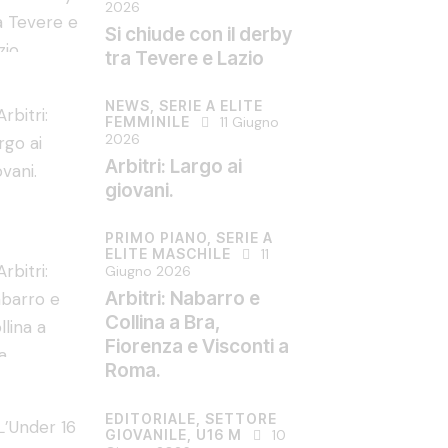
2026
Si chiude con il derby
tra Tevere e Lazio
NEWS,
SERIE A ELITE
FEMMINILE
11 Giugno
2026
Arbitri: Largo ai
giovani.
PRIMO PIANO,
SERIE A
ELITE MASCHILE
11
Giugno 2026
Arbitri: Nabarro e
Collina a Bra,
Fiorenza e Visconti a
Roma.
EDITORIALE,
SETTORE
GIOVANILE,
U16 M
10