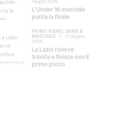
Giugno 2026
L’Under 16 maschile
punta la finale
PRIMO PIANO,
SERIE B
MASCHILE
10 Giugno
2026
La Lazio riserve
trionfa e finisce con il
primo posto