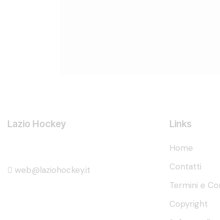
Lazio Hockey
Links
Home
Contatti
web@laziohockey.it
Termini e Con
Copyright