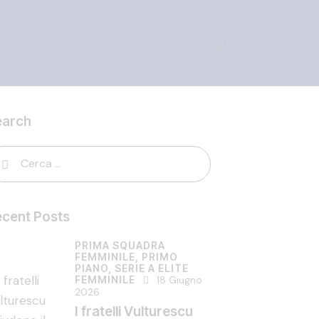
earch
cent Posts
PRIMA SQUADRA
FEMMINILE,
PRIMO
PIANO,
SERIE A ELITE
FEMMINILE
18 Giugno
2026
I fratelli Vulturescu