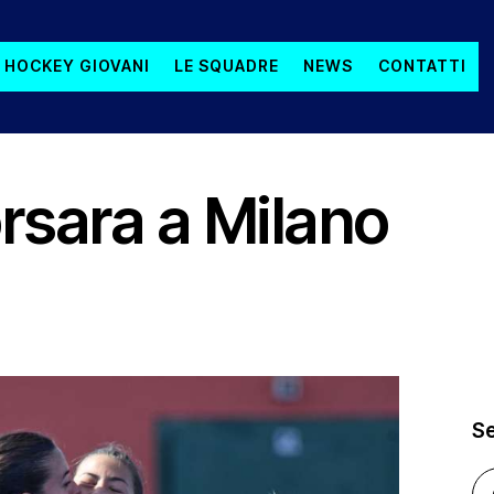
 HOCKEY GIOVANI
LE SQUADRE
NEWS
CONTATTI
orsara a Milano
S