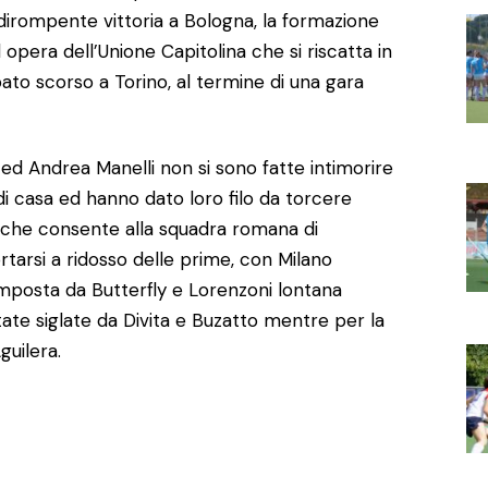
dirompente vittoria a Bologna, la formazione
opera dell’Unione Capitolina che si riscatta in
bato scorso a Torino, al termine di una gara
ed Andrea Manelli non si sono fatte intimorire
di casa ed hanno dato loro filo da torcere
 che consente alla squadra romana di
rtarsi a ridosso delle prime, con Milano
mposta da Butterfly e Lorenzoni lontana
state siglate da Divita e Buzatto mentre per la
uilera.