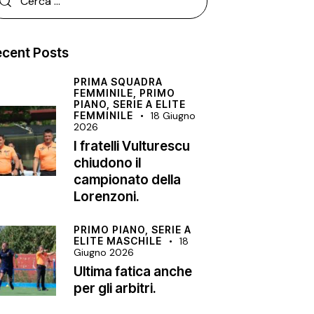
cent Posts
PRIMA SQUADRA
FEMMINILE,
PRIMO
PIANO,
SERIE A ELITE
FEMMINILE
18 Giugno
2026
I fratelli Vulturescu
chiudono il
campionato della
Lorenzoni.
PRIMO PIANO,
SERIE A
ELITE MASCHILE
18
Giugno 2026
Ultima fatica anche
per gli arbitri.