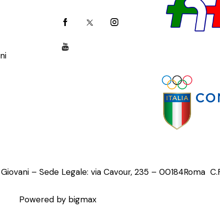
ni
o Giovani – Sede Legale: via Cavour, 235 – 00184Roma C
Powered by bigmax