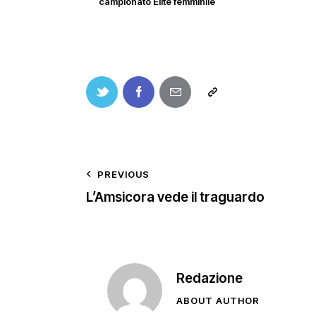
campionato Elite femminile
PREVIOUS
L’Amsicora vede il traguardo
Redazione
ABOUT AUTHOR