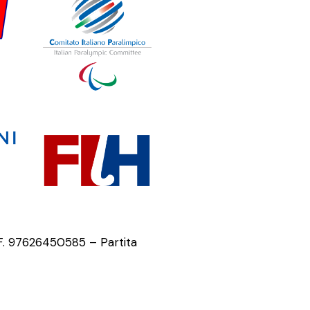
.F. 97626450585 – Partita