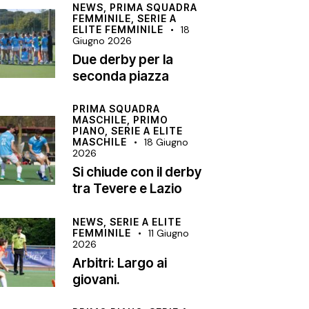
NEWS,
PRIMA SQUADRA
FEMMINILE,
SERIE A
ELITE FEMMINILE
18
Giugno 2026
Due derby per la
seconda piazza
PRIMA SQUADRA
MASCHILE,
PRIMO
PIANO,
SERIE A ELITE
MASCHILE
18 Giugno
2026
Si chiude con il derby
tra Tevere e Lazio
NEWS,
SERIE A ELITE
FEMMINILE
11 Giugno
2026
Arbitri: Largo ai
giovani.