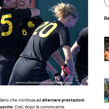
Re
Milano che continua ad
alternare prestazioni
uscite.
Così, dopo la convincente