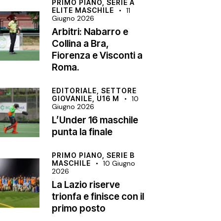
PRIMO PIANO,
SERIE A
ELITE MASCHILE
11
Giugno 2026
Arbitri: Nabarro e
Collina a Bra,
Fiorenza e Visconti a
Roma.
EDITORIALE,
SETTORE
GIOVANILE,
U16 M
10
Giugno 2026
L’Under 16 maschile
punta la finale
PRIMO PIANO,
SERIE B
MASCHILE
10 Giugno
2026
La Lazio riserve
trionfa e finisce con il
primo posto