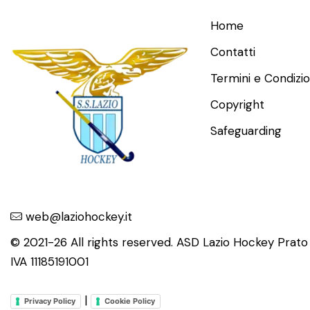
Home
Contatti
Termini e Condizio
Copyright
Safeguarding
web@laziohockey.it
© 2021-26 All rights reserved. ASD Lazio Hockey Prat
IVA 11185191001
|
Privacy Policy
Cookie Policy