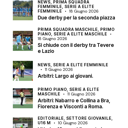
NEWS,
PRIMA SQUADRA
FEMMINILE,
SERIE A ELITE
FEMMINILE
18 Giugno 2026
Due derby per la seconda piazza
PRIMA SQUADRA MASCHILE,
PRIMO
PIANO,
SERIE A ELITE MASCHILE
18 Giugno 2026
Si chiude con il derby tra Tevere
e Lazio
NEWS,
SERIE A ELITE FEMMINILE
11 Giugno 2026
Arbitri: Largo ai giovani.
PRIMO PIANO,
SERIE A ELITE
MASCHILE
11 Giugno 2026
Arbitri: Nabarro e Collina a Bra,
Fiorenza e Visconti a Roma.
EDITORIALE,
SETTORE GIOVANILE,
U16 M
10 Giugno 2026