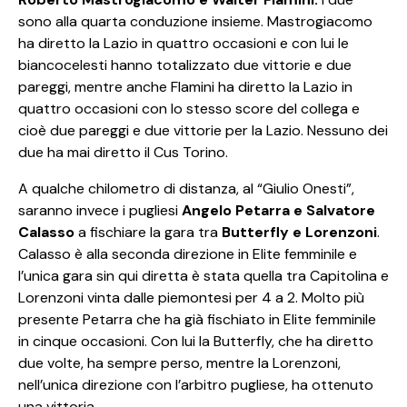
sono alla quarta conduzione insieme. Mastrogiacomo
ha diretto la Lazio in quattro occasioni e con lui le
biancocelesti hanno totalizzato due vittorie e due
pareggi, mentre anche Flamini ha diretto la Lazio in
quattro occasioni con lo stesso score del collega e
cioè due pareggi e due vittorie per la Lazio. Nessuno dei
due ha mai diretto il Cus Torino.
A qualche chilometro di distanza, al “Giulio Onesti”,
saranno invece i pugliesi
Angelo Petarra e Salvatore
Calasso
a fischiare la gara tra
Butterfly e Lorenzoni
.
Calasso è alla seconda direzione in Elite femminile e
l’unica gara sin qui diretta è stata quella tra Capitolina e
Lorenzoni vinta dalle piemontesi per 4 a 2. Molto più
presente Petarra che ha già fischiato in Elite femminile
in cinque occasioni. Con lui la Butterfly, che ha diretto
due volte, ha sempre perso, mentre la Lorenzoni,
nell’unica direzione con l’arbitro pugliese, ha ottenuto
una vittoria.