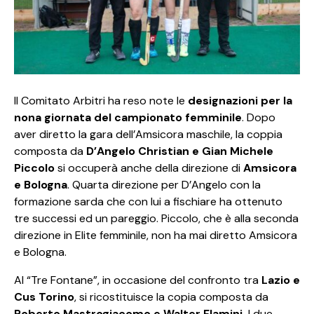
Il Comitato Arbitri ha reso note le
designazioni per la
nona giornata del campionato femminile
. Dopo
aver diretto la gara dell’Amsicora maschile, la coppia
composta da
D’Angelo Christian e Gian Michele
Piccolo
si occuperà anche della direzione di
Amsicora
e Bologna
. Quarta direzione per D’Angelo con la
formazione sarda che con lui a fischiare ha ottenuto
tre successi ed un pareggio. Piccolo, che è alla seconda
direzione in Elite femminile, non ha mai diretto Amsicora
e Bologna.
Al “Tre Fontane”, in occasione del confronto tra
Lazio e
Cus Torino
, si ricostituisce la copia composta da
Roberto Mastrogiacomo e Walter Flamini.
I due