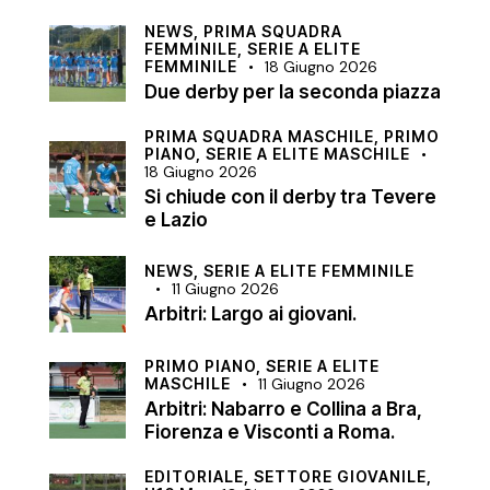
NEWS,
PRIMA SQUADRA
FEMMINILE,
SERIE A ELITE
FEMMINILE
18 Giugno 2026
Due derby per la seconda piazza
PRIMA SQUADRA MASCHILE,
PRIMO
PIANO,
SERIE A ELITE MASCHILE
18 Giugno 2026
Si chiude con il derby tra Tevere
e Lazio
NEWS,
SERIE A ELITE FEMMINILE
11 Giugno 2026
Arbitri: Largo ai giovani.
PRIMO PIANO,
SERIE A ELITE
MASCHILE
11 Giugno 2026
Arbitri: Nabarro e Collina a Bra,
Fiorenza e Visconti a Roma.
EDITORIALE,
SETTORE GIOVANILE,