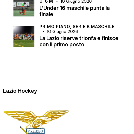
U16 M
10 Giugno 2026
L’Under 16 maschile punta la
finale
PRIMO PIANO,
SERIE B MASCHILE
10 Giugno 2026
La Lazio riserve trionfa e finisce
con il primo posto
Lazio Hockey