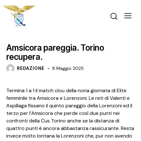
NEWS
PRIMA SQUADRA FEMMINILE
Amsicora pareggia. Torino
recupera.
REDAZIONE
8 Maggio 2025
Termina 1 a 1 il match clou della nona giornata di Elite
femminile tra Amsicora e Lorenzoni. Le reti di Valenti e
Aspillaga fissano il quinto pareggio della Lorenzoni ed il
terzo per l’Amsicora che perde così due punti nei
confronti della Cus Torino anche se la distanza di
quattro punti è ancora abbastanza rassicurante. Resta
invece molto lontana la Lorenzoni che, pur non avendo