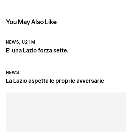
You May Also Like
NEWS
,
U21 M
E’ una Lazio forza sette.
NEWS
La Lazio aspetta le proprie avversarie