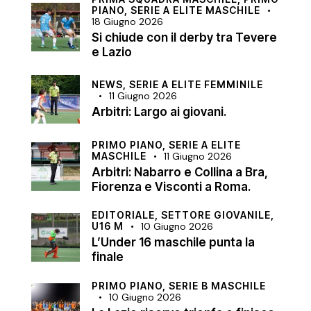
PIANO,
SERIE A ELITE MASCHILE
18 Giugno 2026
Si chiude con il derby tra Tevere
e Lazio
NEWS,
SERIE A ELITE FEMMINILE
11 Giugno 2026
Arbitri: Largo ai giovani.
PRIMO PIANO,
SERIE A ELITE
MASCHILE
11 Giugno 2026
Arbitri: Nabarro e Collina a Bra,
Fiorenza e Visconti a Roma.
EDITORIALE,
SETTORE GIOVANILE,
U16 M
10 Giugno 2026
L’Under 16 maschile punta la
finale
PRIMO PIANO,
SERIE B MASCHILE
10 Giugno 2026