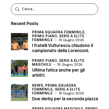
Recent Posts
PRIMA SQUADRA FEMMINILE,
PRIMO PIANO,
SERIE A ELITE
FEMMINILE
18 Giugno 2026
I fratelli Vulturescu chiudono il
campionato della Lorenzoni.
PRIMO PIANO,
SERIE A ELITE
MASCHILE
18 Giugno 2026
Ultima fatica anche per gli
arbitri.
NEWS,
PRIMA SQUADRA
FEMMINILE,
SERIE A ELITE
FEMMINILE
18 Giugno 2026
Due derby per la seconda piazza
PRIMA SQUADRA MASCHILE,
PRIMO