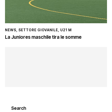
NEWS
,
SETTORE GIOVANILE
,
U21 M
La Juniores maschile tira le somme
Search