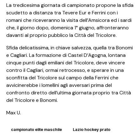
La tredicesima giornata di campionato propone la sfida
scudetto a distanza tra Tevere Eur e Ferrini con i
romani che riceveranno la visita dell’Amsicora ed i sardi
che, il giorno dopo, domenica 1° giugno, affronteranno
davanti al proprio pubblico la Città del Tricolore.
Sfida delicatissima, in chiave salvezza, quella tra Bonomi
e Cagliari. La formazione di Castel D’Agogna, lontana
cinque punti dagli emiliani del Tricolore, deve vincere
contro il Cagliari, ormai retrocesso, e sperare in una
sconfitta del Tricolore sul campo della Ferrini che
avvicinerebbe i lomellini agli avversari prima del
confronto diretto dell’ultima giornata proprio tra Città
del Tricolore e Bonomi.
Max U.
campionato elite maschile
Lazio hockey prato