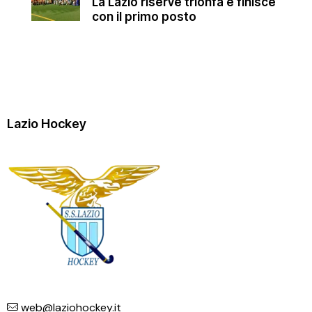
La Lazio riserve trionfa e finisce
con il primo posto
Lazio Hockey
web@laziohockey.it