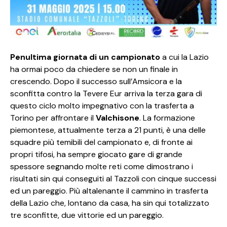
Penultima giornata di un campionato
a cui la Lazio
ha ormai poco da chiedere se non un finale in
crescendo. Dopo il successo sull’Amsicora e la
sconfitta contro la Tevere Eur arriva la terza gara di
questo ciclo molto impegnativo con la trasferta a
Torino per affrontare il
Valchisone
. La formazione
piemontese, attualmente terza a 21 punti, è una delle
squadre più temibili del campionato e, di fronte ai
propri tifosi, ha sempre giocato gare di grande
spessore segnando molte reti come dimostrano i
risultati sin qui conseguiti al Tazzoli con cinque successi
ed un pareggio. Più altalenante il cammino in trasferta
della Lazio che, lontano da casa, ha sin qui totalizzato
tre sconfitte, due vittorie ed un pareggio.