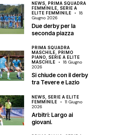
NEWS,
PRIMA SQUADRA
FEMMINILE,
SERIE A
ELITE FEMMINILE
18
Giugno 2026
Due derby per la
seconda piazza
PRIMA SQUADRA
MASCHILE,
PRIMO
PIANO,
SERIE A ELITE
MASCHILE
18 Giugno
2026
Si chiude con il derby
tra Tevere e Lazio
NEWS,
SERIE A ELITE
FEMMINILE
11 Giugno
2026
Arbitri: Largo ai
giovani.