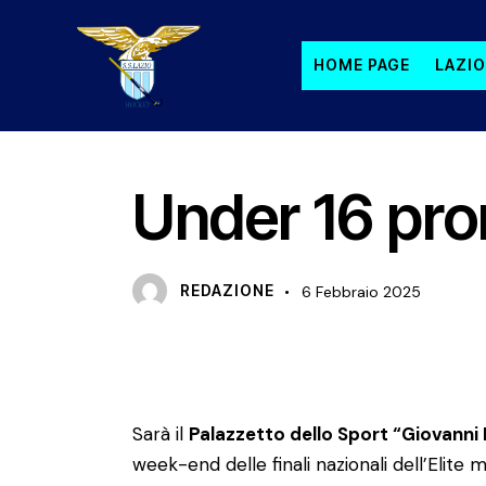
HOME PAGE
LAZIO
INDOOR GIOVANILI
PRIMO PIANO
Under 16 pron
REDAZIONE
6 Febbraio 2025
Sarà il
Palazzetto dello Sport “Giovanni 
week-end delle finali nazionali dell’Elite