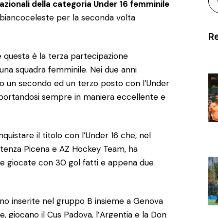
 nazionali della categoria Under 16 femminile
 biancoceleste per la seconda volta
Re
 questa è la terza partecipazione
i una squadra femminile. Nei due anni
o un secondo ed un terzo posto con l’Under
mportandosi sempre in maniera eccellente e
istare il titolo con l’Under 16 che, nel
Potenza Picena e AZ Hockey Team, ha
e giocate con 30 gol fatti e appena due
sono inserite nel gruppo B insieme a Genova
e, giocano il Cus Padova, l’Argentia e la Don