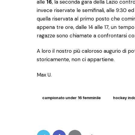
alle
16
, la seconda gara della Lazio contr
invece riservate le semifinali, alle 9:30 ed a
quella riservata al primo posto che comince
appena tre ore, dalle 14 alle 17, un temp
ragazze sono chiamate a confrontarsi con 
A loro il nostro più caloroso augurio di p
storicamente, non ci appartiene.
Max U.
campionato under 16 femminile
hockey ind