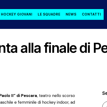
 HOCKEY GIOVANI
LE SQUADRE
NEWS
CONTATTI
ta alla finale di P
S
Paolo II” di Pescara
, teatro nello scorso
 maschile e femminile di hockey indoor, ad