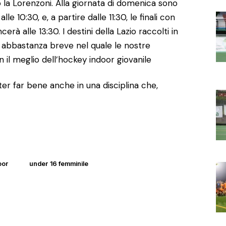
o la Lorenzoni. Alla giornata di domenica sono
lle 10:30, e, a partire dalle 11:30, le finali con
rà alle 13:30. I destini della Lazio raccolti in
o abbastanza breve nel quale le nostre
il meglio dell’hockey indoor giovanile
oter far bene anche in una disciplina che,
oor
under 16 femminile