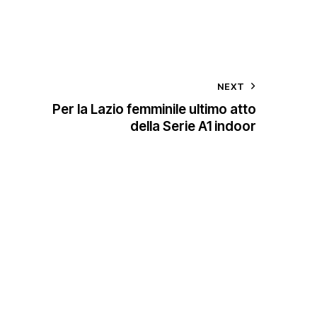
NEXT
Per la Lazio femminile ultimo atto
della Serie A1 indoor