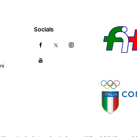
Socials
ni