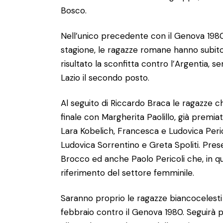
Bosco.
Nell’unico precedente con il Genova 1980,
stagione, le ragazze romane hanno subito
risultato la sconfitta contro l’Argentia, s
Lazio il secondo posto.
Al seguito di Riccardo Braca le ragazze 
finale con Margherita Paolillo, già premiat
Lara Kobelich, Francesca e Ludovica Perico
Ludovica Sorrentino e Greta Spoliti. Pres
Brocco ed anche Paolo Pericoli che, in que
riferimento del settore femminile.
Saranno proprio le ragazze biancocelesti a
febbraio contro il Genova 1980. Seguirà po