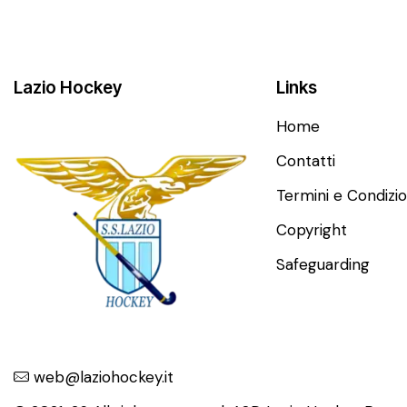
Lazio Hockey
Links
Home
Contatti
Termini e Condizio
Copyright
Safeguarding
web@laziohockey.it