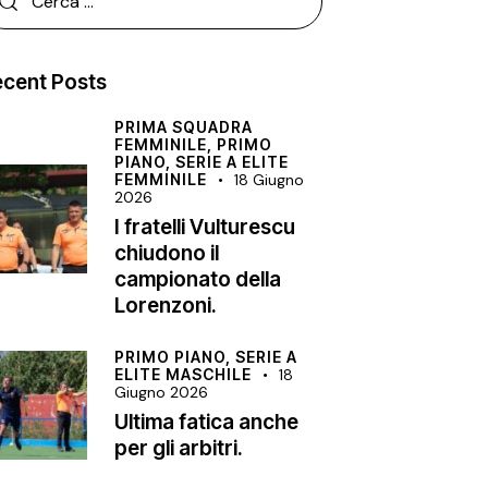
cent Posts
PRIMA SQUADRA
FEMMINILE,
PRIMO
PIANO,
SERIE A ELITE
FEMMINILE
18 Giugno
2026
I fratelli Vulturescu
chiudono il
campionato della
Lorenzoni.
PRIMO PIANO,
SERIE A
ELITE MASCHILE
18
Giugno 2026
Ultima fatica anche
per gli arbitri.