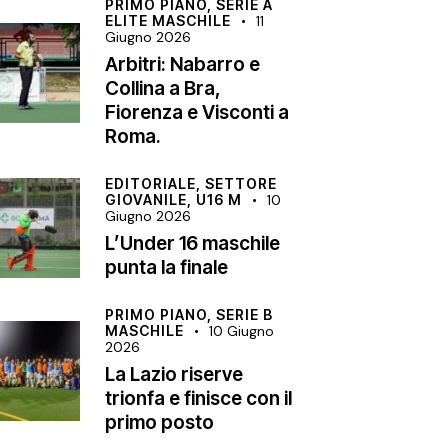
PRIMO PIANO,
SERIE A
ELITE MASCHILE
11
Giugno 2026
Arbitri: Nabarro e
Collina a Bra,
Fiorenza e Visconti a
Roma.
EDITORIALE,
SETTORE
GIOVANILE,
U16 M
10
Giugno 2026
L’Under 16 maschile
punta la finale
PRIMO PIANO,
SERIE B
MASCHILE
10 Giugno
2026
La Lazio riserve
trionfa e finisce con il
primo posto