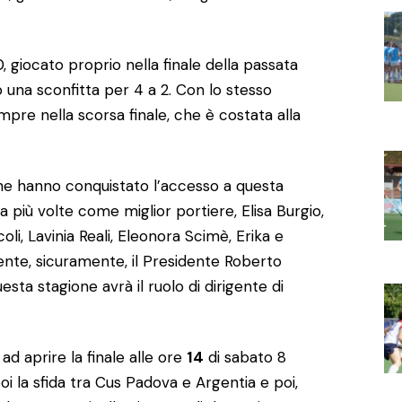
 giocato proprio nella finale della passata
 una sconfitta per 4 a 2. Con lo stesso
empre nella scorsa finale, che è costata alla
che hanno conquistato l’accesso a questa
a più volte come miglior portiere, Elisa Burgio,
li, Lavinia Reali, Eleonora Scimè, Erika e
ente, sicuramente, il Presidente Roberto
sta stagione avrà il ruolo di dirigente di
d aprire la finale alle ore
14
di sabato 8
i la sfida tra Cus Padova e Argentia e poi,