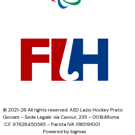
© 2021-26 All rights reserved. ASD Lazio Hockey Prato
Giovani – Sede Legale: via Cavour, 235 – 00184Roma
C.F. 97626450585 – Partita IVA 11185191001
Powered by bigmax