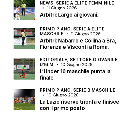
NEWS,
SERIE A ELITE FEMMINILE
11 Giugno 2026
Arbitri: Largo ai giovani.
PRIMO PIANO,
SERIE A ELITE
MASCHILE
11 Giugno 2026
Arbitri: Nabarro e Collina a Bra,
Fiorenza e Visconti a Roma.
EDITORIALE,
SETTORE GIOVANILE,
U16 M
10 Giugno 2026
L’Under 16 maschile punta la
finale
PRIMO PIANO,
SERIE B MASCHILE
10 Giugno 2026
La Lazio riserve trionfa e finisce
con il primo posto