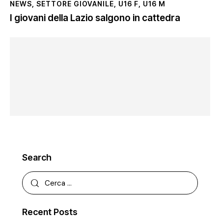
NEWS
,
SETTORE GIOVANILE
,
U16 F
,
U16 M
I giovani della Lazio salgono in cattedra
Search
Recent Posts