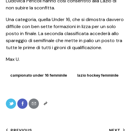
Ludovica Pericoli hanno così consentito alla Lazio di
non subire la sconfitta.
Una categoria, quella Under 16, che si dimostra davvero
difficile con ben sette formazioni in lizza per un solo
posto in finale. La seconda classificata accederà allo
spareggio di semifinale che mette in palio un posto tra
tutte le prime di tutti i gironi di qualificazione.
Max U.
campionato under 16 femminile
lazio hockey femminile
PREVIOUS
NEXT