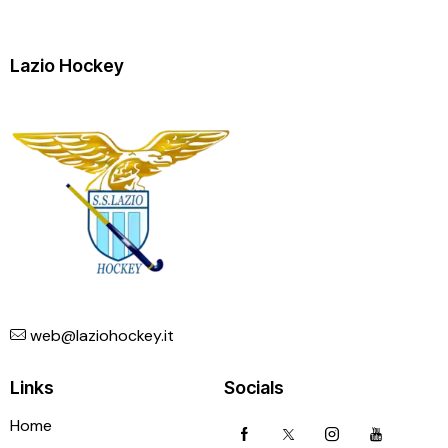
Lazio Hockey
web@laziohockey.it
Links
Socials
Home