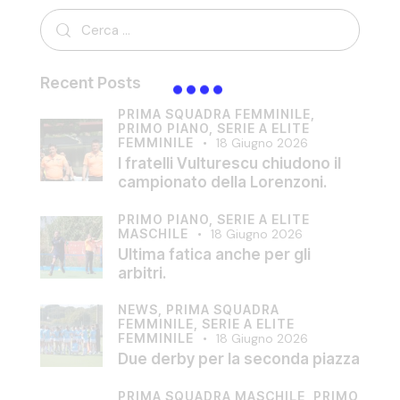
Recent Posts
PRIMA SQUADRA FEMMINILE,
PRIMO PIANO,
SERIE A ELITE
FEMMINILE
18 Giugno 2026
I fratelli Vulturescu chiudono il
campionato della Lorenzoni.
PRIMO PIANO,
SERIE A ELITE
MASCHILE
18 Giugno 2026
Ultima fatica anche per gli
arbitri.
NEWS,
PRIMA SQUADRA
FEMMINILE,
SERIE A ELITE
FEMMINILE
18 Giugno 2026
Due derby per la seconda piazza
PRIMA SQUADRA MASCHILE,
PRIMO