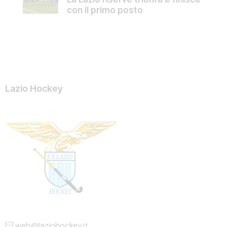
con il primo posto
Lazio Hockey
web@laziohockey.it