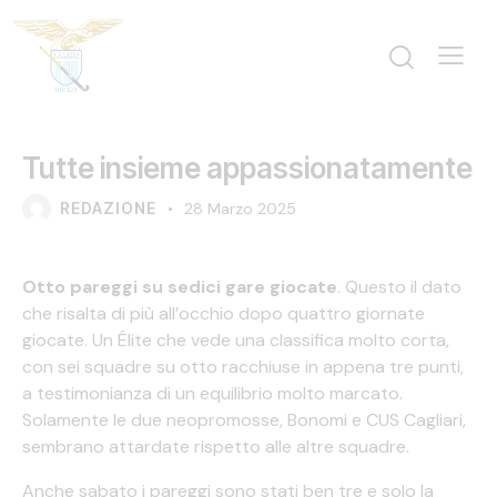
PRIMO PIANO
Tutte insieme appassionatamente
REDAZIONE
28 Marzo 2025
Otto pareggi su sedici gare giocate
. Questo il dato
che risalta di più all’occhio dopo quattro giornate
giocate. Un Élite che vede una classifica molto corta,
con sei squadre su otto racchiuse in appena tre punti,
a testimonianza di un equilibrio molto marcato.
Solamente le due neopromosse, Bonomi e CUS Cagliari,
sembrano attardate rispetto alle altre squadre.
Anche sabato i pareggi sono stati ben tre e solo la