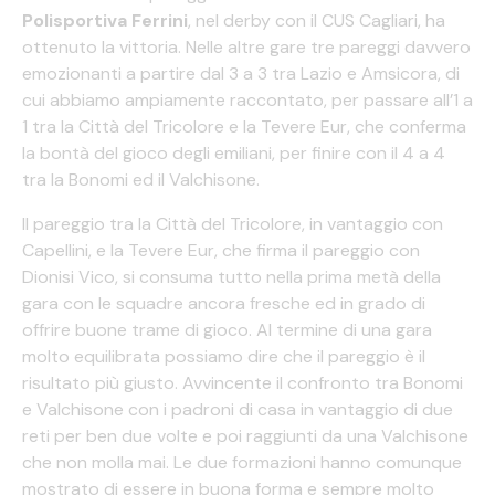
Polisportiva Ferrini
, nel derby con il CUS Cagliari, ha
ottenuto la vittoria. Nelle altre gare tre pareggi davvero
emozionanti a partire dal 3 a 3 tra Lazio e Amsicora, di
cui abbiamo ampiamente raccontato, per passare all’1 a
1 tra la Città del Tricolore e la Tevere Eur, che conferma
la bontà del gioco degli emiliani, per finire con il 4 a 4
tra la Bonomi ed il Valchisone.
Il pareggio tra la Città del Tricolore, in vantaggio con
Capellini, e la Tevere Eur, che firma il pareggio con
Dionisi Vico, si consuma tutto nella prima metà della
gara con le squadre ancora fresche ed in grado di
offrire buone trame di gioco. Al termine di una gara
molto equilibrata possiamo dire che il pareggio è il
risultato più giusto. Avvincente il confronto tra Bonomi
e Valchisone con i padroni di casa in vantaggio di due
reti per ben due volte e poi raggiunti da una Valchisone
che non molla mai. Le due formazioni hanno comunque
mostrato di essere in buona forma e sempre molto