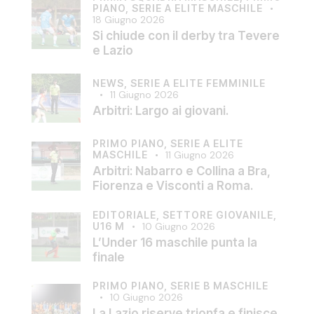
PIANO,
SERIE A ELITE MASCHILE
18 Giugno 2026
Si chiude con il derby tra Tevere
e Lazio
NEWS,
SERIE A ELITE FEMMINILE
11 Giugno 2026
Arbitri: Largo ai giovani.
PRIMO PIANO,
SERIE A ELITE
MASCHILE
11 Giugno 2026
Arbitri: Nabarro e Collina a Bra,
Fiorenza e Visconti a Roma.
EDITORIALE,
SETTORE GIOVANILE,
U16 M
10 Giugno 2026
L’Under 16 maschile punta la
finale
PRIMO PIANO,
SERIE B MASCHILE
10 Giugno 2026
La Lazio riserve trionfa e finisce