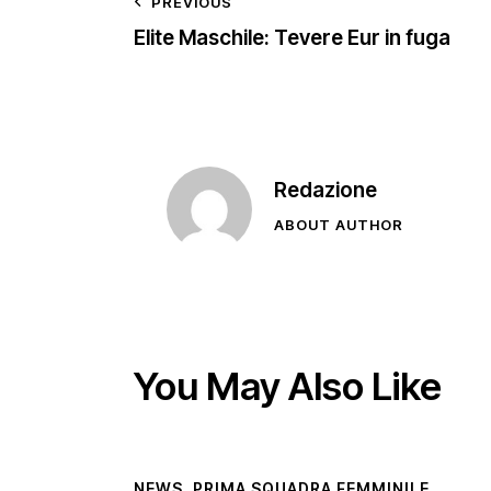
PREVIOUS
Elite Maschile: Tevere Eur in fuga
Redazione
ABOUT AUTHOR
You May Also Like
NEWS
,
PRIMA SQUADRA FEMMINILE