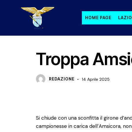
HOME PAGE
LAZIO
PRIMA SQUADRA FEMMINILE
Troppa Amsic
REDAZIONE
14 Aprile 2025
Si chiude con una sconfitta il girone d’an
campionesse in carica dell’Amsicora, non 