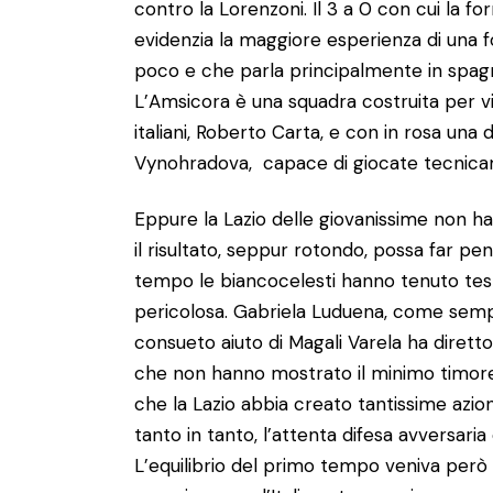
contro la Lorenzoni. Il 3 a 0 con cui la 
evidenzia la maggiore esperienza di una f
poco e che parla principalmente in spagno
L’Amsicora è una squadra costruita per vin
italiani, Roberto Carta, e con in rosa una 
Vynohradova, capace di giocate tecnica
Eppure la Lazio delle giovanissime non ha
il risultato, seppur rotondo, possa far pen
tempo le biancocelesti hanno tenuto t
pericolosa. Gabriela Luduena, come sempre,
consueto aiuto di Magali Varela ha dirett
che non hanno mostrato il minimo timore 
che la Lazio abbia creato tantissime azio
tanto in tanto, l’attenta difesa avversar
L’equilibrio del primo tempo veniva però 