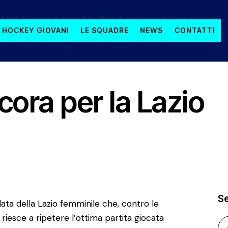
 HOCKEY GIOVANI
LE SQUADRE
NEWS
CONTATTI
ora per la Lazio
S
data della Lazio femminile che, contro le
riesce a ripetere l’ottima partita giocata