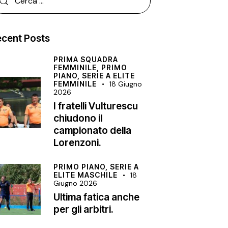
cent Posts
PRIMA SQUADRA
FEMMINILE,
PRIMO
PIANO,
SERIE A ELITE
FEMMINILE
18 Giugno
2026
I fratelli Vulturescu
chiudono il
campionato della
Lorenzoni.
PRIMO PIANO,
SERIE A
ELITE MASCHILE
18
Giugno 2026
Ultima fatica anche
per gli arbitri.