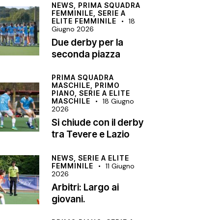
NEWS,
PRIMA SQUADRA
FEMMINILE,
SERIE A
ELITE FEMMINILE
18
Giugno 2026
Due derby per la
seconda piazza
PRIMA SQUADRA
MASCHILE,
PRIMO
PIANO,
SERIE A ELITE
MASCHILE
18 Giugno
2026
Si chiude con il derby
tra Tevere e Lazio
NEWS,
SERIE A ELITE
FEMMINILE
11 Giugno
2026
Arbitri: Largo ai
giovani.