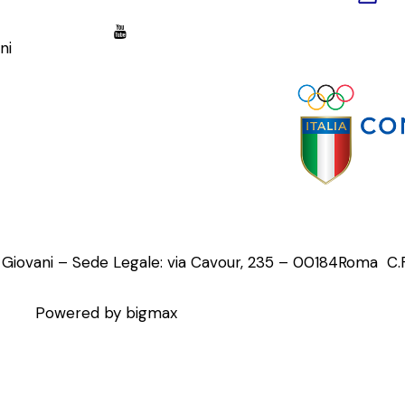
ni
o Giovani – Sede Legale: via Cavour, 235 – 00184Roma C
Powered by bigmax