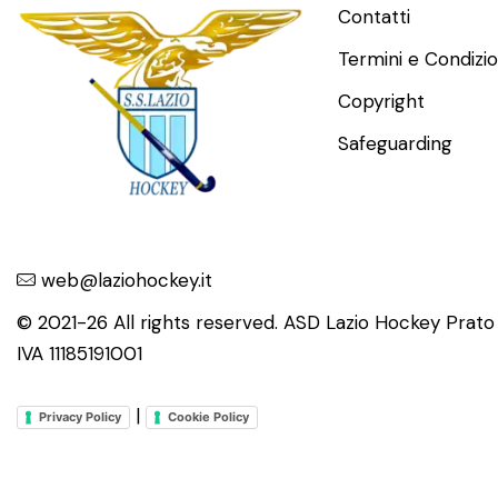
Contatti
Termini e Condizio
Copyright
Safeguarding
web@laziohockey.it
© 2021-26 All rights reserved. ASD Lazio Hockey Prat
IVA 11185191001
|
Privacy Policy
Cookie Policy