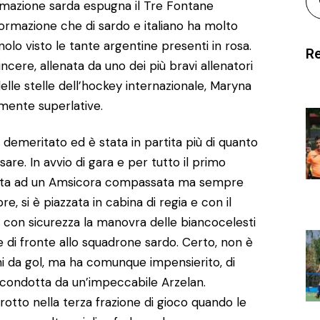
formazione sarda espugna il Tre Fontane
ormazione che di sardo e italiano ha molto
lo visto le tante argentine presenti in rosa.
Re
cere, allenata da uno dei più bravi allenatori
delle stelle dell’hockey internazionale, Maryna
mente superlative.
 demeritato ed è stata in partita più di quanto
sare. In avvio di gara e per tutto il primo
esta ad un Amsicora compassata ma sempre
 si è piazzata in cabina di regia e con il
o con sicurezza la manovra delle biancocelesti
di fronte allo squadrone sardo. Certo, non è
ni da gol, ma ha comunque impensierito, di
ia condotta da un’impeccabile Arzelan.
rotto nella terza frazione di gioco quando le