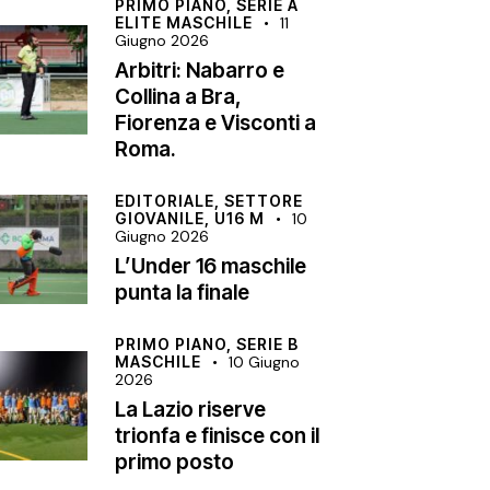
PRIMO PIANO,
SERIE A
ELITE MASCHILE
11
Giugno 2026
Arbitri: Nabarro e
Collina a Bra,
Fiorenza e Visconti a
Roma.
EDITORIALE,
SETTORE
GIOVANILE,
U16 M
10
Giugno 2026
L’Under 16 maschile
punta la finale
PRIMO PIANO,
SERIE B
MASCHILE
10 Giugno
2026
La Lazio riserve
trionfa e finisce con il
primo posto