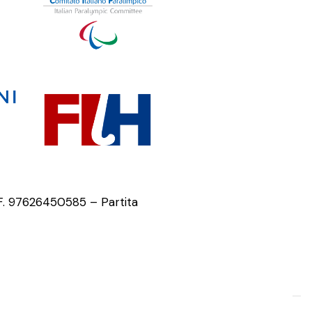
.F. 97626450585 – Partita