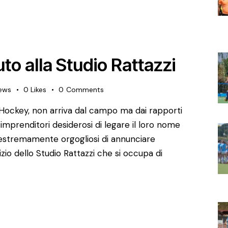
o alla Studio Rattazzi
ews
0
Likes
0
Comments
o Hockey, non arriva dal campo ma dai rapporti
 imprenditori desiderosi di legare il loro nome
i estremamente orgogliosi di annunciare
izio dello Studio Rattazzi che si occupa di