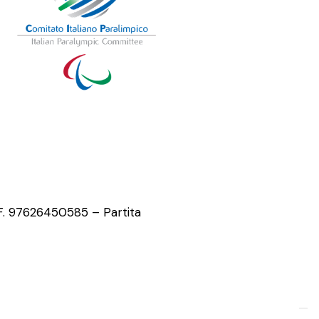
.F. 97626450585 – Partita