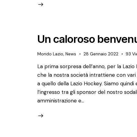
Un caloroso benvenut
Mondo Lazio
,
News
28 Gennaio 2022
93
Vi
La prima sorpresa dell’anno, per la Lazi
che la nostra società intrattiene con vari
a quello della Lazio Hockey. Siamo quind
l’ingresso tra gli sponsor del nostro sodal
amministrazione e…