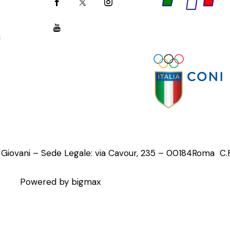
i
o Giovani – Sede Legale: via Cavour, 235 – 00184Roma C
Powered by bigmax