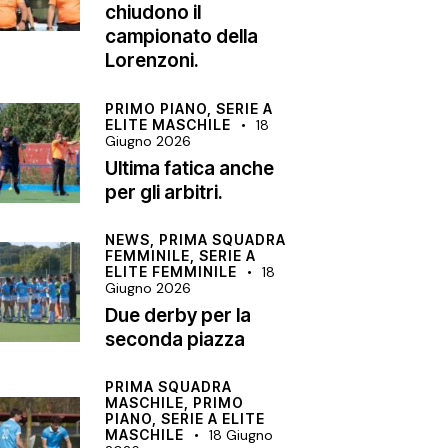
chiudono il
campionato della
Lorenzoni.
PRIMO PIANO,
SERIE A
ELITE MASCHILE
18
Giugno 2026
Ultima fatica anche
per gli arbitri.
NEWS,
PRIMA SQUADRA
FEMMINILE,
SERIE A
ELITE FEMMINILE
18
Giugno 2026
Due derby per la
seconda piazza
PRIMA SQUADRA
MASCHILE,
PRIMO
PIANO,
SERIE A ELITE
MASCHILE
18 Giugno