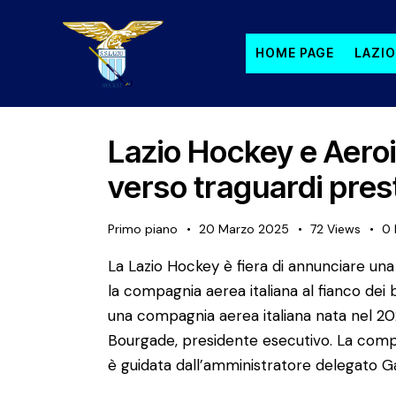
HOME PAGE
LAZIO
Lazio Hockey e Aeroi
verso traguardi prest
Primo piano
20 Marzo 2025
72
Views
0
La Lazio Hockey è fiera di annunciare un
la compagnia aerea italiana al fianco dei b
una compagnia aerea italiana nata nel 20
Bourgade, presidente esecutivo. La compa
è guidata dall’amministratore delegato 