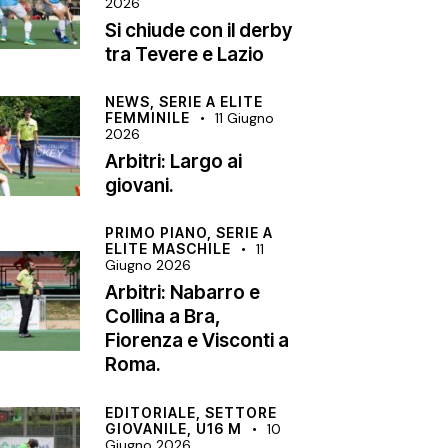
2026
Si chiude con il derby
tra Tevere e Lazio
NEWS,
SERIE A ELITE
FEMMINILE
11 Giugno
2026
Arbitri: Largo ai
giovani.
PRIMO PIANO,
SERIE A
ELITE MASCHILE
11
Giugno 2026
Arbitri: Nabarro e
Collina a Bra,
Fiorenza e Visconti a
Roma.
EDITORIALE,
SETTORE
GIOVANILE,
U16 M
10
Giugno 2026