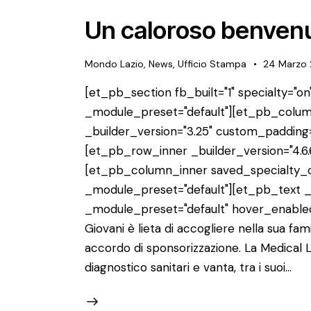
Un caloroso benvenut
Mondo Lazio
,
News
,
Ufficio Stampa
24 Marzo 
[et_pb_section fb_built="1" specialty="on"
_module_preset="default"][et_pb_colum
_builder_version="3.25" custom_padding=
[et_pb_row_inner _builder_version="4.6.
[et_pb_column_inner saved_specialty_co
_module_preset="default"][et_pb_text _b
_module_preset="default" hover_enabled
Giovani è lieta di accogliere nella sua fam
accordo di sponsorizzazione. La Medical 
diagnostico sanitari e vanta, tra i suoi…