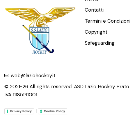
Contatti
Termini e Condizion
Copyright
Safeguarding
web@laziohockey.it
© 2021-26 All rights reserved. ASD Lazio Hockey Prat
IVA 11185191001
|
Privacy Policy
Cookie Policy