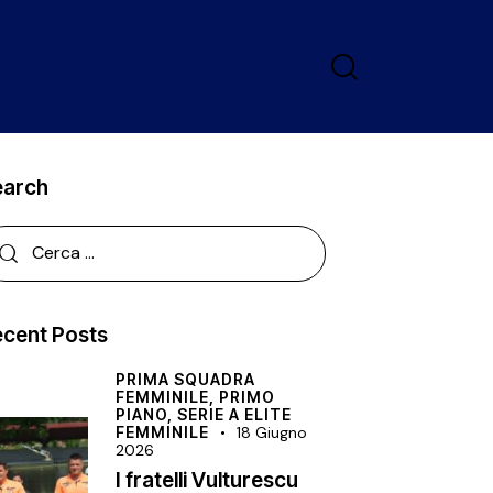
earch
cent Posts
PRIMA SQUADRA
FEMMINILE,
PRIMO
PIANO,
SERIE A ELITE
FEMMINILE
18 Giugno
2026
I fratelli Vulturescu