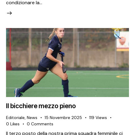
condizionare la…
Il bicchiere mezzo pieno
Editoriale
,
News
15 Novembre 2025
119
Views
0
Likes
0
Comments
Il terzo posto della nostra prima squadra femminile ci