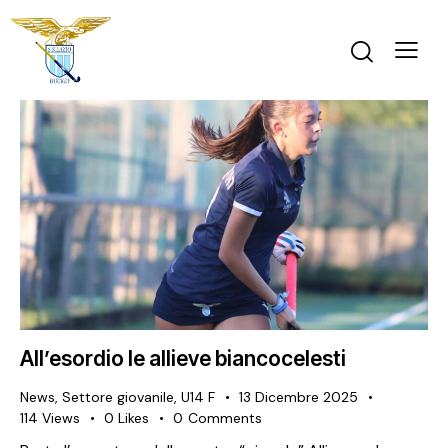
All’esordio le allieve biancocelesti
News
,
Settore giovanile
,
U14 F
13 Dicembre 2025
114
Views
0
Likes
0
Comments