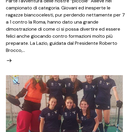
Parte l’avventura delle nostre “piccole” Allieve nel
campionato di categoria. Giovani ed inesperte le
ragazze biancocelesti, pur perdendo nettamente per 7
a 1 contro la Roma, hanno dato una grande
dimostrazione di come ci si possa divertire ed essere
felici anche giocando contro formazioni molto più
preparate. La Lazio, guidata dal Presidente Roberto
Brocco,…