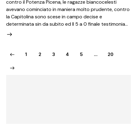
contro il Potenza Picena, le ragazze biancocelesti
avevano cominciato in maniera molto prudente, contro
la Capitolina sono scese in campo decise e
determinata sin da subito ed Il 5 a 0 finale testimonia…
1
2
3
4
5
…
20