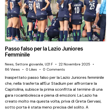
Passo falso per la Lazio Juniores
Femminile
News
,
Settore giovanile
,
U21 F
22 Novembre 2025
86
Views
0
Likes
0
Comments
Inaspettato passo falso per la Lazio Juniores femminile
che, nella trasferta all’Eur Stadium per affrontare la
Capitolina, subisce la prima sconfitta al termine di una
gara rocambolesca e piena di emozioni. La Lazio ha
creato molto ma questa volta, priva di Greta Gervasi,
sotto porta è stata meno precisa del solito. A