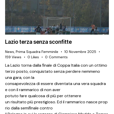
Lazio terza senza sconfitte
News
,
Prima Squadra Femminile
10 Novembre 2025
159
Views
0
Likes
0
Comments
La Lazio torna dalla ﬁnale di Coppa Italia con un ottimo
terzo posto, conquistato senza perdere nemmeno
una gara, con la
consapevolezza di essere diventata una vera squadra
e con il rammarico di non aver
potuto fare qualcosa di più per ottenere
un risultato più prestigioso. Ed il rammarico nasce prop
rio dalla semiﬁnale contro