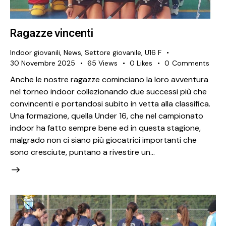
Ragazze vincenti
Indoor giovanili
,
News
,
Settore giovanile
,
U16 F
30 Novembre 2025
65
Views
0
Likes
0
Comments
Anche le nostre ragazze cominciano la loro avventura
nel torneo indoor collezionando due successi più che
convincenti e portandosi subito in vetta alla classifica.
Una formazione, quella Under 16, che nel campionato
indoor ha fatto sempre bene ed in questa stagione,
malgrado non ci siano più giocatrici importanti che
sono cresciute, puntano a rivestire un…