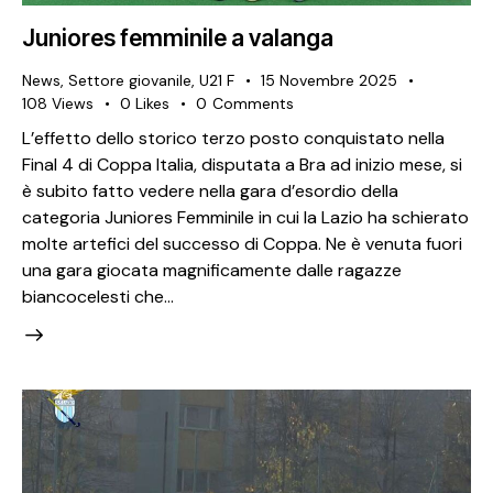
Juniores femminile a valanga
News
,
Settore giovanile
,
U21 F
15 Novembre 2025
108
Views
0
Likes
0
Comments
L’effetto dello storico terzo posto conquistato nella
Final 4 di Coppa Italia, disputata a Bra ad inizio mese, si
è subito fatto vedere nella gara d’esordio della
categoria Juniores Femminile in cui la Lazio ha schierato
molte artefici del successo di Coppa. Ne è venuta fuori
una gara giocata magnificamente dalle ragazze
biancocelesti che…