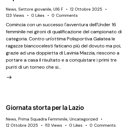
News
,
Settore giovanile
,
U16 F
12 Ottobre 2025
123
Views
0
Likes
0
Comments
Comincia con un successo l'avventura dell'Under 16
femminile nei gironi di qualificazione del campionato di
categoria. Contro un'ottima Polisportiva Galatea le
ragazze biancocelesti faticano più del dovuto ma poi,
grazie ad una doppietta di Lavinia Mazzia, riescono a
portare a casa il risultato e a conquistare i primi tre
punti di un torneo che si…
Giornata storta per la Lazio
News
,
Prima Squadra Femminile
,
Uncategorized
12 Ottobre 2025
113
Views
0
Likes
0
Comments