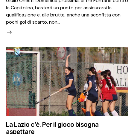
Giulio Onesti. Domenica prossima, al tre Fontane contro
la Capitolina, basterà un punto per assicurarsi la
qualificazione e, alle brutte, anche una sconfitta con
pochi gol di scarto, non…
La Lazio c’è. Per il gioco bisogna
aspettare