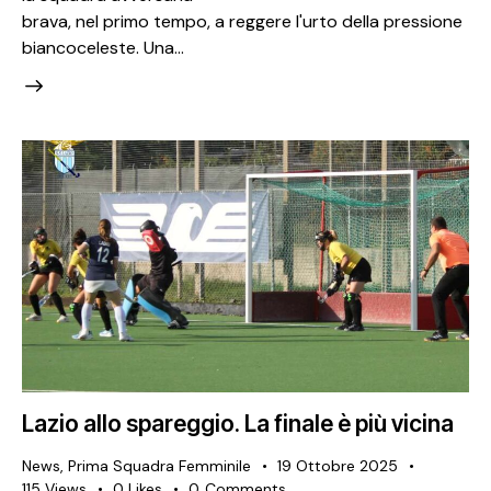
brava, nel primo tempo, a reggere l'urto della pressione
biancoceleste. Una…
Lazio allo spareggio. La finale è più vicina
News
,
Prima Squadra Femminile
19 Ottobre 2025
115
Views
0
Likes
0
Comments