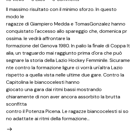
Il massimo risultato con il minimo sforzo. In questo
modo le
ragazze di Giampiero Medda e TomasGonzalez hanno
conquistato l'accesso allo spareggio che, domenica pr
ossima. le vedrà affrontare la
formazione del Genova 1980. In palio la ﬁnale di Coppa It
alia, un traguardo mai raggiunto prima d'ora che può
segnare la storia della Lazio Hockey Femminile. Sicurame
nte contro la formazione ligure ci vorrà un'altra Lazio
rispetto a quella vista nelle ultime due gare. Contro la
Capitolina le biancocelesti hanno
giocato una gara dai ritmi bassi mostrando
chiaramente di non aver ancora assorbito la brutta
sconfitta
contro il Potenza Picena. Le ragazze biancocelesti si so
no adattate ai ritmi della formazione…