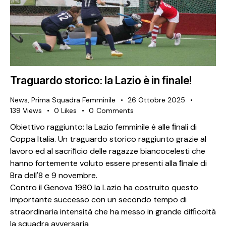
Traguardo storico: la Lazio è in finale!
News
,
Prima Squadra Femminile
26 Ottobre 2025
139
Views
0
Likes
0
Comments
Obiettivo raggiunto: la Lazio femminile è alle ﬁnali di
Coppa Italia. Un traguardo storico raggiunto grazie al
lavoro ed al sacriﬁcio delle ragazze biancocelesti che
hanno fortemente voluto essere presenti alla ﬁnale di
Bra dell'8 e 9 novembre.
Contro il Genova 1980 la Lazio ha costruito questo
importante successo con un secondo tempo di
straordinaria intensità che ha messo in grande difﬁcoltà
la squadra avversaria