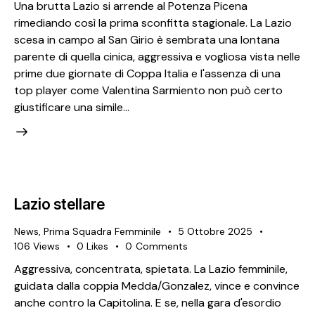
Una brutta Lazio si arrende al Potenza Picena
rimediando così la prima sconfitta stagionale. La Lazio
scesa in campo al San Girio è sembrata una lontana
parente di quella cinica, aggressiva e vogliosa vista nelle
prime due giornate di Coppa Italia e l'assenza di una
top player come Valentina Sarmiento non può certo
giustificare una simile…
Lazio stellare
News
,
Prima Squadra Femminile
5 Ottobre 2025
106
Views
0
Likes
0
Comments
Aggressiva, concentrata, spietata. La Lazio femminile,
guidata dalla coppia Medda/Gonzalez, vince e convince
anche contro la Capitolina. E se, nella gara d'esordio