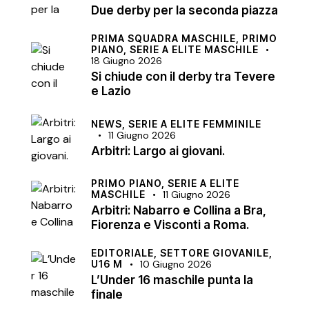
Due derby per la seconda piazza
PRIMA SQUADRA MASCHILE,
PRIMO
PIANO,
SERIE A ELITE MASCHILE
18 Giugno 2026
Si chiude con il derby tra Tevere
e Lazio
NEWS,
SERIE A ELITE FEMMINILE
11 Giugno 2026
Arbitri: Largo ai giovani.
PRIMO PIANO,
SERIE A ELITE
MASCHILE
11 Giugno 2026
Arbitri: Nabarro e Collina a Bra,
Fiorenza e Visconti a Roma.
EDITORIALE,
SETTORE GIOVANILE,
U16 M
10 Giugno 2026
L’Under 16 maschile punta la
finale