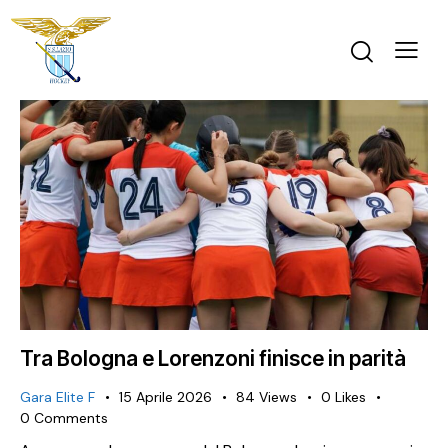
Tra Bologna e Lorenzoni finisce in parità
Gara Elite F
15 Aprile 2026
84
Views
0
Likes
0
Comments