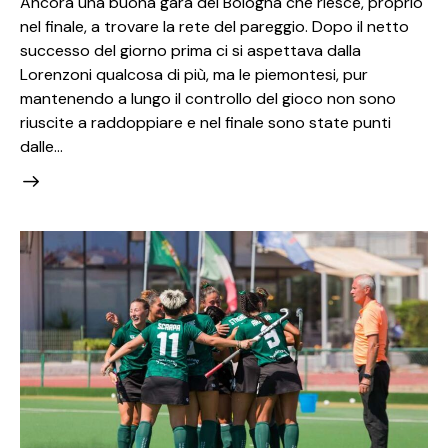
Ancora una buona gara del Bologna che riesce, proprio
nel finale, a trovare la rete del pareggio. Dopo il netto
successo del giorno prima ci si aspettava dalla
Lorenzoni qualcosa di più, ma le piemontesi, pur
mantenendo a lungo il controllo del gioco non sono
riuscite a raddoppiare e nel finale sono state punti
dalle…