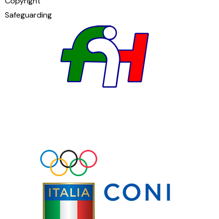
Copyright
Safeguarding