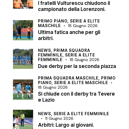
I fratelli Vulturescu chiudono il
campionato della Lorenzoni.
PRIMO PIANO,
SERIE A ELITE
MASCHILE
18 Giugno 2026
Ultima fatica anche per gli
arbitri.
NEWS,
PRIMA SQUADRA
FEMMINILE,
SERIE A ELITE
FEMMINILE
18 Giugno 2026
Due derby per la seconda piazza
PRIMA SQUADRA MASCHILE,
PRIMO
PIANO,
SERIE A ELITE MASCHILE
18 Giugno 2026
Si chiude con il derby tra Tevere
e Lazio
NEWS,
SERIE A ELITE FEMMINILE
11 Giugno 2026
Arbitri: Largo ai giovani.