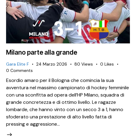
Milano parte alla grande
Gara Elite F
24 Marzo 2026
80
Views
0
Likes
0
Comments
Esordio amaro per il Bologna che comincia la sua
avventura nel massimo campionato di hockey femminile
con una sconfitta ad opera dell’HP Milano, squadra di
grande concretezza e di ottimo livello. Le ragazze
lombarde, che hanno vinto con un secco 3 a 1, hanno
sfoderato una prestazione di alto livello fatta di
pressing e aggressione…