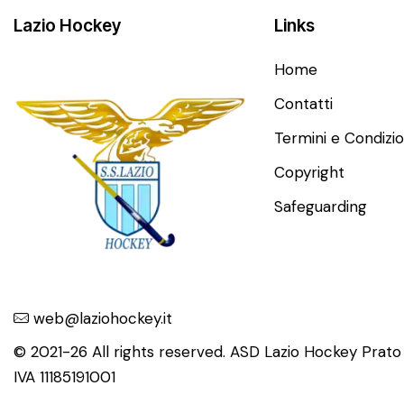
Lazio Hockey
Links
Home
Contatti
Termini e Condizio
Copyright
Safeguarding
web@laziohockey.it
© 2021-26 All rights reserved. ASD Lazio Hockey Prat
IVA 11185191001