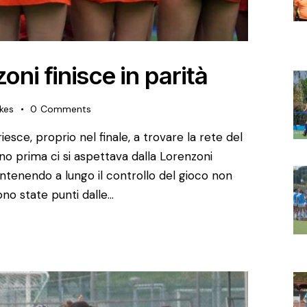
ni finisce in parità
ikes
0
Comments
sce, proprio nel finale, a trovare la rete del
no prima ci si aspettava dalla Lorenzoni
ntenendo a lungo il controllo del gioco non
ono state punti dalle…