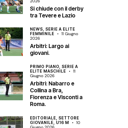
2026
Si chiude con il derby
tra Tevere e Lazio
NEWS,
SERIE A ELITE
FEMMINILE
11 Giugno
2026
Arbitri: Largo ai
giovani.
PRIMO PIANO,
SERIE A
ELITE MASCHILE
11
Giugno 2026
Arbitri: Nabarro e
Collina a Bra,
Fiorenza e Visconti a
Roma.
EDITORIALE,
SETTORE
GIOVANILE,
U16 M
10
Giugno 2026