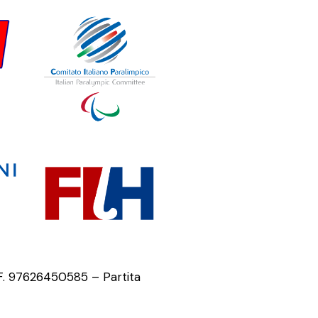
.F. 97626450585 – Partita