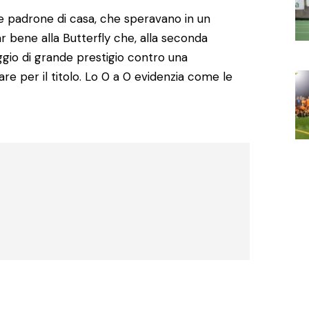
 padrone di casa, che speravano in un
r bene alla Butterfly che, alla seconda
ggio di grande prestigio contro una
are per il titolo. Lo 0 a 0 evidenzia come le