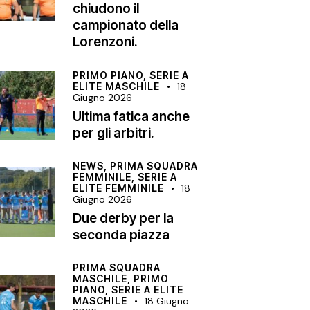
chiudono il
campionato della
Lorenzoni.
PRIMO PIANO,
SERIE A
ELITE MASCHILE
18
Giugno 2026
Ultima fatica anche
per gli arbitri.
NEWS,
PRIMA SQUADRA
FEMMINILE,
SERIE A
ELITE FEMMINILE
18
Giugno 2026
Due derby per la
seconda piazza
PRIMA SQUADRA
MASCHILE,
PRIMO
PIANO,
SERIE A ELITE
MASCHILE
18 Giugno