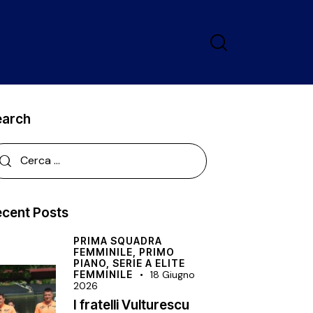
earch
cent Posts
PRIMA SQUADRA
FEMMINILE,
PRIMO
PIANO,
SERIE A ELITE
FEMMINILE
18 Giugno
2026
I fratelli Vulturescu