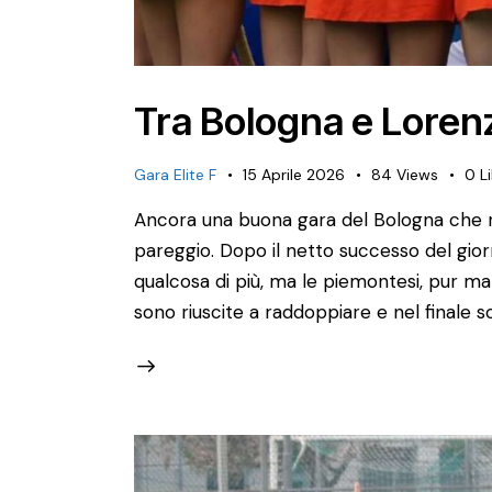
Tra Bologna e Lorenzo
Gara Elite F
15 Aprile 2026
84
Views
0
L
Ancora una buona gara del Bologna che rie
pareggio. Dopo il netto successo del gior
qualcosa di più, ma le piemontesi, pur ma
sono riuscite a raddoppiare e nel finale s