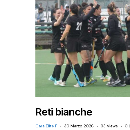
Reti bianche
Gara Elite F
30 Marzo 2026
93
Views
0