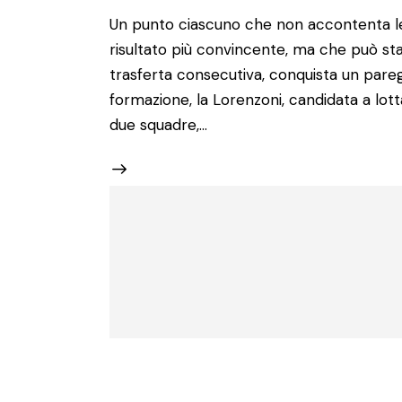
Un punto ciascuno che non accontenta le
risultato più convincente, ma che può sta
trasferta consecutiva, conquista un pare
formazione, la Lorenzoni, candidata a lott
due squadre,…