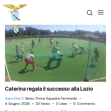
Caterina regala il successo alla Lazio
Gara Elite F
,
News
,
Prima Squadra Femminile
4 Giugno 2026
121
Views
0
Likes
0
Comments