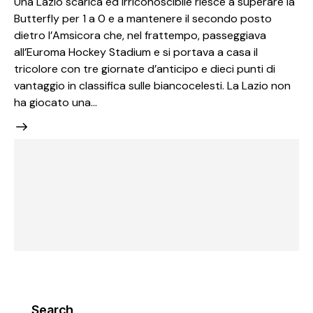
Una Lazio scarica ed irriconoscibile riesce a superare la
Butterfly per 1 a 0 e a mantenere il secondo posto
dietro l’Amsicora che, nel frattempo, passeggiava
all’Euroma Hockey Stadium e si portava a casa il
tricolore con tre giornate d’anticipo e dieci punti di
vantaggio in classifica sulle biancocelesti. La Lazio non
ha giocato una…
Search