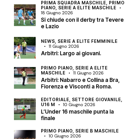
PRIMA SQUADRA MASCHILE,
PRIMO
PIANO,
SERIE A ELITE MASCHILE
18 Giugno 2026
Si chiude con il derby tra Tevere
e Lazio
NEWS,
SERIE A ELITE FEMMINILE
11 Giugno 2026
Arbitri: Largo ai giovani.
PRIMO PIANO,
SERIE A ELITE
MASCHILE
11 Giugno 2026
Arbitri: Nabarro e Collina a Bra,
Fiorenza e Visconti a Roma.
EDITORIALE,
SETTORE GIOVANILE,
U16 M
10 Giugno 2026
L’Under 16 maschile punta la
finale
PRIMO PIANO,
SERIE B MASCHILE
10 Giugno 2026