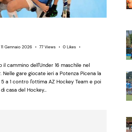
11 Gennaio 2026
77
Views
0
Likes
 il cammino dell'Under 16 maschile nel
 Nelle gare giocate ieri a Potenza Picena la
 5 a 1 contro l'ottima AZ Hockey Team e poi
i di casa del Hockey…