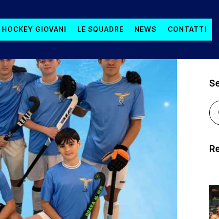
 HOCKEY GIOVANI
LE SQUADRE
NEWS
CONTATTI
S
Re