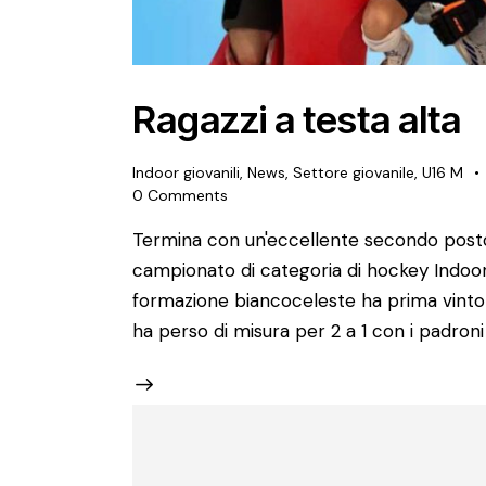
Ragazzi a testa alta
Indoor giovanili
,
News
,
Settore giovanile
,
U16 M
0
Comments
Termina con un'eccellente secondo posto
campionato di categoria di hockey Indoor.
formazione biancoceleste ha prima vinto
ha perso di misura per 2 a 1 con i padron