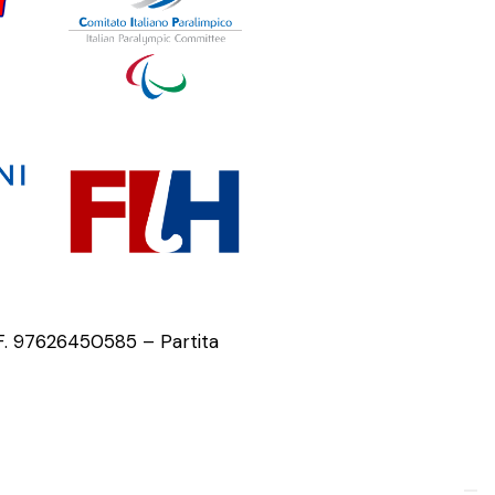
.F. 97626450585 – Partita