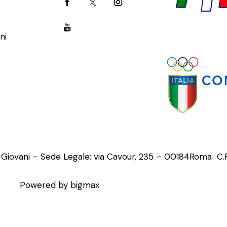
ni
o Giovani – Sede Legale: via Cavour, 235 – 00184Roma C
Powered by bigmax