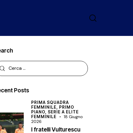
earch
cent Posts
PRIMA SQUADRA
FEMMINILE,
PRIMO
PIANO,
SERIE A ELITE
FEMMINILE
18 Giugno
2026
I fratelli Vulturescu