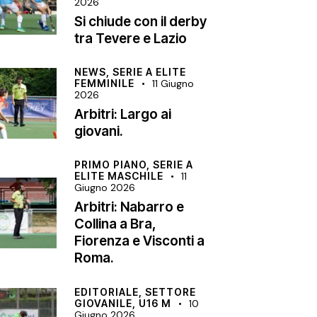
2026
Si chiude con il derby
tra Tevere e Lazio
NEWS,
SERIE A ELITE
FEMMINILE
11 Giugno
2026
Arbitri: Largo ai
giovani.
PRIMO PIANO,
SERIE A
ELITE MASCHILE
11
Giugno 2026
Arbitri: Nabarro e
Collina a Bra,
Fiorenza e Visconti a
Roma.
EDITORIALE,
SETTORE
GIOVANILE,
U16 M
10
Giugno 2026