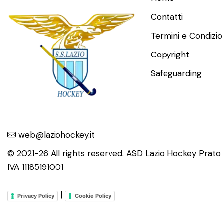
Contatti
Termini e Condizio
Copyright
Safeguarding
web@laziohockey.it
© 2021-26 All rights reserved. ASD Lazio Hockey Prat
IVA 11185191001
|
Privacy Policy
Cookie Policy