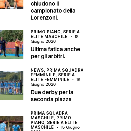
chiudono il
campionato della
Lorenzoni.
PRIMO PIANO,
SERIE A
ELITE MASCHILE
18
Giugno 2026
Ultima fatica anche
per gli arbitri.
NEWS,
PRIMA SQUADRA
FEMMINILE,
SERIE A
ELITE FEMMINILE
18
Giugno 2026
Due derby per la
seconda piazza
PRIMA SQUADRA
MASCHILE,
PRIMO
PIANO,
SERIE A ELITE
MASCHILE
18 Giugno