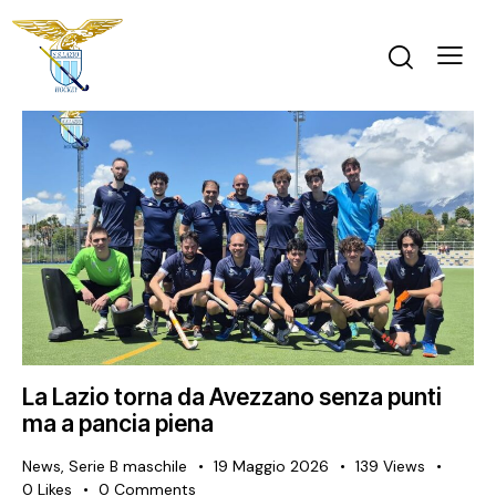
La Lazio torna da Avezzano senza punti
ma a pancia piena
News
,
Serie B maschile
19 Maggio 2026
139
Views
0
Likes
0
Comments