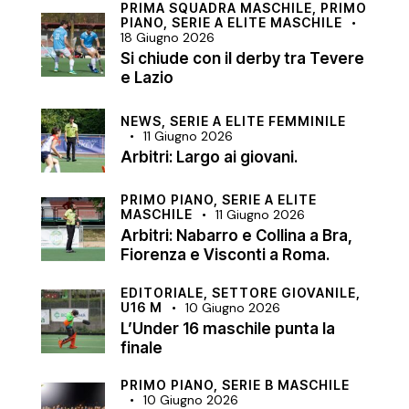
PRIMA SQUADRA MASCHILE,
PRIMO
PIANO,
SERIE A ELITE MASCHILE
18 Giugno 2026
Si chiude con il derby tra Tevere
e Lazio
NEWS,
SERIE A ELITE FEMMINILE
11 Giugno 2026
Arbitri: Largo ai giovani.
PRIMO PIANO,
SERIE A ELITE
MASCHILE
11 Giugno 2026
Arbitri: Nabarro e Collina a Bra,
Fiorenza e Visconti a Roma.
EDITORIALE,
SETTORE GIOVANILE,
U16 M
10 Giugno 2026
L’Under 16 maschile punta la
finale
PRIMO PIANO,
SERIE B MASCHILE
10 Giugno 2026