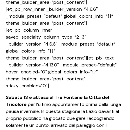
theme_builder_area=”post_content”]
[et_pb_row_inner _builder_version=”4.6.6″
_module_preset=”default” global_colors_info=”{}”
theme_builder_area=”post_content”]
[et_pb_column_inner
saved_specialty_column_type=”2_3″
_builder_version=”4.6.6″ _module_preset=”default”
global_colors_info=”{}”
theme_builder_area=”post_content”][et_pb_text
_builder_version=”4.13.0″ _module_preset=”default”
hover_enabled=”0″ global_colors_info=”{}”
theme_builder_area=”post_content”
sticky_enabled=”0″]
Sabato 13 è attesa al Tre Fontane la Città del
Tricolore
per l’ultimo appuntamento prima della lunga
pausa invernale. In questa stagione la Lazio davanti al
proprio pubblico ha giocato due gare raccogliendo
solamente un punto, arrivato dal pareggio con il