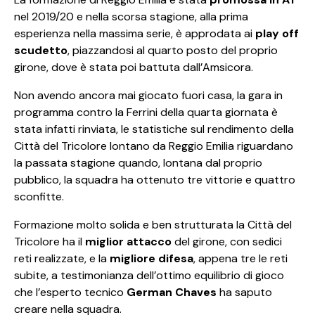
nel 2019/20 e nella scorsa stagione, alla prima
esperienza nella massima serie, è approdata ai
play off
scudetto
, piazzandosi al quarto posto del proprio
girone, dove è stata poi battuta dall’Amsicora.
Non avendo ancora mai giocato fuori casa, la gara in
programma contro la Ferrini della quarta giornata è
stata infatti rinviata, le statistiche sul rendimento della
Città del Tricolore lontano da Reggio Emilia riguardano
la passata stagione quando, lontana dal proprio
pubblico, la squadra ha ottenuto tre vittorie e quattro
sconfitte.
Formazione molto solida e ben strutturata la Città del
Tricolore ha il
miglior attacco
del girone, con sedici
reti realizzate, e la
migliore difesa
, appena tre le reti
subite, a testimonianza dell’ottimo equilibrio di gioco
che l’esperto tecnico
German Chaves
ha saputo
creare nella squadra.