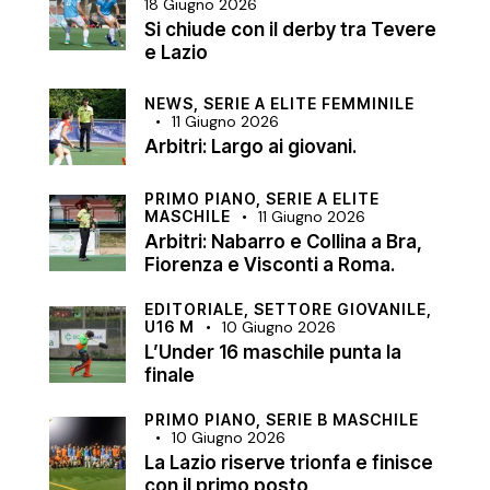
18 Giugno 2026
Si chiude con il derby tra Tevere
e Lazio
NEWS,
SERIE A ELITE FEMMINILE
11 Giugno 2026
Arbitri: Largo ai giovani.
PRIMO PIANO,
SERIE A ELITE
MASCHILE
11 Giugno 2026
Arbitri: Nabarro e Collina a Bra,
Fiorenza e Visconti a Roma.
EDITORIALE,
SETTORE GIOVANILE,
U16 M
10 Giugno 2026
L’Under 16 maschile punta la
finale
PRIMO PIANO,
SERIE B MASCHILE
10 Giugno 2026
La Lazio riserve trionfa e finisce
con il primo posto