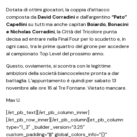
Dotata di ottimi giocatori, la coppia d’attacco
composta da
David Corradini
e dall’argentino
“Pato”
Capellini
su tutti ma anche capitan
Boiardo
,
Bonacini
e Nicholas Corradini
, la Città del Tricolore punta
decisa ad entrare nella Final Four per lo scudetto e, in
ogni caso, tra le prime quattro del girone per accedere
al campionato Top Level del prossimo anno.
Questo, ovviamente, si scontra con le legittime
ambizioni della società biancoceleste pronta a dar
battaglia. L’appuntamento è quindi per sabato 13
novembre alle ore 16 al Tre Fontane. Vietato mancare.
Max U.
[/et_pb_text][/et_pb_column_inner]
[/et_pb_row_inner][/et_pb_column][et_pb_column
type=”1_3″ _builder_version=”3.25″
custom_padding=”|||” global_colors_info=”{}”