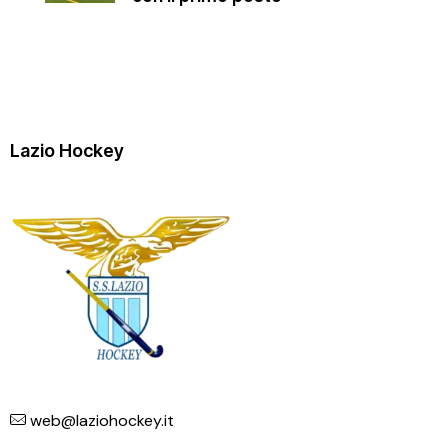
Lazio Hockey
web@laziohockey.it