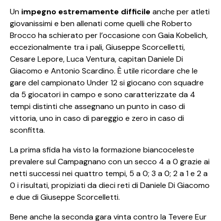
Un
impegno estremamente difficile
anche per atleti
giovanissimi e ben allenati come quelli che Roberto
Brocco ha schierato per l’occasione con Gaia Kobelich,
eccezionalmente tra i pali, Giuseppe Scorcelletti,
Cesare Lepore, Luca Ventura, capitan Daniele Di
Giacomo e Antonio Scardino. È utile ricordare che le
gare del campionato Under 12 si giocano con squadre
da 5 giocatori in campo e sono caratterizzate da 4
tempi distinti che assegnano un punto in caso di
vittoria, uno in caso di pareggio e zero in caso di
sconfitta.
La prima sfida ha visto la formazione biancoceleste
prevalere sul Campagnano con un secco 4 a 0 grazie ai
netti successi nei quattro tempi, 5 a 0; 3 a 0; 2 a 1 e 2 a
0 i risultati, propiziati da dieci reti di Daniele Di Giacomo
e due di Giuseppe Scorcelletti.
Bene anche la seconda gara vinta contro la Tevere Eur