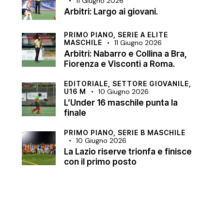
11 Giugno 2026
Arbitri: Largo ai giovani.
PRIMO PIANO,
SERIE A ELITE
MASCHILE
11 Giugno 2026
Arbitri: Nabarro e Collina a Bra,
Fiorenza e Visconti a Roma.
EDITORIALE,
SETTORE GIOVANILE,
U16 M
10 Giugno 2026
L’Under 16 maschile punta la
finale
PRIMO PIANO,
SERIE B MASCHILE
10 Giugno 2026
La Lazio riserve trionfa e finisce
con il primo posto