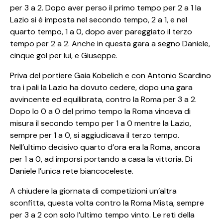
per 3 a 2. Dopo aver perso il primo tempo per 2 a 1 la
Lazio si è imposta nel secondo tempo, 2 a 1, e nel
quarto tempo, 1 a 0, dopo aver pareggiato il terzo
tempo per 2 a 2. Anche in questa gara a segno Daniele,
cinque gol per lui, e Giuseppe.
Priva del portiere Gaia Kobelich e con Antonio Scardino
tra i pali la Lazio ha dovuto cedere, dopo una gara
avvincente ed equilibrata, contro la Roma per 3 a 2.
Dopo lo 0 a 0 del primo tempo la Roma vinceva di
misura il secondo tempo per 1 a 0 mentre la Lazio,
sempre per 1 a 0, si aggiudicava il terzo tempo.
Nell’ultimo decisivo quarto d’ora era la Roma, ancora
per 1 a 0, ad imporsi portando a casa la vittoria. Di
Daniele l’unica rete biancoceleste.
A chiudere la giornata di competizioni un’altra
sconfitta, questa volta contro la Roma Mista, sempre
per 3 a 2 con solo l’ultimo tempo vinto. Le reti della