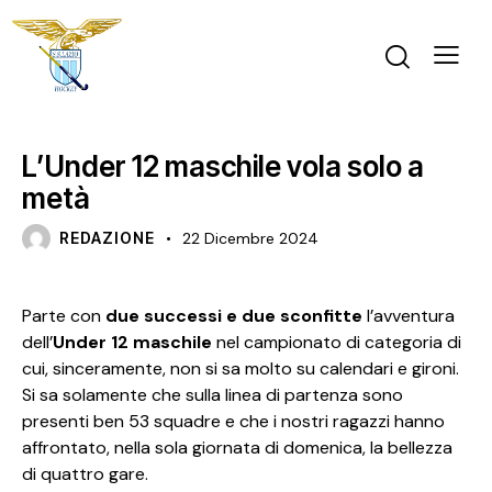
U12 M
L’Under 12 maschile vola solo a
metà
REDAZIONE
22 Dicembre 2024
Parte con
due successi e due sconfitte
l’avventura
dell’
Under 12 maschile
nel campionato di categoria di
cui, sinceramente, non si sa molto su calendari e gironi.
Si sa solamente che sulla linea di partenza sono
presenti ben 53 squadre e che i nostri ragazzi hanno
affrontato, nella sola giornata di domenica, la bellezza
di quattro gare.