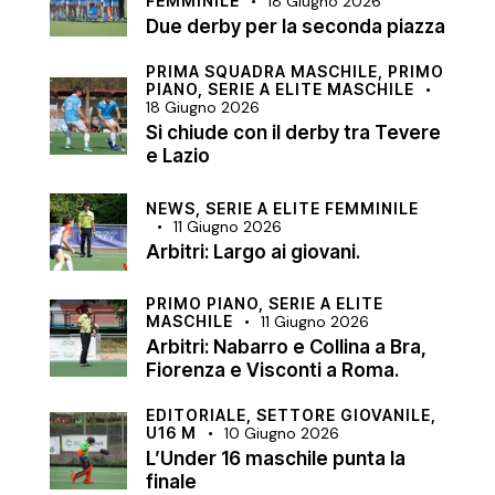
FEMMINILE
18 Giugno 2026
Due derby per la seconda piazza
PRIMA SQUADRA MASCHILE,
PRIMO
PIANO,
SERIE A ELITE MASCHILE
18 Giugno 2026
Si chiude con il derby tra Tevere
e Lazio
NEWS,
SERIE A ELITE FEMMINILE
11 Giugno 2026
Arbitri: Largo ai giovani.
PRIMO PIANO,
SERIE A ELITE
MASCHILE
11 Giugno 2026
Arbitri: Nabarro e Collina a Bra,
Fiorenza e Visconti a Roma.
EDITORIALE,
SETTORE GIOVANILE,
U16 M
10 Giugno 2026
L’Under 16 maschile punta la
finale