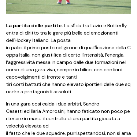
La partita delle partite.
La sﬁda tra Lazio e Butterﬂy
entra di diritto tra le gare più belle ed emozionanti
dell’Hockey Italiano. La posta
in palio, il primo posto nel girone di qualiﬁcazione della C
oppa Italia, non giustiﬁca di certo l’intensità, l’energia,
l’aggressività messa in campo dalle due formazioni nel
corso di una gara viva, sempre in bilico, con continui
capovolgimenti di fronte e tanti
tiri corti battuti che hanno elevato iportieri delle due sq
uadre a protagonisti assoluti.
In una gara così calda i due arbitri, Sandro
Cesetti ed Ilaria Amorosini, hanno faticato non poco pe
rtenere in mano il controllo di una partita giocata a
velocità elevata ed
il fatto che le due squadre, purrispettandosi, non si ama