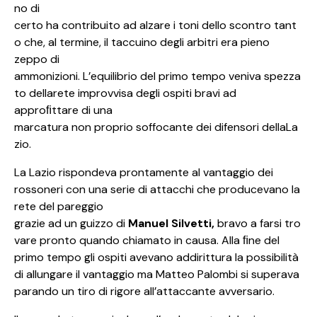
no di
certo ha contribuito ad alzare i toni dello scontro tant
o che, al termine, il taccuino degli arbitri era pieno
zeppo di
ammonizioni. L’equilibrio del primo tempo veniva spezza
to dellarete improvvisa degli ospiti bravi ad
approﬁttare di una
marcatura non proprio soffocante dei difensori dellaLa
zio.
La Lazio rispondeva prontamente al vantaggio dei
rossoneri con una serie di attacchi che producevano la
rete del pareggio
grazie ad un guizzo di
Manuel Silvetti,
bravo a farsi tro
vare pronto quando chiamato in causa. Alla ﬁne del
primo tempo gli ospiti avevano addirittura la possibilità
di allungare il vantaggio ma Matteo Palombi si superava
parando un tiro di rigore all’attaccante avversario.