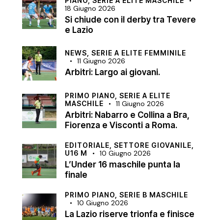
PIANO,
SERIE A ELITE MASCHILE
18 Giugno 2026
Si chiude con il derby tra Tevere
e Lazio
NEWS,
SERIE A ELITE FEMMINILE
11 Giugno 2026
Arbitri: Largo ai giovani.
PRIMO PIANO,
SERIE A ELITE
MASCHILE
11 Giugno 2026
Arbitri: Nabarro e Collina a Bra,
Fiorenza e Visconti a Roma.
EDITORIALE,
SETTORE GIOVANILE,
U16 M
10 Giugno 2026
L’Under 16 maschile punta la
finale
PRIMO PIANO,
SERIE B MASCHILE
10 Giugno 2026
La Lazio riserve trionfa e finisce