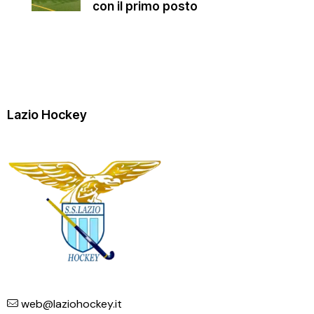
con il primo posto
Lazio Hockey
web@laziohockey.it